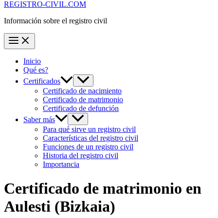
REGISTRO-CIVIL.COM
Información sobre el registro civil
Inicio
Qué es?
Certificados
Certificado de nacimiento
Certificado de matrimonio
Certificado de defunción
Saber más
Para qué sirve un registro civil
Características del registro civil
Funciones de un registro civil
Historia del registro civil
Importancia
Certificado de matrimonio en
Aulesti
(Bizkaia)