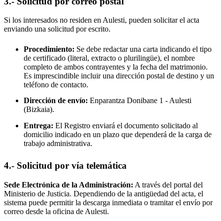
3.- Solicitud por correo postal
Si los interesados no residen en
Aulesti
, pueden solicitar el acta
enviando una solicitud por escrito.
Procedimiento:
Se debe redactar una carta indicando el tipo
de certificado (literal, extracto o plurilingüe), el nombre
completo de ambos contrayentes y la fecha del matrimonio.
Es imprescindible incluir una dirección postal de destino y un
teléfono de contacto.
Dirección de envío:
Enparantza Donibane 1 -
Aulesti
(Bizkaia).
Entrega:
El Registro enviará el documento solicitado al
domicilio indicado en un plazo que dependerá de la carga de
trabajo administrativa.
4.- Solicitud por vía telemática
Sede Electrónica de la Administración:
A través del portal del
Ministerio de Justicia. Dependiendo de la antigüedad del acta, el
sistema puede permitir la descarga inmediata o tramitar el envío por
correo desde la oficina de
Aulesti
.