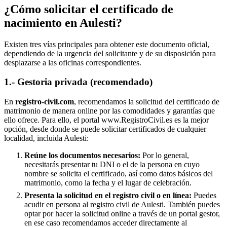
¿Cómo solicitar el certificado de
nacimiento en
Aulesti
?
Existen tres vías principales para obtener este documento oficial,
dependiendo de la urgencia del solicitante y de su disposición para
desplazarse a las oficinas correspondientes.
1.- Gestoria privada (recomendado)
En
registro-civil.com
, recomendamos la solicitud del certificado de
matrimonio de manera online por las comodidades y garantías que
ello ofrece. Para ello, el portal www.RegistroCivil.es es la mejor
opción, desde donde se puede solicitar certificados de cualquier
localidad, incluida
Aulesti
:
Reúne los documentos necesarios:
Por lo general,
necesitarás presentar tu DNI o el de la persona en cuyo
nombre se solicita el certificado, así como datos básicos del
matrimonio, como la fecha y el lugar de celebración.
Presenta la solicitud en el registro civil o en línea:
Puedes
acudir en persona al registro civil de
Aulesti
. También puedes
optar por hacer la solicitud online a través de un portal gestor,
en ese caso recomendamos acceder directamente al