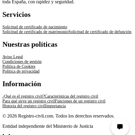
toda España, con rapidez y seguridad.
Servicios
Solicitud de certificado de nacimiento
Solicitud de certificado de matrimonio
Solicitud de certificado de defunción
Nuestras políticas
Aviso Legal
Condiciones de gestión
Política de Cookies
Política de privacidad
Información
¿Qué es el registro civil?
Características del registro civil
Para qué sirve un registro civil
Funciones de un registro civil
Historia del registro civil
Importancia
© 2026 Registro-civil.com. Todos los derechos reservados.
Entidad independiente del Ministerio de Justicia