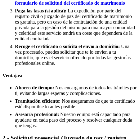
formulario de solicitud del certificado de matrimonio
Paga las tasas (si aplica):
La expedición por parte del
registro civil o juzgado de paz del certificado de matrimonio
es gratuita, pero en caso de la contratación de una entidad
privada para la gestión del mismo para una mayor comodidad
y celeridad este servicio tendrá un coste que dependerá de la
entidad contratada.
Recoge el certificado o solicita el envío a domicilio:
Una
vez procesado, puedes solicitar que te lo envíen a tu
domicilio, que es el servicio ofrecido por todas las gestorías
profesionales online.
Ventajas:
Ahorro de tiempo:
Nos encargamos de todos los trámites por
ti, evitando largas esperas y complicaciones.
Tramitación eficiente:
Nos aseguramos de que tu certificado
esté disponible lo antes posible.
Asesoría profesional:
Nuestro equipo está capacitado para
ayudarte en cada paso del proceso y resolver cualquier duda
que tengas.
2.- Solicitud presencial (Juzgado de paz / registro