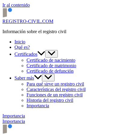
Ir al contenido
REGISTRO-CIVIL.COM
Información sobre el registro civil
Inicio
Qué es?
Certificados
Certificado de nacimiento
Certificado de matrimonio
Certificado de defunción
Saber más
Para qué sirve un registro civil
Características del registro civil
Funciones de un registro civil
Historia del registro civil
Importancia
Importancia
Importancia