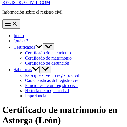
REGISTRO-CIVIL.COM
Información sobre el registro civil
Inicio
Qué es?
Certificados
Certificado de nacimiento
Certificado de matrimonio
Certificado de defunción
Saber más
Para qué sirve un registro civil
Características del registro civil
Funciones de un registro civil
Historia del registro civil
Importancia
Certificado de matrimonio en
Astorga
(León)