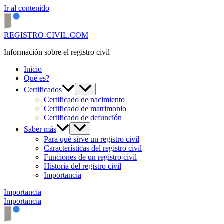
Ir al contenido
REGISTRO-CIVIL.COM
Información sobre el registro civil
Inicio
Qué es?
Certificados
Certificado de nacimiento
Certificado de matrimonio
Certificado de defunción
Saber más
Para qué sirve un registro civil
Características del registro civil
Funciones de un registro civil
Historia del registro civil
Importancia
Importancia
Importancia