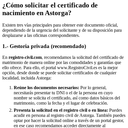
¿Cómo solicitar el certificado de
nacimiento en
Astorga
?
Existen tres vías principales para obtener este documento oficial,
dependiendo de la urgencia del solicitante y de su disposición para
desplazarse a las oficinas correspondientes.
1.- Gestoria privada (recomendado)
En
registro-civil.com
, recomendamos la solicitud del certificado de
matrimonio de manera online por las comodidades y garantías que
ello ofrece. Para ello, el portal www.RegistroCivil.es es la mejor
opción, desde donde se puede solicitar certificados de cualquier
localidad, incluida
Astorga
:
Reúne los documentos necesarios:
Por lo general,
necesitarás presentar tu DNI o el de la persona en cuyo
nombre se solicita el certificado, así como datos básicos del
matrimonio, como la fecha y el lugar de celebración.
Presenta la solicitud en el registro civil o en línea:
Puedes
acudir en persona al registro civil de
Astorga
. También puedes
optar por hacer la solicitud online a través de un portal gestor,
en ese caso recomendamos acceder directamente al