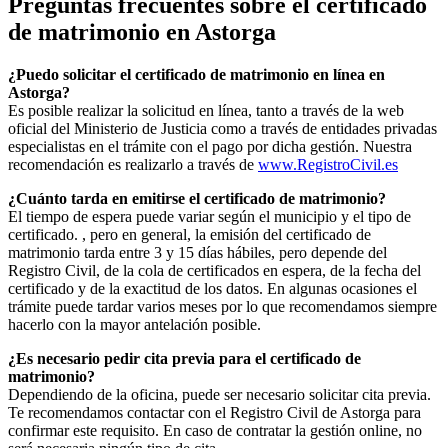
Preguntas frecuentes sobre el certificado
de matrimonio en
Astorga
¿Puedo solicitar el certificado de matrimonio en línea en
Astorga
?
Es posible realizar la solicitud en línea, tanto a través de la web
oficial del Ministerio de Justicia como a través de entidades privadas
especialistas en el trámite con el pago por dicha gestión. Nuestra
recomendación es realizarlo a través de
www.RegistroCivil.es
¿Cuánto tarda en emitirse el certificado de matrimonio?
El tiempo de espera puede variar según el municipio y el tipo de
certificado. , pero en general, la emisión del certificado de
matrimonio tarda entre 3 y 15 días hábiles, pero depende del
Registro Civil, de la cola de certificados en espera, de la fecha del
certificado y de la exactitud de los datos. En algunas ocasiones el
trámite puede tardar varios meses por lo que recomendamos siempre
hacerlo con la mayor antelación posible.
¿Es necesario pedir cita previa para el certificado de
matrimonio?
Dependiendo de la oficina, puede ser necesario solicitar cita previa.
Te recomendamos contactar con el Registro Civil de
Astorga
para
confirmar este requisito. En caso de contratar la gestión online, no