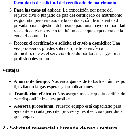
formulario de solicitud del certificado de matrimonio
Paga las tasas (si aplica):
La expedición por parte del
registro civil o juzgado de paz del certificado de matrimonio
es gratuita, pero en caso de la contratación de una entidad
privada para la gestión del mismo para una mayor comodidad
y celeridad este servicio tendrá un coste que dependerá de la
entidad contratada.
Recoge el certificado o solicita el envío a domicilio:
Una
vez procesado, puedes solicitar que te lo envíen a tu
domicilio, que es el servicio ofrecido por todas las gestorías
profesionales online.
Ventajas:
Ahorro de tiempo:
Nos encargamos de todos los trámites por
ti, evitando largas esperas y complicaciones.
Tramitación eficiente:
Nos aseguramos de que tu certificado
esté disponible lo antes posible.
Asesoría profesional:
Nuestro equipo está capacitado para
ayudarte en cada paso del proceso y resolver cualquier duda
que tengas.
2.- Solicitud presencial (Juzgado de paz / registro