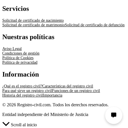
Servicios
Solicitud de certificado de nacimiento
Solicitud de certificado de matrimonio
Solicitud de certificado de defunción
Nuestras políticas
Aviso Legal
Condiciones de gestión
Política de Cookies
Política de privacidad
Información
¿Qué es el registro civil?
Características del registro civil
Para qué sirve un registro civil
Funciones de un registro civil
Historia del registro civil
Importancia
© 2026 Registro-civil.com. Todos los derechos reservados.
Entidad independiente del Ministerio de Justicia
Scroll al inicio