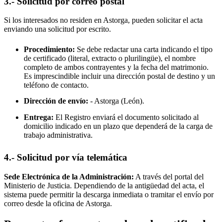
3.- Solicitud por correo postal
Si los interesados no residen en
Astorga
, pueden solicitar el acta
enviando una solicitud por escrito.
Procedimiento:
Se debe redactar una carta indicando el tipo
de certificado (literal, extracto o plurilingüe), el nombre
completo de ambos contrayentes y la fecha del matrimonio.
Es imprescindible incluir una dirección postal de destino y un
teléfono de contacto.
Dirección de envío:
-
Astorga
(León).
Entrega:
El Registro enviará el documento solicitado al
domicilio indicado en un plazo que dependerá de la carga de
trabajo administrativa.
4.- Solicitud por vía telemática
Sede Electrónica de la Administración:
A través del portal del
Ministerio de Justicia. Dependiendo de la antigüedad del acta, el
sistema puede permitir la descarga inmediata o tramitar el envío por
correo desde la oficina de
Astorga
.