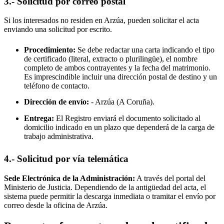
3.- Solicitud por correo postal
Si los interesados no residen en
Arzúa
, pueden solicitar el acta
enviando una solicitud por escrito.
Procedimiento:
Se debe redactar una carta indicando el tipo
de certificado (literal, extracto o plurilingüe), el nombre
completo de ambos contrayentes y la fecha del matrimonio.
Es imprescindible incluir una dirección postal de destino y un
teléfono de contacto.
Dirección de envío:
-
Arzúa
(A Coruña).
Entrega:
El Registro enviará el documento solicitado al
domicilio indicado en un plazo que dependerá de la carga de
trabajo administrativa.
4.- Solicitud por vía telemática
Sede Electrónica de la Administración:
A través del portal del
Ministerio de Justicia. Dependiendo de la antigüedad del acta, el
sistema puede permitir la descarga inmediata o tramitar el envío por
correo desde la oficina de
Arzúa
.