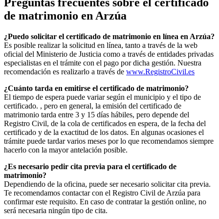
Preguntas frecuentes sobre el certificado
de matrimonio en
Arzúa
¿Puedo solicitar el certificado de matrimonio en línea en
Arzúa
?
Es posible realizar la solicitud en línea, tanto a través de la web
oficial del Ministerio de Justicia como a través de entidades privadas
especialistas en el trámite con el pago por dicha gestión. Nuestra
recomendación es realizarlo a través de
www.RegistroCivil.es
¿Cuánto tarda en emitirse el certificado de matrimonio?
El tiempo de espera puede variar según el municipio y el tipo de
certificado. , pero en general, la emisión del certificado de
matrimonio tarda entre 3 y 15 días hábiles, pero depende del
Registro Civil, de la cola de certificados en espera, de la fecha del
certificado y de la exactitud de los datos. En algunas ocasiones el
trámite puede tardar varios meses por lo que recomendamos siempre
hacerlo con la mayor antelación posible.
¿Es necesario pedir cita previa para el certificado de
matrimonio?
Dependiendo de la oficina, puede ser necesario solicitar cita previa.
Te recomendamos contactar con el Registro Civil de
Arzúa
para
confirmar este requisito. En caso de contratar la gestión online, no
será necesaria ningún tipo de cita.