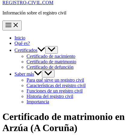
REGISTRO-CIVIL.COM
Información sobre el registro civil
Inicio
Qué es?
Certificados
Certificado de nacimiento
Certificado de matrimonio
Certificado de defunción
Saber más
Para qué sirve un registro civil
Características del registro civil
Funciones de un registro civil
Historia del registro civil
Importancia
Certificado de matrimonio en
Arzúa
(A Coruña)