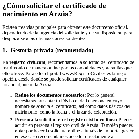
¿Cómo solicitar el certificado de
nacimiento en
Arzúa
?
Existen tres vías principales para obtener este documento oficial,
dependiendo de la urgencia del solicitante y de su disposición para
desplazarse a las oficinas correspondientes.
1.- Gestoria privada (recomendado)
En
registro-civil.com
, recomendamos la solicitud del certificado de
matrimonio de manera online por las comodidades y garantías que
ello ofrece. Para ello, el portal www.RegistroCivil.es es la mejor
opción, desde donde se puede solicitar certificados de cualquier
localidad, incluida
Arzúa
:
Reúne los documentos necesarios:
Por lo general,
necesitarás presentar tu DNI o el de la persona en cuyo
nombre se solicita el certificado, así como datos básicos del
matrimonio, como la fecha y el lugar de celebración.
Presenta la solicitud en el registro civil o en línea:
Puedes
acudir en persona al registro civil de
Arzúa
. También puedes
optar por hacer la solicitud online a través de un portal gestor,
en ese caso recomendamos acceder directamente al