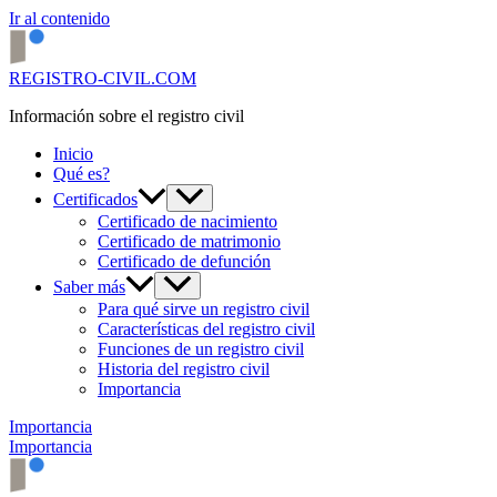
Ir al contenido
REGISTRO-CIVIL.COM
Información sobre el registro civil
Inicio
Qué es?
Certificados
Certificado de nacimiento
Certificado de matrimonio
Certificado de defunción
Saber más
Para qué sirve un registro civil
Características del registro civil
Funciones de un registro civil
Historia del registro civil
Importancia
Importancia
Importancia