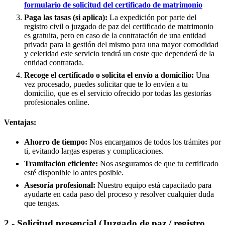
formulario de solicitud del certificado de matrimonio
Paga las tasas (si aplica):
La expedición por parte del
registro civil o juzgado de paz del certificado de matrimonio
es gratuita, pero en caso de la contratación de una entidad
privada para la gestión del mismo para una mayor comodidad
y celeridad este servicio tendrá un coste que dependerá de la
entidad contratada.
Recoge el certificado o solicita el envío a domicilio:
Una
vez procesado, puedes solicitar que te lo envíen a tu
domicilio, que es el servicio ofrecido por todas las gestorías
profesionales online.
Ventajas:
Ahorro de tiempo:
Nos encargamos de todos los trámites por
ti, evitando largas esperas y complicaciones.
Tramitación eficiente:
Nos aseguramos de que tu certificado
esté disponible lo antes posible.
Asesoría profesional:
Nuestro equipo está capacitado para
ayudarte en cada paso del proceso y resolver cualquier duda
que tengas.
2.- Solicitud presencial (Juzgado de paz / registro