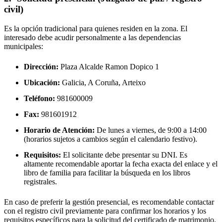
civil)
Es la opción tradicional para quienes residen en la zona. El
interesado debe acudir personalmente a las dependencias
municipales:
Dirección:
Plaza Alcalde Ramon Dopico 1
Ubicación:
Galicia, A Coruña,
Arteixo
Teléfono:
981600009
Fax:
981601912
Horario de Atención:
De lunes a viernes, de 9:00 a 14:00
(horarios sujetos a cambios según el calendario festivo).
Requisitos:
El solicitante debe presentar su DNI. Es
altamente recomendable aportar la fecha exacta del enlace y el
libro de familia para facilitar la búsqueda en los libros
registrales.
En caso de preferir la gestión presencial, es recomendable contactar
con el registro civil previamente para confirmar los horarios y los
requisitos específicos para la solicitud del certificado de matrimonio.