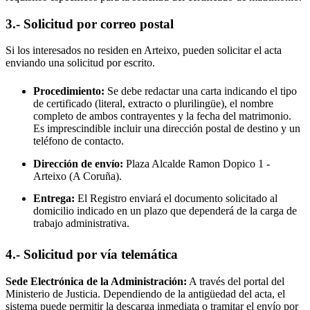
3.- Solicitud por correo postal
Si los interesados no residen en
Arteixo
, pueden solicitar el acta
enviando una solicitud por escrito.
Procedimiento:
Se debe redactar una carta indicando el tipo
de certificado (literal, extracto o plurilingüe), el nombre
completo de ambos contrayentes y la fecha del matrimonio.
Es imprescindible incluir una dirección postal de destino y un
teléfono de contacto.
Dirección de envío:
Plaza Alcalde Ramon Dopico 1 -
Arteixo
(A Coruña).
Entrega:
El Registro enviará el documento solicitado al
domicilio indicado en un plazo que dependerá de la carga de
trabajo administrativa.
4.- Solicitud por vía telemática
Sede Electrónica de la Administración:
A través del portal del
Ministerio de Justicia. Dependiendo de la antigüedad del acta, el
sistema puede permitir la descarga inmediata o tramitar el envío por