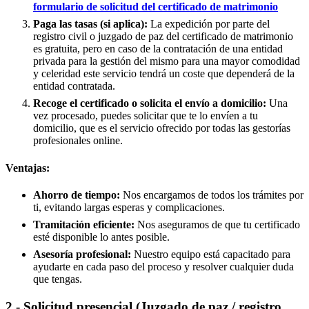
formulario de solicitud del certificado de matrimonio
Paga las tasas (si aplica):
La expedición por parte del
registro civil o juzgado de paz del certificado de matrimonio
es gratuita, pero en caso de la contratación de una entidad
privada para la gestión del mismo para una mayor comodidad
y celeridad este servicio tendrá un coste que dependerá de la
entidad contratada.
Recoge el certificado o solicita el envío a domicilio:
Una
vez procesado, puedes solicitar que te lo envíen a tu
domicilio, que es el servicio ofrecido por todas las gestorías
profesionales online.
Ventajas:
Ahorro de tiempo:
Nos encargamos de todos los trámites por
ti, evitando largas esperas y complicaciones.
Tramitación eficiente:
Nos aseguramos de que tu certificado
esté disponible lo antes posible.
Asesoría profesional:
Nuestro equipo está capacitado para
ayudarte en cada paso del proceso y resolver cualquier duda
que tengas.
2.- Solicitud presencial (Juzgado de paz / registro