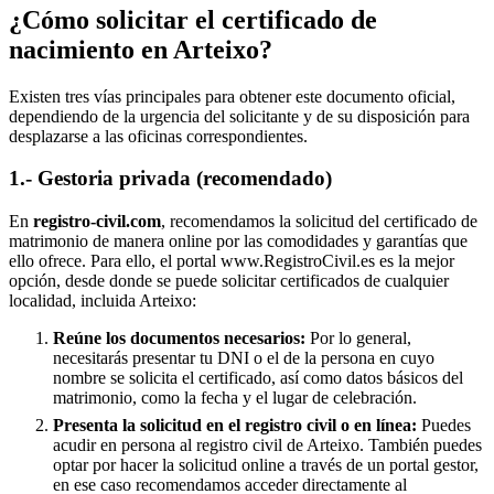
¿Cómo solicitar el certificado de
nacimiento en
Arteixo
?
Existen tres vías principales para obtener este documento oficial,
dependiendo de la urgencia del solicitante y de su disposición para
desplazarse a las oficinas correspondientes.
1.- Gestoria privada (recomendado)
En
registro-civil.com
, recomendamos la solicitud del certificado de
matrimonio de manera online por las comodidades y garantías que
ello ofrece. Para ello, el portal www.RegistroCivil.es es la mejor
opción, desde donde se puede solicitar certificados de cualquier
localidad, incluida
Arteixo
:
Reúne los documentos necesarios:
Por lo general,
necesitarás presentar tu DNI o el de la persona en cuyo
nombre se solicita el certificado, así como datos básicos del
matrimonio, como la fecha y el lugar de celebración.
Presenta la solicitud en el registro civil o en línea:
Puedes
acudir en persona al registro civil de
Arteixo
. También puedes
optar por hacer la solicitud online a través de un portal gestor,
en ese caso recomendamos acceder directamente al