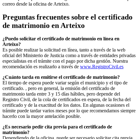
correo desde la oficina de
Arteixo
.
Preguntas frecuentes sobre el certificado
de matrimonio en
Arteixo
¿Puedo solicitar el certificado de matrimonio en línea en
Arteixo
?
Es posible realizar la solicitud en línea, tanto a través de la web
oficial del Ministerio de Justicia como a través de entidades privadas
especialistas en el trámite con el pago por dicha gestión. Nuestra
recomendación es realizarlo a través de
www.RegistroCivil.es
¿Cuánto tarda en emitirse el certificado de matrimonio?
El tiempo de espera puede variar según el municipio y el tipo de
certificado. , pero en general, la emisión del certificado de
matrimonio tarda entre 3 y 15 días hábiles, pero depende del
Registro Civil, de la cola de certificados en espera, de la fecha del
certificado y de la exactitud de los datos. En algunas ocasiones el
trámite puede tardar varios meses por lo que recomendamos siempre
hacerlo con la mayor antelación posible.
¿Es necesario pedir cita previa para el certificado de
matrimonio?
Dependiendo de la oficina, puede ser necesario solicitar cita previa.