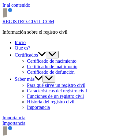
Ir al contenido
REGISTRO-CIVIL.COM
Información sobre el registro civil
Inicio
Qué es?
Certificados
Certificado de nacimiento
Certificado de matrimonio
Certificado de defunción
Saber más
Para qué sirve un registro civil
Características del registro civil
Funciones de un registro civil
Historia del registro civil
Importancia
Importancia
Importancia