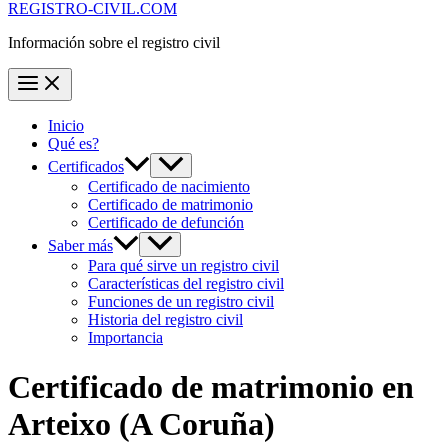
REGISTRO-CIVIL.COM
Información sobre el registro civil
Inicio
Qué es?
Certificados
Certificado de nacimiento
Certificado de matrimonio
Certificado de defunción
Saber más
Para qué sirve un registro civil
Características del registro civil
Funciones de un registro civil
Historia del registro civil
Importancia
Certificado de matrimonio en
Arteixo
(A Coruña)