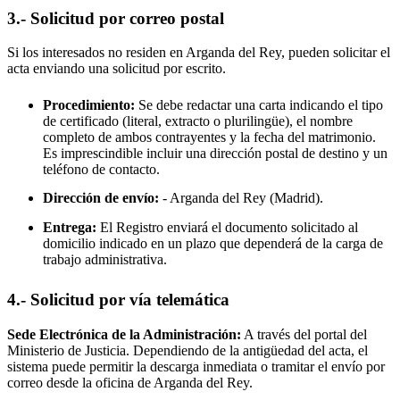
3.- Solicitud por correo postal
Si los interesados no residen en
Arganda del Rey
, pueden solicitar el
acta enviando una solicitud por escrito.
Procedimiento:
Se debe redactar una carta indicando el tipo
de certificado (literal, extracto o plurilingüe), el nombre
completo de ambos contrayentes y la fecha del matrimonio.
Es imprescindible incluir una dirección postal de destino y un
teléfono de contacto.
Dirección de envío:
-
Arganda del Rey
(Madrid).
Entrega:
El Registro enviará el documento solicitado al
domicilio indicado en un plazo que dependerá de la carga de
trabajo administrativa.
4.- Solicitud por vía telemática
Sede Electrónica de la Administración:
A través del portal del
Ministerio de Justicia. Dependiendo de la antigüedad del acta, el
sistema puede permitir la descarga inmediata o tramitar el envío por
correo desde la oficina de
Arganda del Rey
.