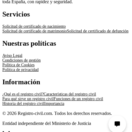
toda España, con rapidez y seguridad.
Servicios
Solicitud de certificado de nacimiento
Solicitud de certificado de matrimonio
Solicitud de certificado de defunción
Nuestras políticas
Aviso Legal
Condiciones de gestión
Política de Cookies
Política de privacidad
Información
¿Qué es el registro civil?
Características del registro civil
Para qué sirve un registro civil
Funciones de un registro civil
Historia del registro civil
Importancia
© 2026 Registro-civil.com. Todos los derechos reservados.
Entidad independiente del Ministerio de Justicia