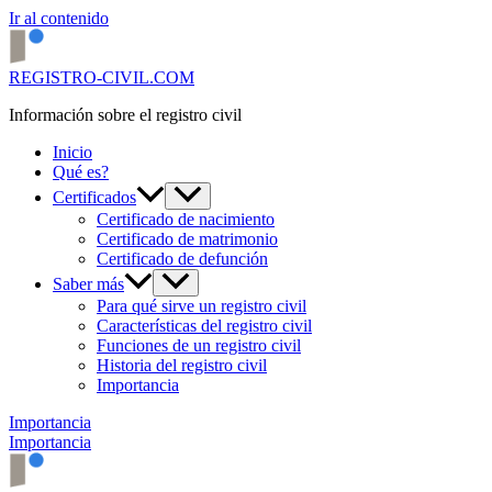
Ir al contenido
REGISTRO-CIVIL.COM
Información sobre el registro civil
Inicio
Qué es?
Certificados
Certificado de nacimiento
Certificado de matrimonio
Certificado de defunción
Saber más
Para qué sirve un registro civil
Características del registro civil
Funciones de un registro civil
Historia del registro civil
Importancia
Importancia
Importancia