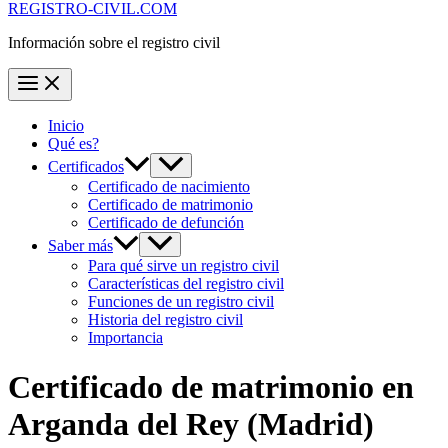
REGISTRO-CIVIL.COM
Información sobre el registro civil
Inicio
Qué es?
Certificados
Certificado de nacimiento
Certificado de matrimonio
Certificado de defunción
Saber más
Para qué sirve un registro civil
Características del registro civil
Funciones de un registro civil
Historia del registro civil
Importancia
Certificado de matrimonio en
Arganda del Rey
(Madrid)