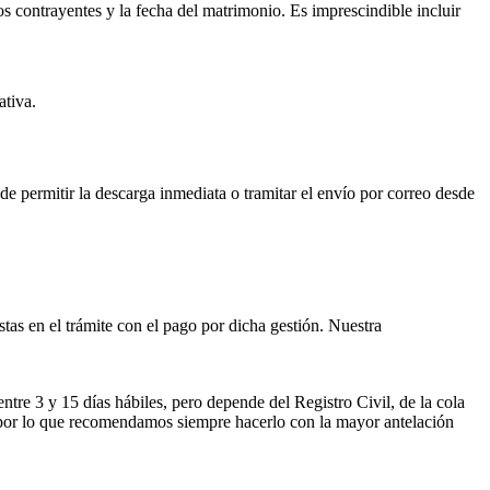
os contrayentes y la fecha del matrimonio. Es imprescindible incluir
ativa.
ede permitir la descarga inmediata o tramitar el envío por correo desde
istas en el trámite con el pago por dicha gestión. Nuestra
entre 3 y 15 días hábiles, pero depende del Registro Civil, de la cola
ses por lo que recomendamos siempre hacerlo con la mayor antelación