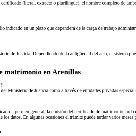
 certificado (literal, extracto o plurilingüe), el nombre completo de amb
lio indicado en un plazo que dependerá de la carga de trabajo administr
sterio de Justicia. Dependiendo de la antigüedad del acta, el sistema pu
 de matrimonio en
Arenillas
s
?
ial del Ministerio de Justicia como a través de entidades privadas especial
icado. , pero en general, la emisión del certificado de matrimonio tarda 
ud de los datos. En algunas ocasiones el trámite puede tardar varios me
?