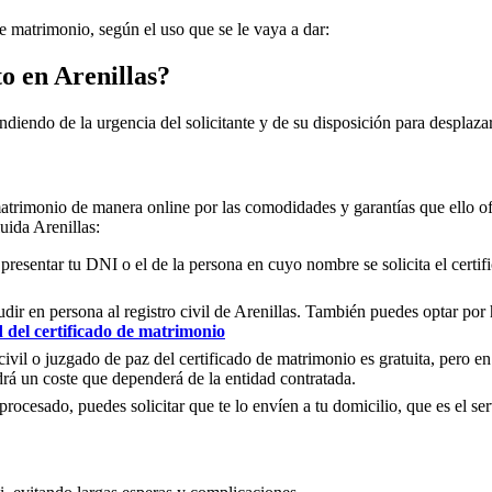
de matrimonio, según el uso que se le vaya a dar:
to en
Arenillas
?
ndiendo de la urgencia del solicitante y de su disposición para desplazar
matrimonio de manera online por las comodidades y garantías que ello of
luida
Arenillas
:
 presentar tu DNI o el de la persona en cuyo nombre se solicita el certi
ir en persona al registro civil de
Arenillas
. También puedes optar por ha
d del certificado de matrimonio
civil o juzgado de paz del certificado de matrimonio es gratuita, pero en
rá un coste que dependerá de la entidad contratada.
ocesado, puedes solicitar que te lo envíen a tu domicilio, que es el serv