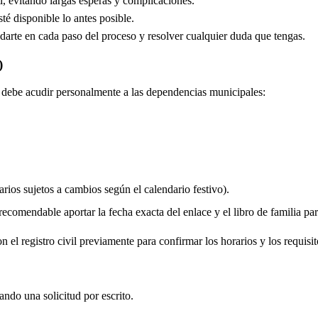
, evitando largas esperas y complicaciones.
é disponible lo antes posible.
arte en cada paso del proceso y resolver cualquier duda que tengas.
)
do debe acudir personalmente a las dependencias municipales:
rios sujetos a cambios según el calendario festivo).
comendable aportar la fecha exacta del enlace y el libro de familia para 
 el registro civil previamente para confirmar los horarios y los requisit
iando una solicitud por escrito.