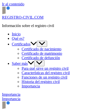
Ir al contenido
REGISTRO-CIVIL.COM
Información sobre el registro civil
Inicio
Qué es?
Certificados
Certificado de nacimiento
Certificado de matrimonio
Certificado de defunción
Saber más
Para qué sirve un registro civil
Características del registro civil
Funciones de un registro civil
Historia del registro civil
Importancia
Importancia
Importancia