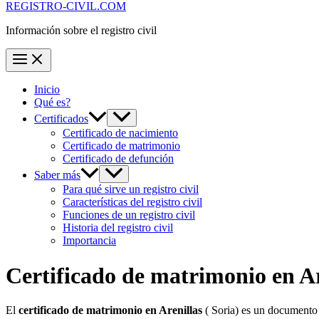
REGISTRO-CIVIL.COM
Información sobre el registro civil
Inicio
Qué es?
Certificados
Certificado de nacimiento
Certificado de matrimonio
Certificado de defunción
Saber más
Para qué sirve un registro civil
Características del registro civil
Funciones de un registro civil
Historia del registro civil
Importancia
Certificado de matrimonio en
Ar
El
certificado de matrimonio en
Arenillas
( Soria) es un documento 