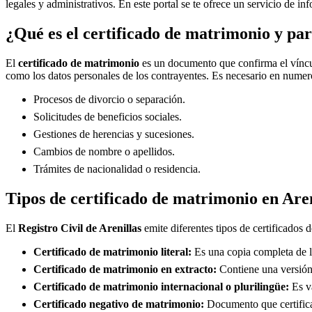
legales y administrativos. En este portal se te ofrece un servicio de i
¿Qué es el certificado de matrimonio y par
El
certificado de matrimonio
es un documento que confirma el víncul
como los datos personales de los contrayentes. Es necesario en numero
Procesos de divorcio o separación.
Solicitudes de beneficios sociales.
Gestiones de herencias y sucesiones.
Cambios de nombre o apellidos.
Trámites de nacionalidad o residencia.
Tipos de certificado de matrimonio en
Aren
El
Registro Civil de
Arenillas
emite diferentes tipos de certificados 
Certificado de matrimonio literal:
Es una copia completa de la
Certificado de matrimonio en extracto:
Contiene una versión 
Certificado de matrimonio internacional o plurilingüe:
Es vá
Certificado negativo de matrimonio:
Documento que certifica 