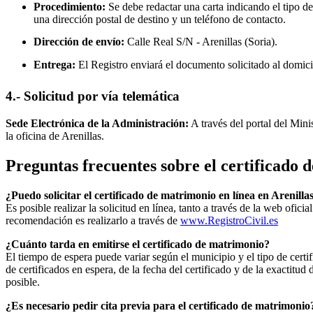
Procedimiento:
Se debe redactar una carta indicando el tipo de
una dirección postal de destino y un teléfono de contacto.
Dirección de envío:
Calle Real S/N -
Arenillas
(Soria).
Entrega:
El Registro enviará el documento solicitado al domici
4.- Solicitud por vía telemática
Sede Electrónica de la Administración:
A través del portal del Mini
la oficina de
Arenillas
.
Preguntas frecuentes sobre el certificado
¿Puedo solicitar el certificado de matrimonio en línea en
Arenilla
Es posible realizar la solicitud en línea, tanto a través de la web ofic
recomendación es realizarlo a través de
www.RegistroCivil.es
¿Cuánto tarda en emitirse el certificado de matrimonio?
El tiempo de espera puede variar según el municipio y el tipo de certif
de certificados en espera, de la fecha del certificado y de la exactit
posible.
¿Es necesario pedir cita previa para el certificado de matrimonio