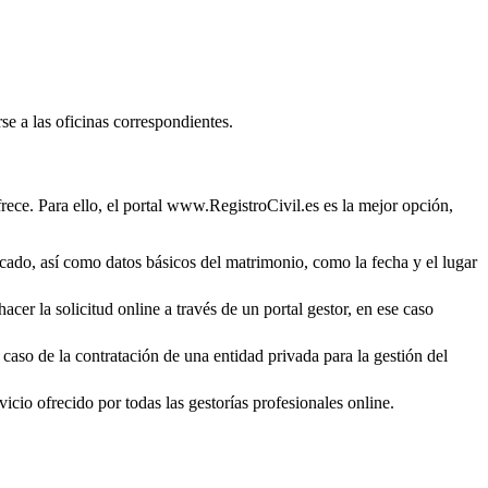
se a las oficinas correspondientes.
rece. Para ello, el portal www.RegistroCivil.es es la mejor opción,
ficado, así como datos básicos del matrimonio, como la fecha y el lugar
cer la solicitud online a través de un portal gestor, en ese caso
 caso de la contratación de una entidad privada para la gestión del
icio ofrecido por todas las gestorías profesionales online.