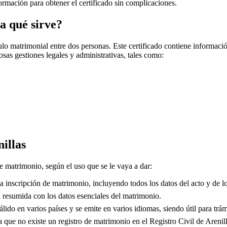
nformación para obtener el certificado sin complicaciones.
a qué sirve?
o matrimonial entre dos personas. Este certificado contiene información
sas gestiones legales y administrativas, tales como:
illas
de matrimonio, según el uso que se le vaya a dar:
 inscripción de matrimonio, incluyendo todos los datos del acto y de lo
resumida con los datos esenciales del matrimonio.
lido en varios países y se emite en varios idiomas, siendo útil para trám
que no existe un registro de matrimonio en el Registro Civil de
Arenil