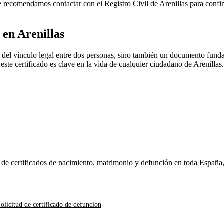
 Te recomendamos contactar con el Registro Civil de
Arenillas
para confir
o en
Arenillas
 del vínculo legal entre dos personas, sino también un documento funda
, este certificado es clave en la vida de cualquier ciudadano de
Arenillas
.
n de certificados de nacimiento, matrimonio y defunción en toda España
olicitud de certificado de defunción