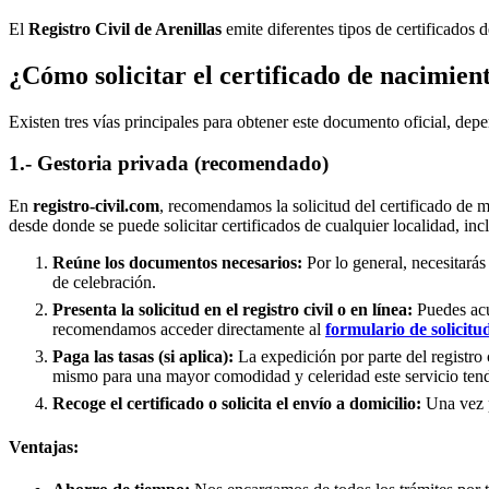
El
Registro Civil de
Arenillas
emite diferentes tipos de certificados 
¿Cómo solicitar el certificado de nacimien
Existen tres vías principales para obtener este documento oficial, depe
1.- Gestoria privada (recomendado)
En
registro-civil.com
, recomendamos la solicitud del certificado de 
desde donde se puede solicitar certificados de cualquier localidad, inc
Reúne los documentos necesarios:
Por lo general, necesitarás
de celebración.
Presenta la solicitud en el registro civil o en línea:
Puedes acud
recomendamos acceder directamente al
formulario de solicitu
Paga las tasas (si aplica):
La expedición por parte del registro 
mismo para una mayor comodidad y celeridad este servicio tend
Recoge el certificado o solicita el envío a domicilio:
Una vez pr
Ventajas: