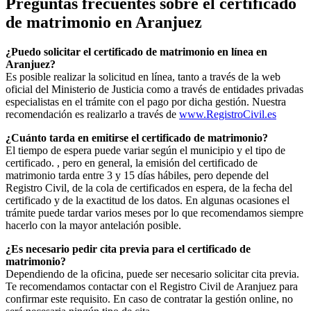
Preguntas frecuentes sobre el certificado
de matrimonio en
Aranjuez
¿Puedo solicitar el certificado de matrimonio en línea en
Aranjuez
?
Es posible realizar la solicitud en línea, tanto a través de la web
oficial del Ministerio de Justicia como a través de entidades privadas
especialistas en el trámite con el pago por dicha gestión. Nuestra
recomendación es realizarlo a través de
www.RegistroCivil.es
¿Cuánto tarda en emitirse el certificado de matrimonio?
El tiempo de espera puede variar según el municipio y el tipo de
certificado. , pero en general, la emisión del certificado de
matrimonio tarda entre 3 y 15 días hábiles, pero depende del
Registro Civil, de la cola de certificados en espera, de la fecha del
certificado y de la exactitud de los datos. En algunas ocasiones el
trámite puede tardar varios meses por lo que recomendamos siempre
hacerlo con la mayor antelación posible.
¿Es necesario pedir cita previa para el certificado de
matrimonio?
Dependiendo de la oficina, puede ser necesario solicitar cita previa.
Te recomendamos contactar con el Registro Civil de
Aranjuez
para
confirmar este requisito. En caso de contratar la gestión online, no