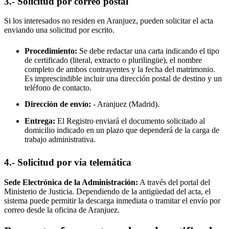
3.- Solicitud por correo postal
Si los interesados no residen en
Aranjuez
, pueden solicitar el acta
enviando una solicitud por escrito.
Procedimiento:
Se debe redactar una carta indicando el tipo
de certificado (literal, extracto o plurilingüe), el nombre
completo de ambos contrayentes y la fecha del matrimonio.
Es imprescindible incluir una dirección postal de destino y un
teléfono de contacto.
Dirección de envío:
-
Aranjuez
(Madrid).
Entrega:
El Registro enviará el documento solicitado al
domicilio indicado en un plazo que dependerá de la carga de
trabajo administrativa.
4.- Solicitud por vía telemática
Sede Electrónica de la Administración:
A través del portal del
Ministerio de Justicia. Dependiendo de la antigüedad del acta, el
sistema puede permitir la descarga inmediata o tramitar el envío por
correo desde la oficina de
Aranjuez
.