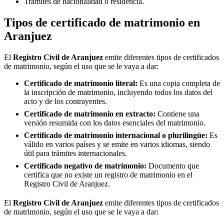
Trámites de nacionalidad o residencia.
Tipos de certificado de matrimonio en
Aranjuez
El
Registro Civil de
Aranjuez
emite diferentes tipos de certificados
de matrimonio, según el uso que se le vaya a dar:
Certificado de matrimonio literal:
Es una copia completa de
la inscripción de matrimonio, incluyendo todos los datos del
acto y de los contrayentes.
Certificado de matrimonio en extracto:
Contiene una
versión resumida con los datos esenciales del matrimonio.
Certificado de matrimonio internacional o plurilingüe:
Es
válido en varios países y se emite en varios idiomas, siendo
útil para trámites internacionales.
Certificado negativo de matrimonio:
Documento que
certifica que no existe un registro de matrimonio en el
Registro Civil de
Aranjuez
.
El
Registro Civil de
Aranjuez
emite diferentes tipos de certificados
de matrimonio, según el uso que se le vaya a dar: