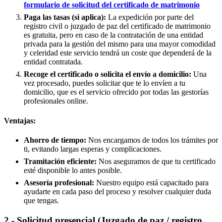
formulario de solicitud del certificado de matrimonio
Paga las tasas (si aplica):
La expedición por parte del
registro civil o juzgado de paz del certificado de matrimonio
es gratuita, pero en caso de la contratación de una entidad
privada para la gestión del mismo para una mayor comodidad
y celeridad este servicio tendrá un coste que dependerá de la
entidad contratada.
Recoge el certificado o solicita el envío a domicilio:
Una
vez procesado, puedes solicitar que te lo envíen a tu
domicilio, que es el servicio ofrecido por todas las gestorías
profesionales online.
Ventajas:
Ahorro de tiempo:
Nos encargamos de todos los trámites por
ti, evitando largas esperas y complicaciones.
Tramitación eficiente:
Nos aseguramos de que tu certificado
esté disponible lo antes posible.
Asesoría profesional:
Nuestro equipo está capacitado para
ayudarte en cada paso del proceso y resolver cualquier duda
que tengas.
2.- Solicitud presencial (Juzgado de paz / registro