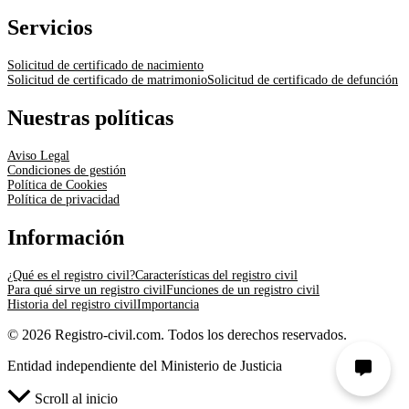
Servicios
Solicitud de certificado de nacimiento
Solicitud de certificado de matrimonio
Solicitud de certificado de defunción
Nuestras políticas
Aviso Legal
Condiciones de gestión
Política de Cookies
Política de privacidad
Información
¿Qué es el registro civil?
Características del registro civil
Para qué sirve un registro civil
Funciones de un registro civil
Historia del registro civil
Importancia
© 2026 Registro-civil.com. Todos los derechos reservados.
Entidad independiente del Ministerio de Justicia
Scroll al inicio