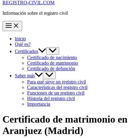
REGISTRO-CIVIL.COM
Información sobre el registro civil
Inicio
Qué es?
Certificados
Certificado de nacimiento
Certificado de matrimonio
Certificado de defunción
Saber más
Para qué sirve un registro civil
Características del registro civil
Funciones de un registro civil
Historia del registro civil
Importancia
Certificado de matrimonio en
Aranjuez
(Madrid)