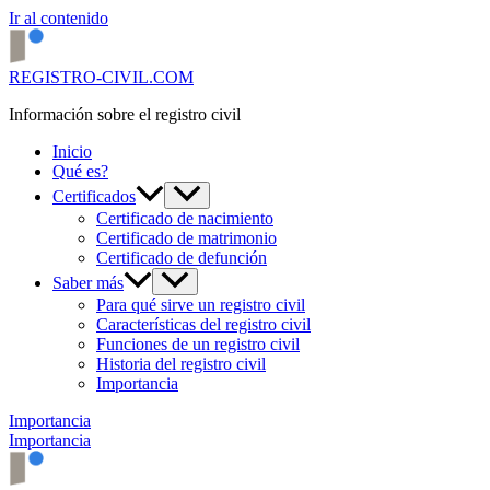
Ir al contenido
REGISTRO-CIVIL.COM
Información sobre el registro civil
Inicio
Qué es?
Certificados
Certificado de nacimiento
Certificado de matrimonio
Certificado de defunción
Saber más
Para qué sirve un registro civil
Características del registro civil
Funciones de un registro civil
Historia del registro civil
Importancia
Importancia
Importancia