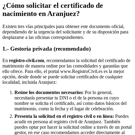
¿Cómo solicitar el certificado de
nacimiento en
Aranjuez
?
Existen tres vías principales para obtener este documento oficial,
dependiendo de la urgencia del solicitante y de su disposición para
desplazarse a las oficinas correspondientes.
1.- Gestoria privada (recomendado)
En
registro-civil.com
, recomendamos la solicitud del certificado de
matrimonio de manera online por las comodidades y garantías que
ello ofrece. Para ello, el portal www.RegistroCivil.es es la mejor
opción, desde donde se puede solicitar certificados de cualquier
localidad, incluida
Aranjuez
:
Reúne los documentos necesarios:
Por lo general,
necesitarás presentar tu DNI o el de la persona en cuyo
nombre se solicita el certificado, así como datos básicos del
matrimonio, como la fecha y el lugar de celebración.
Presenta la solicitud en el registro civil o en línea:
Puedes
acudir en persona al registro civil de
Aranjuez
. También
puedes optar por hacer la solicitud online a través de un portal
gestor, en ese caso recomendamos acceder directamente al