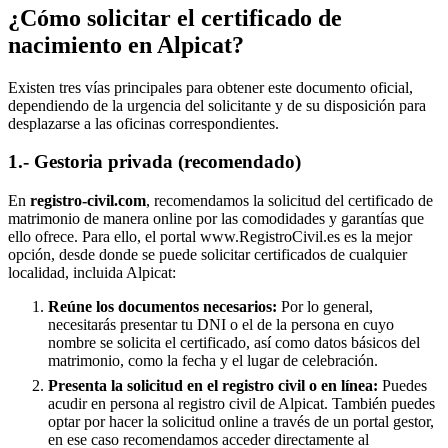
¿Cómo solicitar el certificado de
nacimiento en
Alpicat
?
Existen tres vías principales para obtener este documento oficial,
dependiendo de la urgencia del solicitante y de su disposición para
desplazarse a las oficinas correspondientes.
1.- Gestoria privada (recomendado)
En
registro-civil.com
, recomendamos la solicitud del certificado de
matrimonio de manera online por las comodidades y garantías que
ello ofrece. Para ello, el portal www.RegistroCivil.es es la mejor
opción, desde donde se puede solicitar certificados de cualquier
localidad, incluida
Alpicat
:
Reúne los documentos necesarios:
Por lo general,
necesitarás presentar tu DNI o el de la persona en cuyo
nombre se solicita el certificado, así como datos básicos del
matrimonio, como la fecha y el lugar de celebración.
Presenta la solicitud en el registro civil o en línea:
Puedes
acudir en persona al registro civil de
Alpicat
. También puedes
optar por hacer la solicitud online a través de un portal gestor,
en ese caso recomendamos acceder directamente al