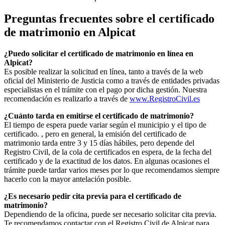
Preguntas frecuentes sobre el certificado
de matrimonio en
Alpicat
¿Puedo solicitar el certificado de matrimonio en línea en
Alpicat
?
Es posible realizar la solicitud en línea, tanto a través de la web
oficial del Ministerio de Justicia como a través de entidades privadas
especialistas en el trámite con el pago por dicha gestión. Nuestra
recomendación es realizarlo a través de
www.RegistroCivil.es
¿Cuánto tarda en emitirse el certificado de matrimonio?
El tiempo de espera puede variar según el municipio y el tipo de
certificado. , pero en general, la emisión del certificado de
matrimonio tarda entre 3 y 15 días hábiles, pero depende del
Registro Civil, de la cola de certificados en espera, de la fecha del
certificado y de la exactitud de los datos. En algunas ocasiones el
trámite puede tardar varios meses por lo que recomendamos siempre
hacerlo con la mayor antelación posible.
¿Es necesario pedir cita previa para el certificado de
matrimonio?
Dependiendo de la oficina, puede ser necesario solicitar cita previa.
Te recomendamos contactar con el Registro Civil de
Alpicat
para