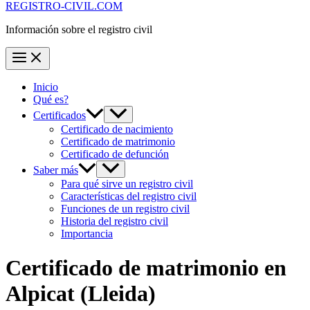
REGISTRO-CIVIL.COM
Información sobre el registro civil
Inicio
Qué es?
Certificados
Certificado de nacimiento
Certificado de matrimonio
Certificado de defunción
Saber más
Para qué sirve un registro civil
Características del registro civil
Funciones de un registro civil
Historia del registro civil
Importancia
Certificado de matrimonio en
Alpicat
(Lleida)