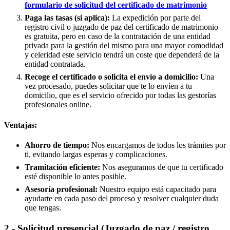
formulario de solicitud del certificado de matrimonio
Paga las tasas (si aplica):
La expedición por parte del
registro civil o juzgado de paz del certificado de matrimonio
es gratuita, pero en caso de la contratación de una entidad
privada para la gestión del mismo para una mayor comodidad
y celeridad este servicio tendrá un coste que dependerá de la
entidad contratada.
Recoge el certificado o solicita el envío a domicilio:
Una
vez procesado, puedes solicitar que te lo envíen a tu
domicilio, que es el servicio ofrecido por todas las gestorías
profesionales online.
Ventajas:
Ahorro de tiempo:
Nos encargamos de todos los trámites por
ti, evitando largas esperas y complicaciones.
Tramitación eficiente:
Nos aseguramos de que tu certificado
esté disponible lo antes posible.
Asesoría profesional:
Nuestro equipo está capacitado para
ayudarte en cada paso del proceso y resolver cualquier duda
que tengas.
2.- Solicitud presencial (Juzgado de paz / registro