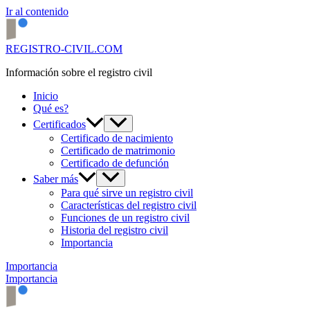
Ir al contenido
REGISTRO-CIVIL.COM
Información sobre el registro civil
Inicio
Qué es?
Certificados
Certificado de nacimiento
Certificado de matrimonio
Certificado de defunción
Saber más
Para qué sirve un registro civil
Características del registro civil
Funciones de un registro civil
Historia del registro civil
Importancia
Importancia
Importancia