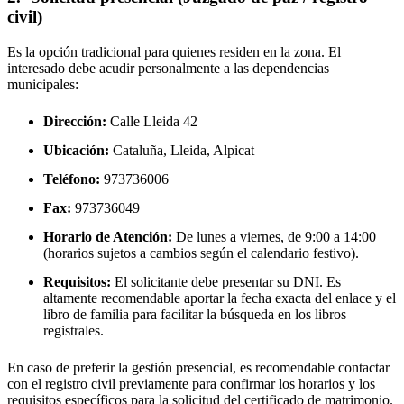
civil)
Es la opción tradicional para quienes residen en la zona. El
interesado debe acudir personalmente a las dependencias
municipales:
Dirección:
Calle Lleida 42
Ubicación:
Cataluña, Lleida,
Alpicat
Teléfono:
973736006
Fax:
973736049
Horario de Atención:
De lunes a viernes, de 9:00 a 14:00
(horarios sujetos a cambios según el calendario festivo).
Requisitos:
El solicitante debe presentar su DNI. Es
altamente recomendable aportar la fecha exacta del enlace y el
libro de familia para facilitar la búsqueda en los libros
registrales.
En caso de preferir la gestión presencial, es recomendable contactar
con el registro civil previamente para confirmar los horarios y los
requisitos específicos para la solicitud del certificado de matrimonio.