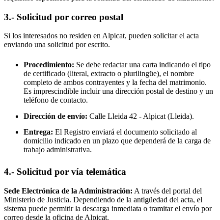
3.- Solicitud por correo postal
Si los interesados no residen en
Alpicat
, pueden solicitar el acta
enviando una solicitud por escrito.
Procedimiento:
Se debe redactar una carta indicando el tipo
de certificado (literal, extracto o plurilingüe), el nombre
completo de ambos contrayentes y la fecha del matrimonio.
Es imprescindible incluir una dirección postal de destino y un
teléfono de contacto.
Dirección de envío:
Calle Lleida 42 -
Alpicat
(Lleida).
Entrega:
El Registro enviará el documento solicitado al
domicilio indicado en un plazo que dependerá de la carga de
trabajo administrativa.
4.- Solicitud por vía telemática
Sede Electrónica de la Administración:
A través del portal del
Ministerio de Justicia. Dependiendo de la antigüedad del acta, el
sistema puede permitir la descarga inmediata o tramitar el envío por
correo desde la oficina de
Alpicat
.