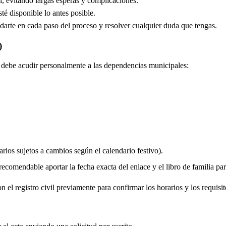
, evitando largas esperas y complicaciones.
é disponible lo antes posible.
arte en cada paso del proceso y resolver cualquier duda que tengas.
)
do debe acudir personalmente a las dependencias municipales:
rios sujetos a cambios según el calendario festivo).
comendable aportar la fecha exacta del enlace y el libro de familia para 
 el registro civil previamente para confirmar los horarios y los requisit