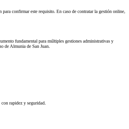
n
para confirmar este requisito. En caso de contratar la gestión online,
cumento fundamental para múltiples gestiones administrativas y
ano de
Almunia de San Juan
.
, con rapidez y seguridad.