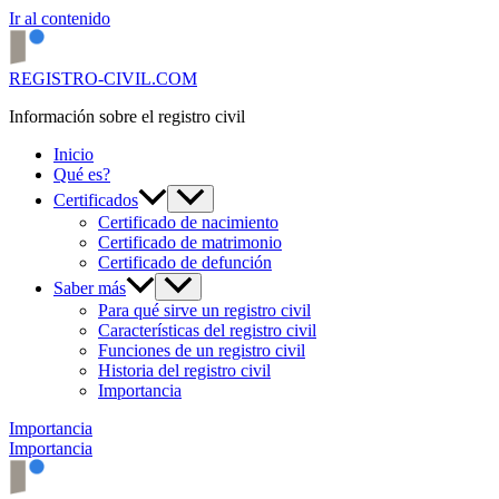
Ir al contenido
REGISTRO-CIVIL.COM
Información sobre el registro civil
Inicio
Qué es?
Certificados
Certificado de nacimiento
Certificado de matrimonio
Certificado de defunción
Saber más
Para qué sirve un registro civil
Características del registro civil
Funciones de un registro civil
Historia del registro civil
Importancia
Importancia
Importancia