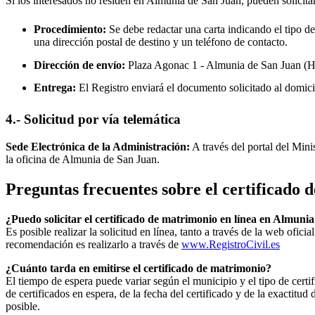
Si los interesados no residen en
Almunia de San Juan
, pueden solicita
Procedimiento:
Se debe redactar una carta indicando el tipo de
una dirección postal de destino y un teléfono de contacto.
Dirección de envío:
Plaza Agonac 1 -
Almunia de San Juan
(H
Entrega:
El Registro enviará el documento solicitado al domici
4.- Solicitud por vía telemática
Sede Electrónica de la Administración:
A través del portal del Mini
la oficina de
Almunia de San Juan
.
Preguntas frecuentes sobre el certificado
¿Puedo solicitar el certificado de matrimonio en línea en
Almunia
Es posible realizar la solicitud en línea, tanto a través de la web ofic
recomendación es realizarlo a través de
www.RegistroCivil.es
¿Cuánto tarda en emitirse el certificado de matrimonio?
El tiempo de espera puede variar según el municipio y el tipo de certif
de certificados en espera, de la fecha del certificado y de la exactit
posible.