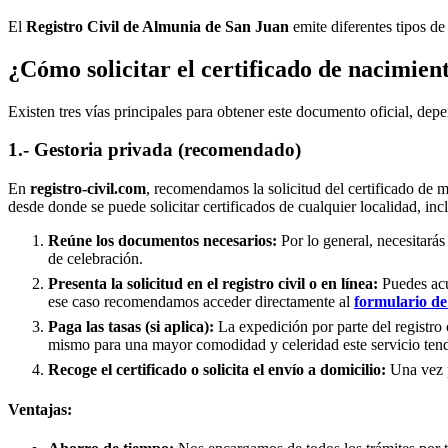
El
Registro Civil de
Almunia de San Juan
emite diferentes tipos de
¿Cómo solicitar el certificado de nacimien
Existen tres vías principales para obtener este documento oficial, depe
1.- Gestoria privada (recomendado)
En
registro-civil.com
, recomendamos la solicitud del certificado de 
desde donde se puede solicitar certificados de cualquier localidad, inc
Reúne los documentos necesarios:
Por lo general, necesitarás
de celebración.
Presenta la solicitud en el registro civil o en línea:
Puedes acud
ese caso recomendamos acceder directamente al
formulario de 
Paga las tasas (si aplica):
La expedición por parte del registro 
mismo para una mayor comodidad y celeridad este servicio tend
Recoge el certificado o solicita el envío a domicilio:
Una vez pr
Ventajas: