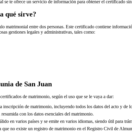
tal se te ofrece un servicio de información para obtener el certificado si
a qué sirve?
o matrimonial entre dos personas. Este certificado contiene información
sas gestiones legales y administrativas, tales como:
unia de San Juan
 certificados de matrimonio, según el uso que se le vaya a dar:
 inscripción de matrimonio, incluyendo todos los datos del acto y de lo
resumida con los datos esenciales del matrimonio.
lido en varios países y se emite en varios idiomas, siendo útil para trám
que no existe un registro de matrimonio en el Registro Civil de
Almuni