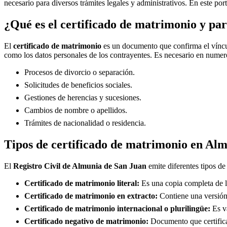
necesario para diversos trámites legales y administrativos. En este por
¿Qué es el certificado de matrimonio y par
El
certificado de matrimonio
es un documento que confirma el víncul
como los datos personales de los contrayentes. Es necesario en numero
Procesos de divorcio o separación.
Solicitudes de beneficios sociales.
Gestiones de herencias y sucesiones.
Cambios de nombre o apellidos.
Trámites de nacionalidad o residencia.
Tipos de certificado de matrimonio en
Alm
El
Registro Civil de
Almunia de San Juan
emite diferentes tipos de
Certificado de matrimonio literal:
Es una copia completa de la
Certificado de matrimonio en extracto:
Contiene una versión 
Certificado de matrimonio internacional o plurilingüe:
Es vá
Certificado negativo de matrimonio:
Documento que certifica 