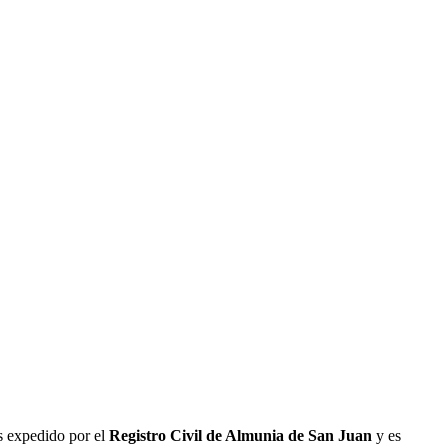
s expedido por el
Registro Civil de
Almunia de San Juan
y es