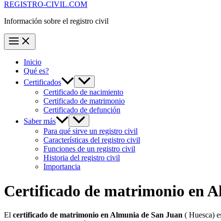
REGISTRO-CIVIL.COM
Información sobre el registro civil
Inicio
Qué es?
Certificados
Certificado de nacimiento
Certificado de matrimonio
Certificado de defunción
Saber más
Para qué sirve un registro civil
Características del registro civil
Funciones de un registro civil
Historia del registro civil
Importancia
Certificado de matrimonio en
A
El
certificado de matrimonio en
Almunia de San Juan
( Huesca) es