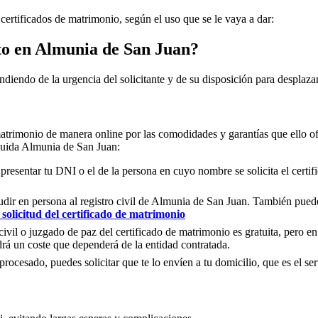
 certificados de matrimonio, según el uso que se le vaya a dar:
to en
Almunia de San Juan
?
ndiendo de la urgencia del solicitante y de su disposición para desplazar
matrimonio de manera online por las comodidades y garantías que ello of
luida
Almunia de San Juan
:
 presentar tu DNI o el de la persona en cuyo nombre se solicita el certi
ir en persona al registro civil de
Almunia de San Juan
. También puedes
solicitud del certificado de matrimonio
civil o juzgado de paz del certificado de matrimonio es gratuita, pero en
rá un coste que dependerá de la entidad contratada.
ocesado, puedes solicitar que te lo envíen a tu domicilio, que es el serv