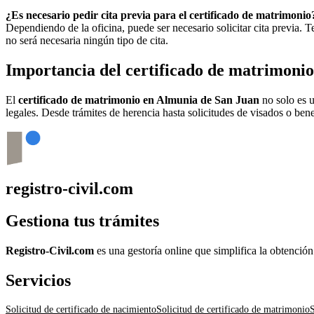
¿Es necesario pedir cita previa para el certificado de matrimonio
Dependiendo de la oficina, puede ser necesario solicitar cita previa.
no será necesaria ningún tipo de cita.
Importancia del certificado de matrimoni
El
certificado de matrimonio en
Almunia de San Juan
no solo es u
legales. Desde trámites de herencia hasta solicitudes de visados o bene
registro-civil.com
Gestiona tus trámites
Registro-Civil.com
es una gestoría online que simplifica la obtenció
Servicios
Solicitud de certificado de nacimiento
Solicitud de certificado de matrimonio
S