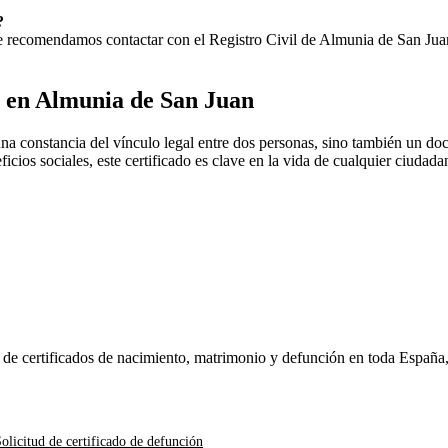
?
 Te recomendamos contactar con el Registro Civil de
Almunia de San Jua
o en
Almunia de San Juan
na constancia del vínculo legal entre dos personas, sino también un do
ficios sociales, este certificado es clave en la vida de cualquier ciudad
n de certificados de nacimiento, matrimonio y defunción en toda España
olicitud de certificado de defunción