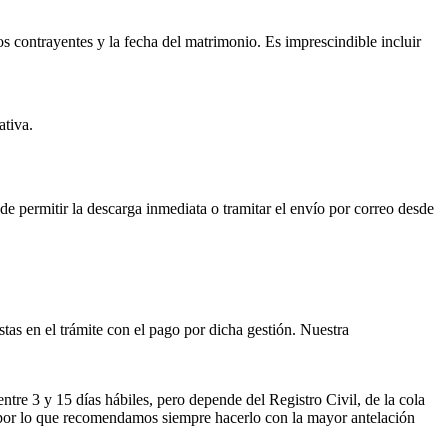
os contrayentes y la fecha del matrimonio. Es imprescindible incluir
ativa.
ede permitir la descarga inmediata o tramitar el envío por correo desde
istas en el trámite con el pago por dicha gestión. Nuestra
entre 3 y 15 días hábiles, pero depende del Registro Civil, de la cola
ses por lo que recomendamos siempre hacerlo con la mayor antelación