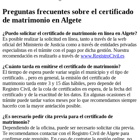
Preguntas frecuentes sobre el certificado
de matrimonio en
Algete
¿Puedo solicitar el certificado de matrimonio en línea en
Algete
?
Es posible realizar la solicitud en línea, tanto a través de la web
oficial del Ministerio de Justicia como a través de entidades privadas
especialistas en el trámite con el pago por dicha gestión. Nuestra
recomendación es realizarlo a través de
www.RegistroCivil.es
¿Cuánto tarda en emitirse el certificado de matrimonio?
El tiempo de espera puede variar según el municipio y el tipo de
certificado. , pero en general, la emisión del certificado de
matrimonio tarda entre 3 y 15 días hábiles, pero depende del
Registro Civil, de la cola de certificados en espera, de la fecha del
certificado y de la exactitud de los datos. En algunas ocasiones el
trámite puede tardar varios meses por lo que recomendamos siempre
hacerlo con la mayor antelación posible.
¿Es necesario pedir cita previa para el certificado de
matrimonio?
Dependiendo de la oficina, puede ser necesario solicitar cita previa.
Te recomendamos contactar con el Registro Civil de
Algete
para
confirmar este requisito. En caso de contratar la gestión online, no