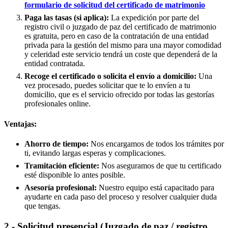
formulario de solicitud del certificado de matrimonio
Paga las tasas (si aplica):
La expedición por parte del
registro civil o juzgado de paz del certificado de matrimonio
es gratuita, pero en caso de la contratación de una entidad
privada para la gestión del mismo para una mayor comodidad
y celeridad este servicio tendrá un coste que dependerá de la
entidad contratada.
Recoge el certificado o solicita el envío a domicilio:
Una
vez procesado, puedes solicitar que te lo envíen a tu
domicilio, que es el servicio ofrecido por todas las gestorías
profesionales online.
Ventajas:
Ahorro de tiempo:
Nos encargamos de todos los trámites por
ti, evitando largas esperas y complicaciones.
Tramitación eficiente:
Nos aseguramos de que tu certificado
esté disponible lo antes posible.
Asesoría profesional:
Nuestro equipo está capacitado para
ayudarte en cada paso del proceso y resolver cualquier duda
que tengas.
2.- Solicitud presencial (Juzgado de paz / registro