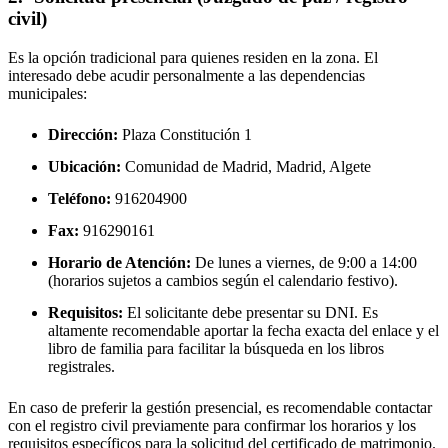
civil)
Es la opción tradicional para quienes residen en la zona. El
interesado debe acudir personalmente a las dependencias
municipales:
Dirección:
Plaza Constitución 1
Ubicación:
Comunidad de Madrid, Madrid,
Algete
Teléfono:
916204900
Fax:
916290161
Horario de Atención:
De lunes a viernes, de 9:00 a 14:00
(horarios sujetos a cambios según el calendario festivo).
Requisitos:
El solicitante debe presentar su DNI. Es
altamente recomendable aportar la fecha exacta del enlace y el
libro de familia para facilitar la búsqueda en los libros
registrales.
En caso de preferir la gestión presencial, es recomendable contactar
con el registro civil previamente para confirmar los horarios y los
requisitos específicos para la solicitud del certificado de matrimonio.