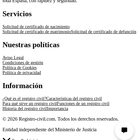
toda España, con rapidez y seguridad.
Servicios
Solicitud de certificado de nacimiento
Solicitud de certificado de matrimonio
Solicitud de certificado de defunción
Nuestras políticas
Aviso Legal
Condiciones de gestión
Política de Cookies
Política de privacidad
Información
¿Qué es el registro civil?
Características del registro civil
Para qué sirve un registro civil
Funciones de un registro civil
Historia del registro civil
Importancia
© 2026 Registro-civil.com. Todos los derechos reservados.
Entidad independiente del Ministerio de Justicia