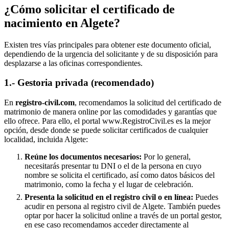
¿Cómo solicitar el certificado de
nacimiento en
Algete
?
Existen tres vías principales para obtener este documento oficial,
dependiendo de la urgencia del solicitante y de su disposición para
desplazarse a las oficinas correspondientes.
1.- Gestoria privada (recomendado)
En
registro-civil.com
, recomendamos la solicitud del certificado de
matrimonio de manera online por las comodidades y garantías que
ello ofrece. Para ello, el portal www.RegistroCivil.es es la mejor
opción, desde donde se puede solicitar certificados de cualquier
localidad, incluida
Algete
:
Reúne los documentos necesarios:
Por lo general,
necesitarás presentar tu DNI o el de la persona en cuyo
nombre se solicita el certificado, así como datos básicos del
matrimonio, como la fecha y el lugar de celebración.
Presenta la solicitud en el registro civil o en línea:
Puedes
acudir en persona al registro civil de
Algete
. También puedes
optar por hacer la solicitud online a través de un portal gestor,
en ese caso recomendamos acceder directamente al