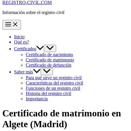
REGISTRO-CIVIL.COM
Información sobre el registro civil
Inicio
Qué es?
Certificados
Certificado de nacimiento
Certificado de matrimonio
Certificado de defunción
Saber más
Para qué sirve un registro civil
Características del registro civil
Funciones de un registro civil
Historia del registro civil
Importancia
Certificado de matrimonio en
Algete
(Madrid)