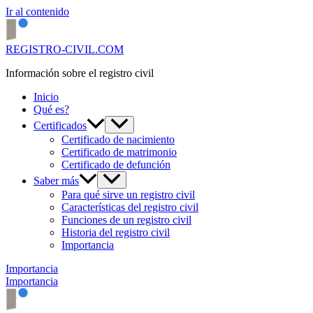
Ir al contenido
REGISTRO-CIVIL.COM
Información sobre el registro civil
Inicio
Qué es?
Certificados
Certificado de nacimiento
Certificado de matrimonio
Certificado de defunción
Saber más
Para qué sirve un registro civil
Características del registro civil
Funciones de un registro civil
Historia del registro civil
Importancia
Importancia
Importancia