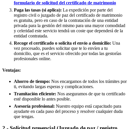
formulario de solicitud del certificado de matrimonio
Paga las tasas (si aplica):
La expedición por parte del
registro civil o juzgado de paz del certificado de matrimonio
es gratuita, pero en caso de la contratación de una entidad
privada para la gestión del mismo para una mayor comodidad
y celeridad este servicio tendrá un coste que dependerá de la
entidad contratada.
Recoge el certificado o solicita el envío a domicilio:
Una
vez procesado, puedes solicitar que te lo envíen a tu
domicilio, que es el servicio ofrecido por todas las gestorías
profesionales online.
Ventajas:
Ahorro de tiempo:
Nos encargamos de todos los trámites por
ti, evitando largas esperas y complicaciones.
Tramitación eficiente:
Nos aseguramos de que tu certificado
esté disponible lo antes posible.
Asesoría profesional:
Nuestro equipo está capacitado para
ayudarte en cada paso del proceso y resolver cualquier duda
que tengas.
2.- Solicitud presencial (Juzgado de paz / registro