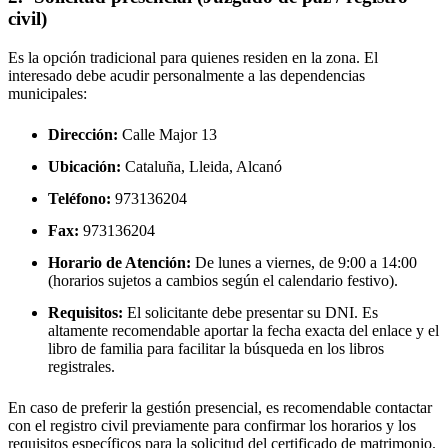
civil)
Es la opción tradicional para quienes residen en la zona. El
interesado debe acudir personalmente a las dependencias
municipales:
Dirección:
Calle Major 13
Ubicación:
Cataluña, Lleida,
Alcanó
Teléfono:
973136204
Fax:
973136204
Horario de Atención:
De lunes a viernes, de 9:00 a 14:00
(horarios sujetos a cambios según el calendario festivo).
Requisitos:
El solicitante debe presentar su DNI. Es
altamente recomendable aportar la fecha exacta del enlace y el
libro de familia para facilitar la búsqueda en los libros
registrales.
En caso de preferir la gestión presencial, es recomendable contactar
con el registro civil previamente para confirmar los horarios y los
requisitos específicos para la solicitud del certificado de matrimonio.