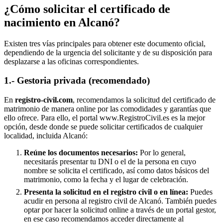
¿Cómo solicitar el certificado de
nacimiento en
Alcanó
?
Existen tres vías principales para obtener este documento oficial,
dependiendo de la urgencia del solicitante y de su disposición para
desplazarse a las oficinas correspondientes.
1.- Gestoria privada (recomendado)
En
registro-civil.com
, recomendamos la solicitud del certificado de
matrimonio de manera online por las comodidades y garantías que
ello ofrece. Para ello, el portal www.RegistroCivil.es es la mejor
opción, desde donde se puede solicitar certificados de cualquier
localidad, incluida
Alcanó
:
Reúne los documentos necesarios:
Por lo general,
necesitarás presentar tu DNI o el de la persona en cuyo
nombre se solicita el certificado, así como datos básicos del
matrimonio, como la fecha y el lugar de celebración.
Presenta la solicitud en el registro civil o en línea:
Puedes
acudir en persona al registro civil de
Alcanó
. También puedes
optar por hacer la solicitud online a través de un portal gestor,
en ese caso recomendamos acceder directamente al