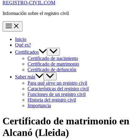
REGISTRO-CIVIL.COM
Información sobre el registro civil
Inicio
Qué es?
Certificados
Certificado de nacimiento
Certificado de matrimonio
Certificado de defunción
Saber más
Para qué sirve un registro civil
Características del registro civil
Funciones de un registro civil
Historia del registro civil
Importancia
Certificado de matrimonio en
Alcanó
(Lleida)