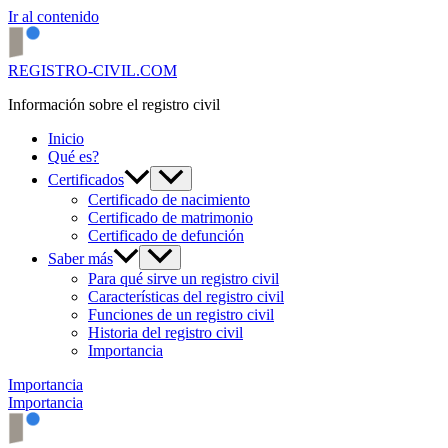
Ir al contenido
REGISTRO-CIVIL.COM
Información sobre el registro civil
Inicio
Qué es?
Certificados
Certificado de nacimiento
Certificado de matrimonio
Certificado de defunción
Saber más
Para qué sirve un registro civil
Características del registro civil
Funciones de un registro civil
Historia del registro civil
Importancia
Importancia
Importancia