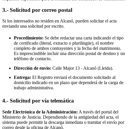
3.- Solicitud por correo postal
Si los interesados no residen en
Alcanó
, pueden solicitar el acta
enviando una solicitud por escrito.
Procedimiento:
Se debe redactar una carta indicando el tipo
de certificado (literal, extracto o plurilingüe), el nombre
completo de ambos contrayentes y la fecha del matrimonio.
Es imprescindible incluir una dirección postal de destino y un
teléfono de contacto.
Dirección de envío:
Calle Major 13 -
Alcanó
(Lleida).
Entrega:
El Registro enviará el documento solicitado al
domicilio indicado en un plazo que dependerá de la carga de
trabajo administrativa.
4.- Solicitud por vía telemática
Sede Electrónica de la Administración:
A través del portal del
Ministerio de Justicia. Dependiendo de la antigüedad del acta, el
sistema puede permitir la descarga inmediata o tramitar el envío por
correo desde la oficina de
Alcanó
.