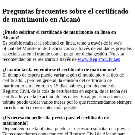
Preguntas frecuentes sobre el certificado
de matrimonio en
Alcanó
¿Puedo solicitar el certificado de matrimonio en línea en
Alcanó
?
Es posible realizar la solicitud en línea, tanto a través de la web
oficial del Ministerio de Justicia como a través de entidades privadas
especialistas en el trámite con el pago por dicha gestión. Nuestra
recomendación es realizarlo a través de
www.RegistroCivil.es
¿Cuánto tarda en emitirse el certificado de matrimonio?
El tiempo de espera puede variar según el municipio y el tipo de
certificado. , pero en general, la emisión del certificado de
matrimonio tarda entre 3 y 15 días hábiles, pero depende del
Registro Civil, de la cola de certificados en espera, de la fecha del
certificado y de la exactitud de los datos. En algunas ocasiones el
trámite puede tardar varios meses por lo que recomendamos siempre
hacerlo con la mayor antelación posible.
¿Es necesario pedir cita previa para el certificado de
matrimonio?
Dependiendo de la oficina, puede ser necesario solicitar cita previa.
Te recomendamos contactar con el Registro Civil de
Alcanó
para