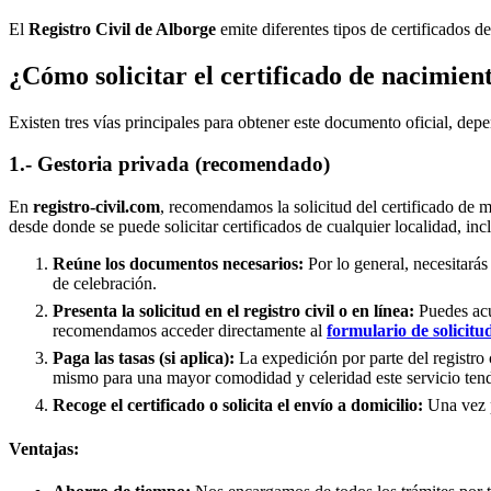
El
Registro Civil de
Alborge
emite diferentes tipos de certificados d
¿Cómo solicitar el certificado de nacimien
Existen tres vías principales para obtener este documento oficial, depe
1.- Gestoria privada (recomendado)
En
registro-civil.com
, recomendamos la solicitud del certificado de 
desde donde se puede solicitar certificados de cualquier localidad, inc
Reúne los documentos necesarios:
Por lo general, necesitarás
de celebración.
Presenta la solicitud en el registro civil o en línea:
Puedes acud
recomendamos acceder directamente al
formulario de solicitu
Paga las tasas (si aplica):
La expedición por parte del registro 
mismo para una mayor comodidad y celeridad este servicio tend
Recoge el certificado o solicita el envío a domicilio:
Una vez pr
Ventajas: