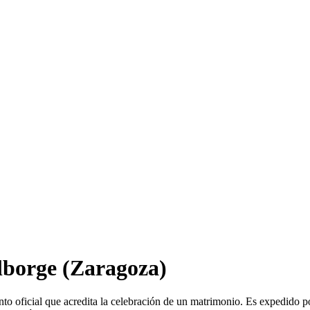
lborge
(Zaragoza)
o oficial que acredita la celebración de un matrimonio. Es expedido p