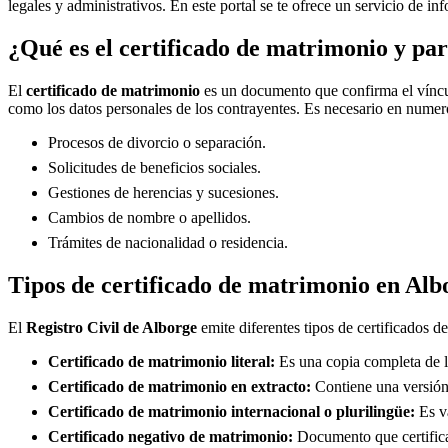
legales y administrativos. En este portal se te ofrece un servicio de i
¿Qué es el certificado de matrimonio y par
El
certificado de matrimonio
es un documento que confirma el víncul
como los datos personales de los contrayentes. Es necesario en numero
Procesos de divorcio o separación.
Solicitudes de beneficios sociales.
Gestiones de herencias y sucesiones.
Cambios de nombre o apellidos.
Trámites de nacionalidad o residencia.
Tipos de certificado de matrimonio en
Alb
El
Registro Civil de
Alborge
emite diferentes tipos de certificados d
Certificado de matrimonio literal:
Es una copia completa de la
Certificado de matrimonio en extracto:
Contiene una versión 
Certificado de matrimonio internacional o plurilingüe:
Es vá
Certificado negativo de matrimonio:
Documento que certifica 