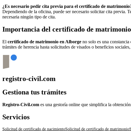
¿Es necesario pedir cita previa para el certificado de matrimonio
Dependiendo de la oficina, puede ser necesario solicitar cita previa.
necesaria ningún tipo de cita.
Importancia del certificado de matrimoni
El
certificado de matrimonio en
Alborge
no solo es una constancia 
trámites de herencia hasta solicitudes de visados o beneficios sociales
registro-civil.com
Gestiona tus trámites
Registro-Civil.com
es una gestoría online que simplifica la obtenció
Servicios
Solicitud de certificado de nacimiento
Solicitud de certificado de matrimonio
S