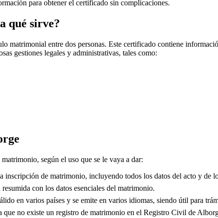
nformación para obtener el certificado sin complicaciones.
a qué sirve?
o matrimonial entre dos personas. Este certificado contiene información
sas gestiones legales y administrativas, tales como:
orge
e matrimonio, según el uso que se le vaya a dar:
 inscripción de matrimonio, incluyendo todos los datos del acto y de lo
resumida con los datos esenciales del matrimonio.
lido en varios países y se emite en varios idiomas, siendo útil para trám
que no existe un registro de matrimonio en el Registro Civil de
Albor