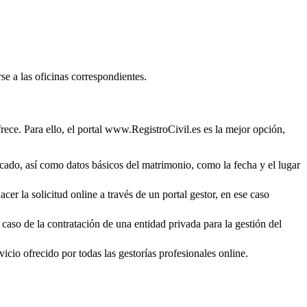
se a las oficinas correspondientes.
rece. Para ello, el portal www.RegistroCivil.es es la mejor opción,
ficado, así como datos básicos del matrimonio, como la fecha y el lugar
cer la solicitud online a través de un portal gestor, en ese caso
 caso de la contratación de una entidad privada para la gestión del
icio ofrecido por todas las gestorías profesionales online.