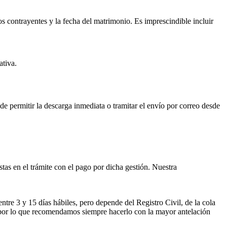
os contrayentes y la fecha del matrimonio. Es imprescindible incluir
ativa.
ede permitir la descarga inmediata o tramitar el envío por correo desde
istas en el trámite con el pago por dicha gestión. Nuestra
entre 3 y 15 días hábiles, pero depende del Registro Civil, de la cola
ses por lo que recomendamos siempre hacerlo con la mayor antelación