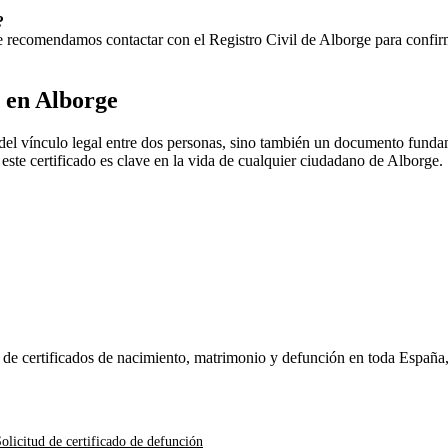
?
 Te recomendamos contactar con el Registro Civil de
Alborge
para confirm
o en
Alborge
del vínculo legal entre dos personas, sino también un documento fundam
, este certificado es clave en la vida de cualquier ciudadano de
Alborge
.
n de certificados de nacimiento, matrimonio y defunción en toda España
olicitud de certificado de defunción