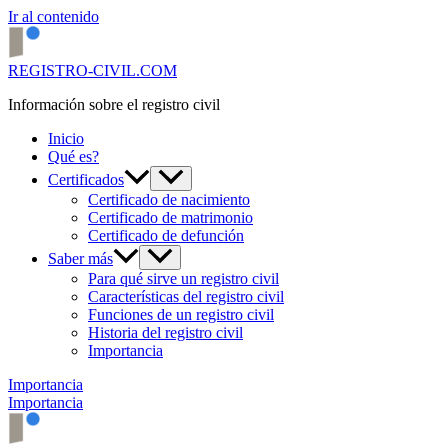
Ir al contenido
REGISTRO-CIVIL.COM
Información sobre el registro civil
Inicio
Qué es?
Certificados
Certificado de nacimiento
Certificado de matrimonio
Certificado de defunción
Saber más
Para qué sirve un registro civil
Características del registro civil
Funciones de un registro civil
Historia del registro civil
Importancia
Importancia
Importancia