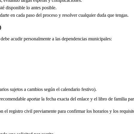
, evitando largas esperas y complicaciones.
é disponible lo antes posible.
arte en cada paso del proceso y resolver cualquier duda que tengas.
)
do debe acudir personalmente a las dependencias municipales:
rios sujetos a cambios según el calendario festivo).
comendable aportar la fecha exacta del enlace y el libro de familia para 
 el registro civil previamente para confirmar los horarios y los requisit