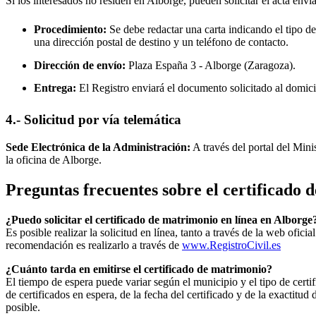
Si los interesados no residen en
Alborge
, pueden solicitar el acta envi
Procedimiento:
Se debe redactar una carta indicando el tipo de
una dirección postal de destino y un teléfono de contacto.
Dirección de envío:
Plaza España 3 -
Alborge
(Zaragoza).
Entrega:
El Registro enviará el documento solicitado al domici
4.- Solicitud por vía telemática
Sede Electrónica de la Administración:
A través del portal del Mini
la oficina de
Alborge
.
Preguntas frecuentes sobre el certificado
¿Puedo solicitar el certificado de matrimonio en línea en
Alborge
Es posible realizar la solicitud en línea, tanto a través de la web ofic
recomendación es realizarlo a través de
www.RegistroCivil.es
¿Cuánto tarda en emitirse el certificado de matrimonio?
El tiempo de espera puede variar según el municipio y el tipo de certif
de certificados en espera, de la fecha del certificado y de la exactit
posible.