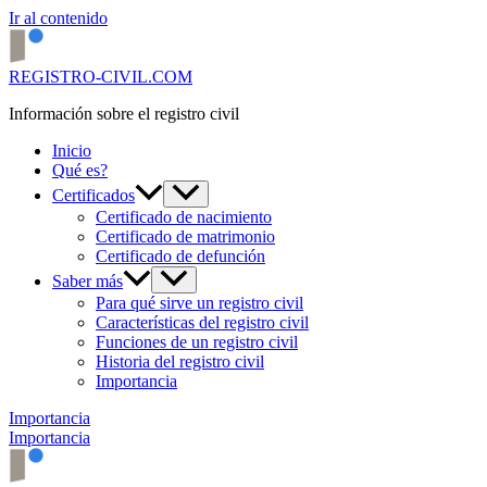
Ir al contenido
REGISTRO-CIVIL.COM
Información sobre el registro civil
Inicio
Qué es?
Certificados
Certificado de nacimiento
Certificado de matrimonio
Certificado de defunción
Saber más
Para qué sirve un registro civil
Características del registro civil
Funciones de un registro civil
Historia del registro civil
Importancia
Importancia
Importancia