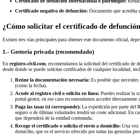
Certificado de defunción Internacional o plurilingüe:
Redact
Certificado negativo de defunción:
Documento que acredita qu
¿Cómo solicitar el certificado de defunció
Existen tres vías principales para obtener este documento oficial, depe
1.- Gestoria privada (recomendado)
En
registro-civil.com
, recomendamos la solicitud del certificado de d
desde donde se puede solicitar certificados de cualquier localidad, in
Reúne la documentación necesaria:
Es posible que necesites 
(como la fecha).
Acude al registro civil o solicita en línea:
Puedes realizar la s
portal gestor, en ese caso recomendamos acceder directamente 
Paga las tasas (si corresponde):
La expedición por parte del Re
seguro o de últimas voluntades tendrá un coste adicional. En ca
que dependerá de la entidad contratada.
Recoge el certificado o solicita el envío a domicilio:
Una vez p
domicilio, que es el servicio ofrecido por todas las gestorías pro