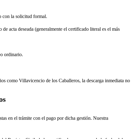
o con la solicitud formal.
o de acta deseada (generalmente el certificado literal es el más
o ordinario.
ueños como
Villavicencio de los Caballeros
, la descarga inmediata no
os
istas en el trámite con el pago por dicha gestión. Nuestra