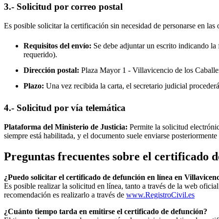
3.- Solicitud por correo postal
Es posible solicitar la certificación sin necesidad de personarse en las 
Requisitos del envío:
Se debe adjuntar un escrito indicando la f
requerido).
Dirección postal:
Plaza Mayor 1 -
Villavicencio de los Caballe
Plazo:
Una vez recibida la carta, el secretario judicial procede
4.- Solicitud por vía telemática
Plataforma del Ministerio de Justicia:
Permite la solicitud electrón
siempre está habilitada, y el documento suele enviarse posteriormente 
Preguntas frecuentes sobre el certificado 
¿Puedo solicitar el certificado de defunción en línea en
Villavicen
Es posible realizar la solicitud en línea, tanto a través de la web ofic
recomendación es realizarlo a través de
www.RegistroCivil.es
¿Cuánto tiempo tarda en emitirse el certificado de defunción?