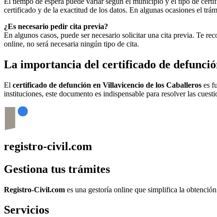
El tiempo de espera puede variar según el municipio y el tipo de certif
certificado y de la exactitud de los datos. En algunas ocasiones el t
¿Es necesario pedir cita previa?
En algunos casos, puede ser necesario solicitar una cita previa. Te r
online, no será necesaria ningún tipo de cita.
La importancia del certificado de defunci
El
certificado de defunción en
Villavicencio de los Caballeros
es fu
instituciones, este documento es indispensable para resolver las cuesti
registro-civil.com
Gestiona tus trámites
Registro-Civil.com
es una gestoría online que simplifica la obtenció
Servicios