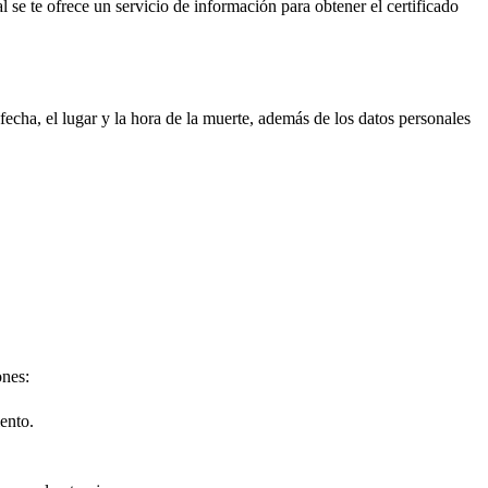
l se te ofrece un servicio de información para obtener el certificado
echa, el lugar y la hora de la muerte, además de los datos personales
ones:
ento.