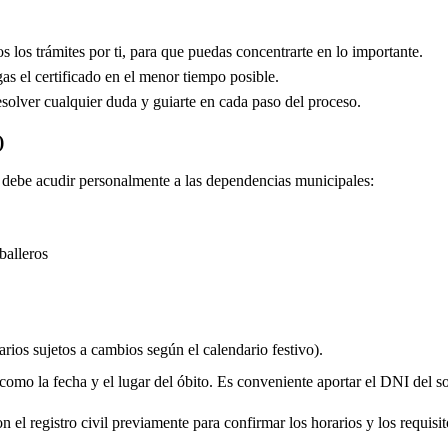
los trámites por ti, para que puedas concentrarte en lo importante.
s el certificado en el menor tiempo posible.
solver cualquier duda y guiarte en cada paso del proceso.
)
do debe acudir personalmente a las dependencias municipales:
balleros
rios sujetos a cambios según el calendario festivo).
 como la fecha y el lugar del óbito. Es conveniente aportar el DNI del soli
 el registro civil previamente para confirmar los horarios y los requisito