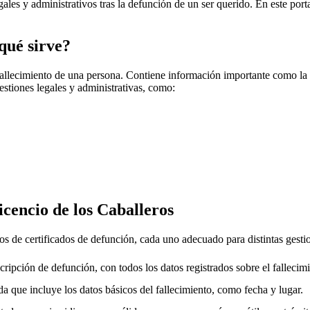
gales y administrativos tras la defunción de un ser querido. En este porta
qué sirve?
fallecimiento de una persona. Contiene información importante como la f
gestiones legales y administrativas, como:
icencio de los Caballeros
os de certificados de defunción, cada uno adecuado para distintas gesti
cripción de defunción, con todos los datos registrados sobre el fallecimi
a que incluye los datos básicos del fallecimiento, como fecha y lugar.