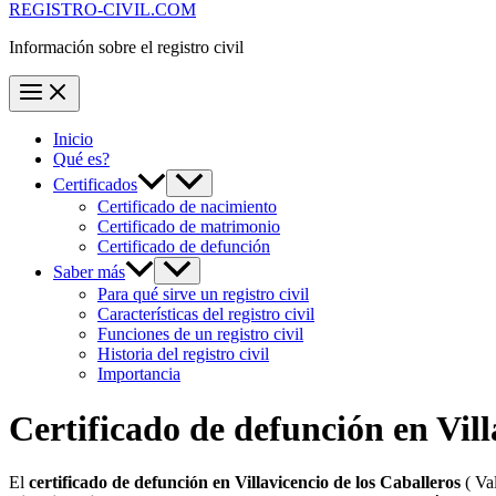
REGISTRO-CIVIL.COM
Información sobre el registro civil
Inicio
Qué es?
Certificados
Certificado de nacimiento
Certificado de matrimonio
Certificado de defunción
Saber más
Para qué sirve un registro civil
Características del registro civil
Funciones de un registro civil
Historia del registro civil
Importancia
Certificado de defunción en
Vill
El
certificado de defunción en
Villavicencio de los Caballeros
( Val