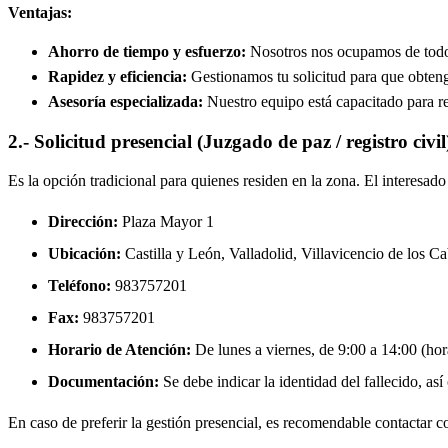
Ventajas:
Ahorro de tiempo y esfuerzo:
Nosotros nos ocupamos de todos 
Rapidez y eficiencia:
Gestionamos tu solicitud para que obtenga
Asesoría especializada:
Nuestro equipo está capacitado para re
2.- Solicitud presencial (Juzgado de paz / registro civil
Es la opción tradicional para quienes residen en la zona. El interesa
Dirección:
Plaza Mayor 1
Ubicación:
Castilla y León, Valladolid,
Villavicencio de los Ca
Teléfono:
983757201
Fax:
983757201
Horario de Atención:
De lunes a viernes, de 9:00 a 14:00 (hora
Documentación:
Se debe indicar la identidad del fallecido, así
En caso de preferir la gestión presencial, es recomendable contactar con