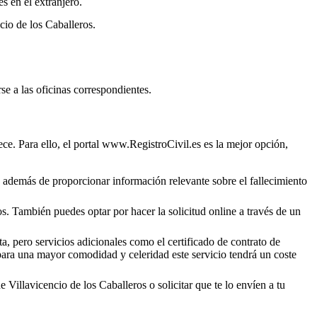
s en el extranjero.
cio de los Caballeros
.
se a las oficinas correspondientes.
ce. Para ello, el portal www.RegistroCivil.es es la mejor opción,
o, además de proporcionar información relevante sobre el fallecimiento
os
. También puedes optar por hacer la solicitud online a través de un
a, pero servicios adicionales como el certificado de contrato de
 para una mayor comodidad y celeridad este servicio tendrá un coste
de
Villavicencio de los Caballeros
o solicitar que te lo envíen a tu