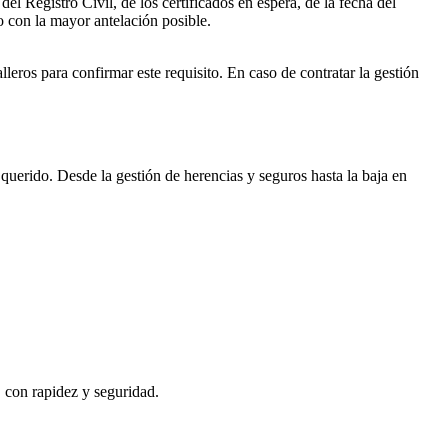
el Registro Civil, de los certificados en espera, de la fecha del
o con la mayor antelación posible.
lleros
para confirmar este requisito. En caso de contratar la gestión
 querido. Desde la gestión de herencias y seguros hasta la baja en
, con rapidez y seguridad.