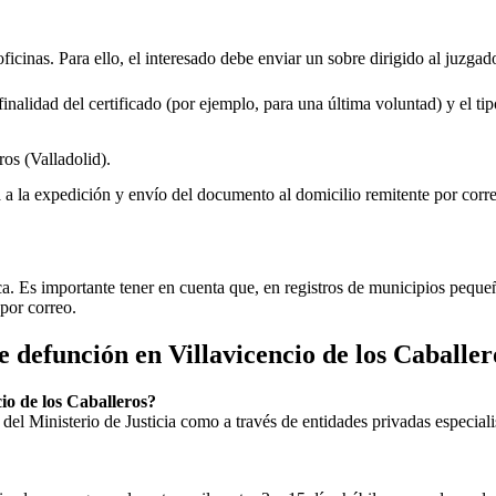
oficinas. Para ello, el interesado debe enviar un sobre dirigido al juzgad
inalidad del certificado (por ejemplo, para una última voluntad) y el tip
ros
(Valladolid).
rá a la expedición y envío del documento al domicilio remitente por corre
ica. Es importante tener en cuenta que, en registros de municipios peq
por correo.
de defunción en
Villavicencio de los Caballer
cio de los Caballeros
?
ial del Ministerio de Justicia como a través de entidades privadas especial