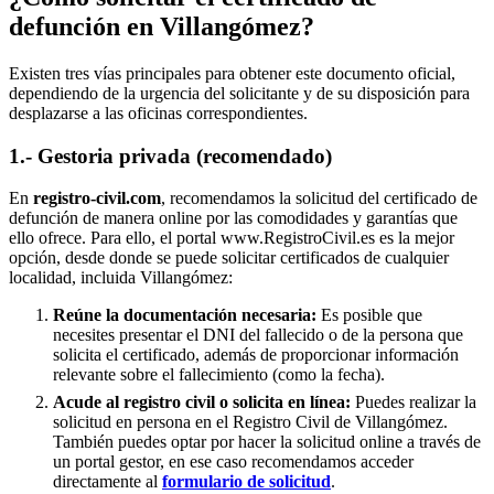
defunción en
Villangómez
?
Existen tres vías principales para obtener este documento oficial,
dependiendo de la urgencia del solicitante y de su disposición para
desplazarse a las oficinas correspondientes.
1.- Gestoria privada (recomendado)
En
registro-civil.com
, recomendamos la solicitud del certificado de
defunción de manera online por las comodidades y garantías que
ello ofrece. Para ello, el portal www.RegistroCivil.es es la mejor
opción, desde donde se puede solicitar certificados de cualquier
localidad, incluida
Villangómez
:
Reúne la documentación necesaria:
Es posible que
necesites presentar el DNI del fallecido o de la persona que
solicita el certificado, además de proporcionar información
relevante sobre el fallecimiento (como la fecha).
Acude al registro civil o solicita en línea:
Puedes realizar la
solicitud en persona en el Registro Civil de
Villangómez
.
También puedes optar por hacer la solicitud online a través de
un portal gestor, en ese caso recomendamos acceder
directamente al
formulario de solicitud
.