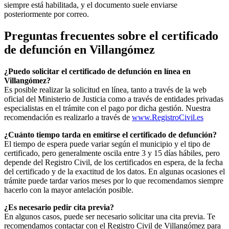
siempre está habilitada, y el documento suele enviarse
posteriormente por correo.
Preguntas frecuentes sobre el certificado
de defunción en
Villangómez
¿Puedo solicitar el certificado de defunción en línea en
Villangómez
?
Es posible realizar la solicitud en línea, tanto a través de la web
oficial del Ministerio de Justicia como a través de entidades privadas
especialistas en el trámite con el pago por dicha gestión. Nuestra
recomendación es realizarlo a través de
www.RegistroCivil.es
¿Cuánto tiempo tarda en emitirse el certificado de defunción?
El tiempo de espera puede variar según el municipio y el tipo de
certificado, pero generalmente oscila entre 3 y 15 días hábiles, pero
depende del Registro Civil, de los certificados en espera, de la fecha
del certificado y de la exactitud de los datos. En algunas ocasiones el
trámite puede tardar varios meses por lo que recomendamos siempre
hacerlo con la mayor antelación posible.
¿Es necesario pedir cita previa?
En algunos casos, puede ser necesario solicitar una cita previa. Te
recomendamos contactar con el Registro Civil de
Villangómez
para