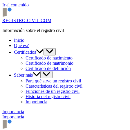
Ir al contenido
REGISTRO-CIVIL.COM
Información sobre el registro civil
Inicio
Qué es?
Certificados
Certificado de nacimiento
Certificado de matrimonio
Certificado de defunción
Saber más
Para qué sirve un registro civil
Características del registro civil
Funciones de un registro civil
Historia del registro civil
Importancia
Importancia
Importancia