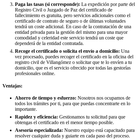
Paga las tasas (si corresponde):
La expedición por parte del
Registro Civil o Juzgado de Paz del certificado de
fallecimiento es gratuita, pero servicios adicionales como el
certificado de contrato de seguro o de últimas voluntades
tendrá un coste adicional. En caso de la contratación de una
entidad privada para la gestión del mismo para una mayor
comodidad y celeridad este servicio tendrá un coste que
dependerá de la entidad contratada.
Recoge el certificado o solicita el envío a domicilio:
Una
vez procesado, puedes recoger el certificado en la oficina del
registro civil de
Villangómez
o solicitar que te lo envíen a tu
domicilio, que es el servicio ofrecido por todas las gestorías
profesionales online.
Ventajas:
Ahorro de tiempo y esfuerzo:
Nosotros nos ocupamos de
todos los trámites por ti, para que puedas concentrarte en lo
importante.
Rapidez y eficiencia:
Gestionamos tu solicitud para que
obtengas el certificado en el menor tiempo posible.
Asesoría especializada:
Nuestro equipo está capacitado para
resolver cualquier duda y guiarte en cada paso del proceso.