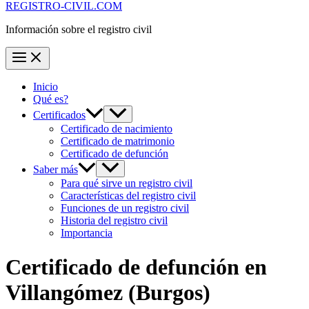
REGISTRO-CIVIL.COM
Información sobre el registro civil
Inicio
Qué es?
Certificados
Certificado de nacimiento
Certificado de matrimonio
Certificado de defunción
Saber más
Para qué sirve un registro civil
Características del registro civil
Funciones de un registro civil
Historia del registro civil
Importancia
Certificado de defunción en
Villangómez
(Burgos)