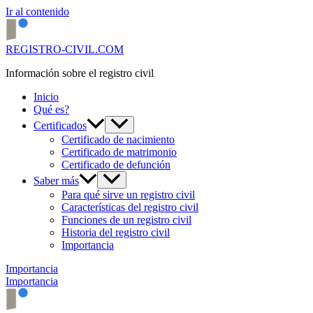
Ir al contenido
REGISTRO-CIVIL.COM
Información sobre el registro civil
Inicio
Qué es?
Certificados
Certificado de nacimiento
Certificado de matrimonio
Certificado de defunción
Saber más
Para qué sirve un registro civil
Características del registro civil
Funciones de un registro civil
Historia del registro civil
Importancia
Importancia
Importancia