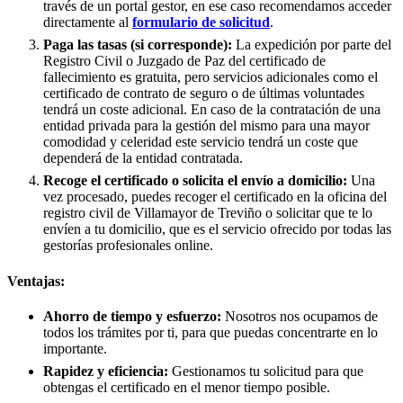
través de un portal gestor, en ese caso recomendamos acceder
directamente al
formulario de solicitud
.
Paga las tasas (si corresponde):
La expedición por parte del
Registro Civil o Juzgado de Paz del certificado de
fallecimiento es gratuita, pero servicios adicionales como el
certificado de contrato de seguro o de últimas voluntades
tendrá un coste adicional. En caso de la contratación de una
entidad privada para la gestión del mismo para una mayor
comodidad y celeridad este servicio tendrá un coste que
dependerá de la entidad contratada.
Recoge el certificado o solicita el envío a domicilio:
Una
vez procesado, puedes recoger el certificado en la oficina del
registro civil de
Villamayor de Treviño
o solicitar que te lo
envíen a tu domicilio, que es el servicio ofrecido por todas las
gestorías profesionales online.
Ventajas:
Ahorro de tiempo y esfuerzo:
Nosotros nos ocupamos de
todos los trámites por ti, para que puedas concentrarte en lo
importante.
Rapidez y eficiencia:
Gestionamos tu solicitud para que
obtengas el certificado en el menor tiempo posible.