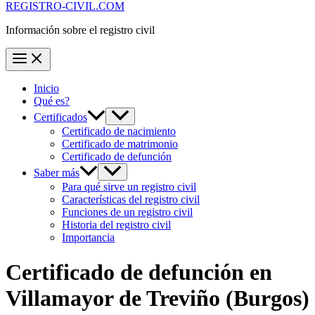
REGISTRO-CIVIL.COM
Información sobre el registro civil
Inicio
Qué es?
Certificados
Certificado de nacimiento
Certificado de matrimonio
Certificado de defunción
Saber más
Para qué sirve un registro civil
Características del registro civil
Funciones de un registro civil
Historia del registro civil
Importancia
Certificado de defunción en
Villamayor de Treviño
(Burgos)