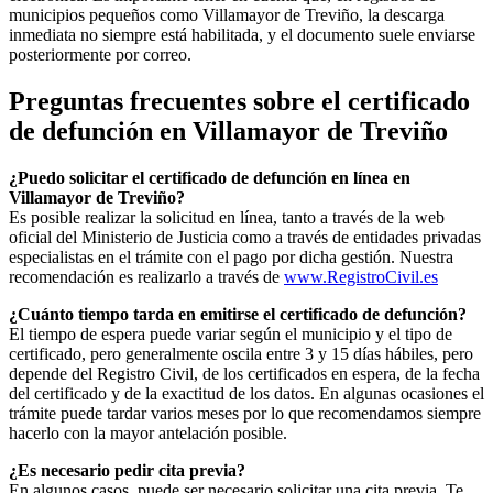
municipios pequeños como
Villamayor de Treviño
, la descarga
inmediata no siempre está habilitada, y el documento suele enviarse
posteriormente por correo.
Preguntas frecuentes sobre el certificado
de defunción en
Villamayor de Treviño
¿Puedo solicitar el certificado de defunción en línea en
Villamayor de Treviño
?
Es posible realizar la solicitud en línea, tanto a través de la web
oficial del Ministerio de Justicia como a través de entidades privadas
especialistas en el trámite con el pago por dicha gestión. Nuestra
recomendación es realizarlo a través de
www.RegistroCivil.es
¿Cuánto tiempo tarda en emitirse el certificado de defunción?
El tiempo de espera puede variar según el municipio y el tipo de
certificado, pero generalmente oscila entre 3 y 15 días hábiles, pero
depende del Registro Civil, de los certificados en espera, de la fecha
del certificado y de la exactitud de los datos. En algunas ocasiones el
trámite puede tardar varios meses por lo que recomendamos siempre
hacerlo con la mayor antelación posible.
¿Es necesario pedir cita previa?
En algunos casos, puede ser necesario solicitar una cita previa. Te