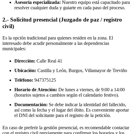
Asesoría especializada:
Nuestro equipo está capacitado para
resolver cualquier duda y guiarte en cada paso del proceso.
2.- Solicitud presencial (Juzgado de paz / registro
civil)
Es la opción tradicional para quienes residen en la zona. El
interesado debe acudir personalmente a las dependencias
municipales:
Dirección:
Calle Real 41
Ubicación:
Castilla y León, Burgos,
Villamayor de Treviño
Teléfono:
947375125
Horario de Atención:
De lunes a viernes, de 9:00 a 14:00
(horarios sujetos a cambios según el calendario festivo).
Documentación:
Se debe indicar la identidad del fallecido,
así como la fecha y el lugar del óbito. Es conveniente aportar
el DNI del solicitante para el registro de la petición.
En caso de preferir la gestión presencial, es recomendable contactar
con el registro civil previamente para confirmar los horarios y los