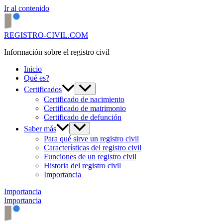
Ir al contenido
REGISTRO-CIVIL.COM
Información sobre el registro civil
Inicio
Qué es?
Certificados
Certificado de nacimiento
Certificado de matrimonio
Certificado de defunción
Saber más
Para qué sirve un registro civil
Características del registro civil
Funciones de un registro civil
Historia del registro civil
Importancia
Importancia
Importancia