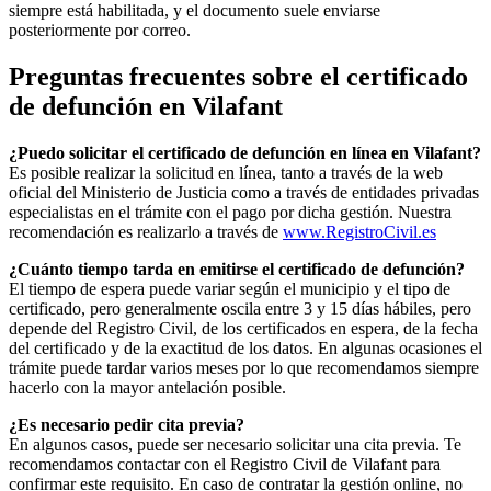
siempre está habilitada, y el documento suele enviarse
posteriormente por correo.
Preguntas frecuentes sobre el certificado
de defunción en
Vilafant
¿Puedo solicitar el certificado de defunción en línea en
Vilafant
?
Es posible realizar la solicitud en línea, tanto a través de la web
oficial del Ministerio de Justicia como a través de entidades privadas
especialistas en el trámite con el pago por dicha gestión. Nuestra
recomendación es realizarlo a través de
www.RegistroCivil.es
¿Cuánto tiempo tarda en emitirse el certificado de defunción?
El tiempo de espera puede variar según el municipio y el tipo de
certificado, pero generalmente oscila entre 3 y 15 días hábiles, pero
depende del Registro Civil, de los certificados en espera, de la fecha
del certificado y de la exactitud de los datos. En algunas ocasiones el
trámite puede tardar varios meses por lo que recomendamos siempre
hacerlo con la mayor antelación posible.
¿Es necesario pedir cita previa?
En algunos casos, puede ser necesario solicitar una cita previa. Te
recomendamos contactar con el Registro Civil de
Vilafant
para
confirmar este requisito. En caso de contratar la gestión online, no