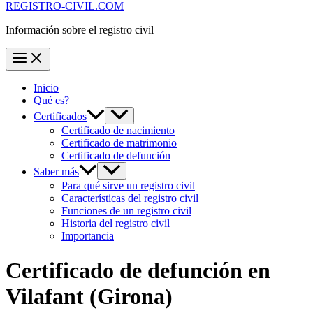
REGISTRO-CIVIL.COM
Información sobre el registro civil
Inicio
Qué es?
Certificados
Certificado de nacimiento
Certificado de matrimonio
Certificado de defunción
Saber más
Para qué sirve un registro civil
Características del registro civil
Funciones de un registro civil
Historia del registro civil
Importancia
Certificado de defunción en
Vilafant
(Girona)