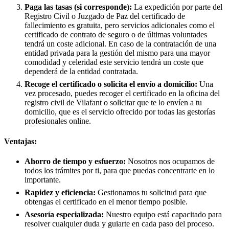
Paga las tasas (si corresponde):
La expedición por parte del
Registro Civil o Juzgado de Paz del certificado de
fallecimiento es gratuita, pero servicios adicionales como el
certificado de contrato de seguro o de últimas voluntades
tendrá un coste adicional. En caso de la contratación de una
entidad privada para la gestión del mismo para una mayor
comodidad y celeridad este servicio tendrá un coste que
dependerá de la entidad contratada.
Recoge el certificado o solicita el envío a domicilio:
Una
vez procesado, puedes recoger el certificado en la oficina del
registro civil de
Vilafant
o solicitar que te lo envíen a tu
domicilio, que es el servicio ofrecido por todas las gestorías
profesionales online.
Ventajas:
Ahorro de tiempo y esfuerzo:
Nosotros nos ocupamos de
todos los trámites por ti, para que puedas concentrarte en lo
importante.
Rapidez y eficiencia:
Gestionamos tu solicitud para que
obtengas el certificado en el menor tiempo posible.
Asesoría especializada:
Nuestro equipo está capacitado para
resolver cualquier duda y guiarte en cada paso del proceso.