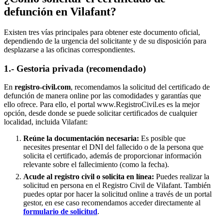
defunción en
Vilafant
?
Existen tres vías principales para obtener este documento oficial,
dependiendo de la urgencia del solicitante y de su disposición para
desplazarse a las oficinas correspondientes.
1.- Gestoria privada (recomendado)
En
registro-civil.com
, recomendamos la solicitud del certificado de
defunción de manera online por las comodidades y garantías que
ello ofrece. Para ello, el portal www.RegistroCivil.es es la mejor
opción, desde donde se puede solicitar certificados de cualquier
localidad, incluida
Vilafant
:
Reúne la documentación necesaria:
Es posible que
necesites presentar el DNI del fallecido o de la persona que
solicita el certificado, además de proporcionar información
relevante sobre el fallecimiento (como la fecha).
Acude al registro civil o solicita en línea:
Puedes realizar la
solicitud en persona en el Registro Civil de
Vilafant
. También
puedes optar por hacer la solicitud online a través de un portal
gestor, en ese caso recomendamos acceder directamente al
formulario de solicitud
.