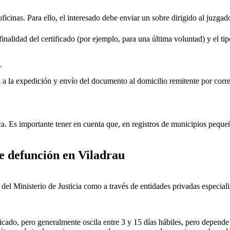
oficinas. Para ello, el interesado debe enviar un sobre dirigido al juzgad
inalidad del certificado (por ejemplo, para una última voluntad) y el tip
.
rá a la expedición y envío del documento al domicilio remitente por corre
ica. Es importante tener en cuenta que, en registros de municipios peq
de defunción en
Viladrau
ial del Ministerio de Justicia como a través de entidades privadas especial
icado, pero generalmente oscila entre 3 y 15 días hábiles, pero depende d