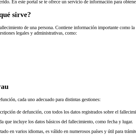
erido. En este portal se te ofrece un servicio de información para obtene
qué sirve?
fallecimiento de una persona. Contiene información importante como la f
gestiones legales y administrativas, como:
rau
efunción, cada uno adecuado para distintas gestiones:
cripción de defunción, con todos los datos registrados sobre el fallecimi
a que incluye los datos básicos del fallecimiento, como fecha y lugar.
ado en varios idiomas, es válido en numerosos países y útil para trámite