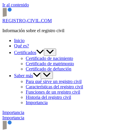
Ir al contenido
REGISTRO-CIVIL.COM
Información sobre el registro civil
Inicio
Qué es?
Certificados
Certificado de nacimiento
Certificado de matrimonio
Certificado de defunción
Saber más
Para qué sirve un registro civil
Características del registro civil
Funciones de un registro civil
Historia del registro civil
Importancia
Importancia
Importancia