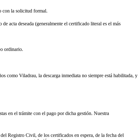
o con la solicitud formal.
o de acta deseada (generalmente el certificado literal es el más
o ordinario.
ueños como
Viladrau
, la descarga inmediata no siempre está habilitada, y
istas en el trámite con el pago por dicha gestión. Nuestra
el Registro Civil, de los certificados en espera, de la fecha del