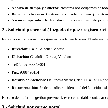
Ahorro de tiempo y esfuerzo:
Nosotros nos ocupamos de todos 
Rapidez y eficiencia:
Gestionamos tu solicitud para que obtenga
Asesoría especializada:
Nuestro equipo está capacitado para re
2.- Solicitud presencial (Juzgado de paz / registro civil
Es la opción tradicional para quienes residen en la zona. El interesa
Dirección:
Calle Balcells i Morato 3
Ubicación:
Cataluña, Girona,
Viladrau
Teléfono:
938848004
Fax:
9388490114
Horario de Atención:
De lunes a viernes, de 9:00 a 14:00 (hora
Documentación:
Se debe indicar la identidad del fallecido, así
En caso de preferir la gestión presencial, es recomendable contactar con
3.- Solicitud por correo postal