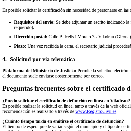
Es posible solicitar la certificación sin necesidad de personarse en las 
Requisitos del envío:
Se debe adjuntar un escrito indicando la f
requerido).
Dirección postal:
Calle Balcells i Morato 3 -
Viladrau
(Girona)
Plazo:
Una vez recibida la carta, el secretario judicial procede
4.- Solicitud por vía telemática
Plataforma del Ministerio de Justicia:
Permite la solicitud electrón
el documento suele enviarse posteriormente por correo.
Preguntas frecuentes sobre el certificado 
¿Puedo solicitar el certificado de defunción en línea en
Viladrau
?
Es posible realizar la solicitud en línea, tanto a través de la web ofic
recomendación es realizarlo a través de
www.RegistroCivil.es
¿Cuánto tiempo tarda en emitirse el certificado de defunción?
El tiempo de espera puede variar según el municipio y el tipo de certif