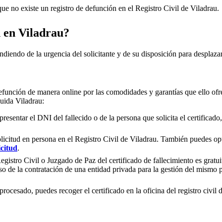
e no existe un registro de defunción en el Registro Civil de
Viladrau
.
n en
Viladrau
?
ndiendo de la urgencia del solicitante y de su disposición para desplazar
efunción de manera online por las comodidades y garantías que ello ofre
cluida
Viladrau
:
presentar el DNI del fallecido o de la persona que solicita el certificad
olicitud en persona en el Registro Civil de
Viladrau
. También puedes opta
icitud
.
gistro Civil o Juzgado de Paz del certificado de fallecimiento es gratuit
so de la contratación de una entidad privada para la gestión del mismo
rocesado, puedes recoger el certificado en la oficina del registro civil 