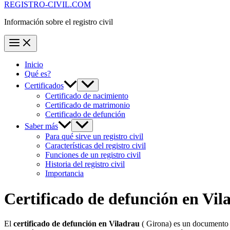
REGISTRO-CIVIL.COM
Información sobre el registro civil
Inicio
Qué es?
Certificados
Certificado de nacimiento
Certificado de matrimonio
Certificado de defunción
Saber más
Para qué sirve un registro civil
Características del registro civil
Funciones de un registro civil
Historia del registro civil
Importancia
Certificado de defunción en
Vil
El
certificado de defunción en
Viladrau
( Girona) es un documento e