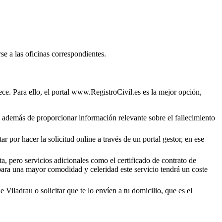
se a las oficinas correspondientes.
ce. Para ello, el portal www.RegistroCivil.es es la mejor opción,
o, además de proporcionar información relevante sobre el fallecimiento
r por hacer la solicitud online a través de un portal gestor, en ese
a, pero servicios adicionales como el certificado de contrato de
 para una mayor comodidad y celeridad este servicio tendrá un coste
de
Viladrau
o solicitar que te lo envíen a tu domicilio, que es el