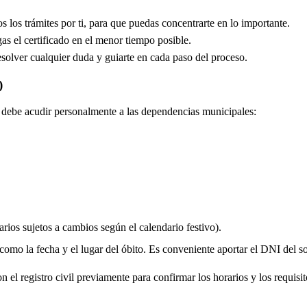
los trámites por ti, para que puedas concentrarte en lo importante.
s el certificado en el menor tiempo posible.
solver cualquier duda y guiarte en cada paso del proceso.
)
do debe acudir personalmente a las dependencias municipales:
rios sujetos a cambios según el calendario festivo).
 como la fecha y el lugar del óbito. Es conveniente aportar el DNI del soli
 el registro civil previamente para confirmar los horarios y los requisito