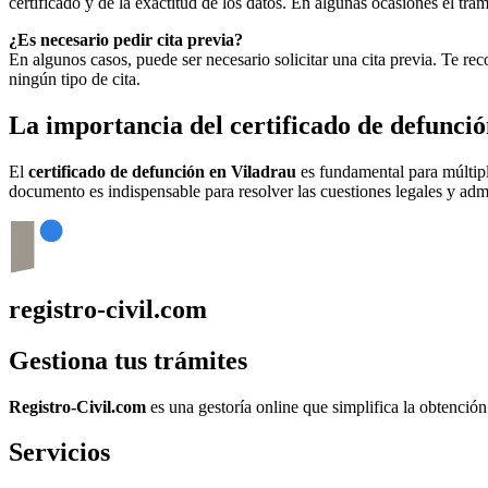
certificado y de la exactitud de los datos. En algunas ocasiones el t
¿Es necesario pedir cita previa?
En algunos casos, puede ser necesario solicitar una cita previa. Te r
ningún tipo de cita.
La importancia del certificado de defunci
El
certificado de defunción en
Viladrau
es fundamental para múltiple
documento es indispensable para resolver las cuestiones legales y admi
registro-civil.com
Gestiona tus trámites
Registro-Civil.com
es una gestoría online que simplifica la obtenció
Servicios