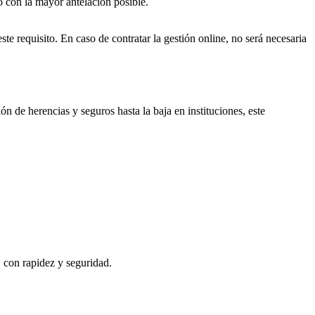
o con la mayor antelación posible.
ste requisito. En caso de contratar la gestión online, no será necesaria
ón de herencias y seguros hasta la baja en instituciones, este
, con rapidez y seguridad.