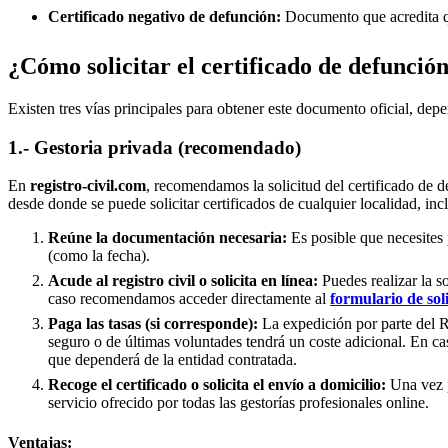
Certificado negativo de defunción:
Documento que acredita qu
¿Cómo solicitar el certificado de defunció
Existen tres vías principales para obtener este documento oficial, depe
1.- Gestoria privada (recomendado)
En
registro-civil.com
, recomendamos la solicitud del certificado de d
desde donde se puede solicitar certificados de cualquier localidad, in
Reúne la documentación necesaria:
Es posible que necesites 
(como la fecha).
Acude al registro civil o solicita en línea:
Puedes realizar la s
caso recomendamos acceder directamente al
formulario de sol
Paga las tasas (si corresponde):
La expedición por parte del Re
seguro o de últimas voluntades tendrá un coste adicional. En ca
que dependerá de la entidad contratada.
Recoge el certificado o solicita el envío a domicilio:
Una vez p
servicio ofrecido por todas las gestorías profesionales online.
Ventajas: