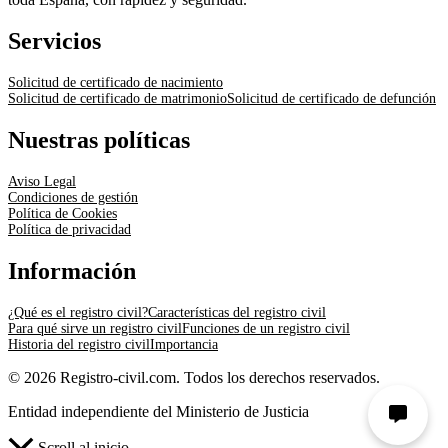
Servicios
Solicitud de certificado de nacimiento
Solicitud de certificado de matrimonio
Solicitud de certificado de defunción
Nuestras políticas
Aviso Legal
Condiciones de gestión
Política de Cookies
Política de privacidad
Información
¿Qué es el registro civil?
Características del registro civil
Para qué sirve un registro civil
Funciones de un registro civil
Historia del registro civil
Importancia
© 2026 Registro-civil.com. Todos los derechos reservados.
Entidad independiente del Ministerio de Justicia
Scroll al inicio