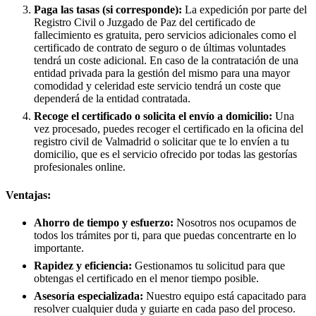
Paga las tasas (si corresponde):
La expedición por parte del
Registro Civil o Juzgado de Paz del certificado de
fallecimiento es gratuita, pero servicios adicionales como el
certificado de contrato de seguro o de últimas voluntades
tendrá un coste adicional. En caso de la contratación de una
entidad privada para la gestión del mismo para una mayor
comodidad y celeridad este servicio tendrá un coste que
dependerá de la entidad contratada.
Recoge el certificado o solicita el envío a domicilio:
Una
vez procesado, puedes recoger el certificado en la oficina del
registro civil de
Valmadrid
o solicitar que te lo envíen a tu
domicilio, que es el servicio ofrecido por todas las gestorías
profesionales online.
Ventajas:
Ahorro de tiempo y esfuerzo:
Nosotros nos ocupamos de
todos los trámites por ti, para que puedas concentrarte en lo
importante.
Rapidez y eficiencia:
Gestionamos tu solicitud para que
obtengas el certificado en el menor tiempo posible.
Asesoría especializada:
Nuestro equipo está capacitado para
resolver cualquier duda y guiarte en cada paso del proceso.