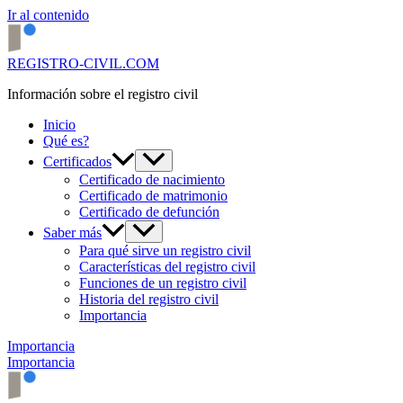
Ir al contenido
REGISTRO-CIVIL.COM
Información sobre el registro civil
Inicio
Qué es?
Certificados
Certificado de nacimiento
Certificado de matrimonio
Certificado de defunción
Saber más
Para qué sirve un registro civil
Características del registro civil
Funciones de un registro civil
Historia del registro civil
Importancia
Importancia
Importancia