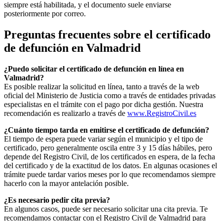
siempre está habilitada, y el documento suele enviarse
posteriormente por correo.
Preguntas frecuentes sobre el certificado
de defunción en
Valmadrid
¿Puedo solicitar el certificado de defunción en línea en
Valmadrid
?
Es posible realizar la solicitud en línea, tanto a través de la web
oficial del Ministerio de Justicia como a través de entidades privadas
especialistas en el trámite con el pago por dicha gestión. Nuestra
recomendación es realizarlo a través de
www.RegistroCivil.es
¿Cuánto tiempo tarda en emitirse el certificado de defunción?
El tiempo de espera puede variar según el municipio y el tipo de
certificado, pero generalmente oscila entre 3 y 15 días hábiles, pero
depende del Registro Civil, de los certificados en espera, de la fecha
del certificado y de la exactitud de los datos. En algunas ocasiones el
trámite puede tardar varios meses por lo que recomendamos siempre
hacerlo con la mayor antelación posible.
¿Es necesario pedir cita previa?
En algunos casos, puede ser necesario solicitar una cita previa. Te
recomendamos contactar con el Registro Civil de
Valmadrid
para