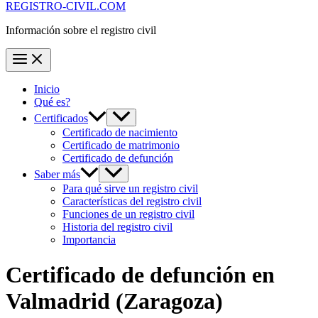
REGISTRO-CIVIL.COM
Información sobre el registro civil
Inicio
Qué es?
Certificados
Certificado de nacimiento
Certificado de matrimonio
Certificado de defunción
Saber más
Para qué sirve un registro civil
Características del registro civil
Funciones de un registro civil
Historia del registro civil
Importancia
Certificado de defunción en
Valmadrid
(Zaragoza)