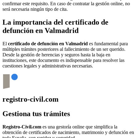
confirmar este requisito. En caso de contratar la gestión online, no
será necesaria ningún tipo de cita.
La importancia del certificado de
defunción en
Valmadrid
El
certificado de defunción en
Valmadrid
es fundamental para
múltiples trámites posteriores al fallecimiento de un ser querido.
Desde la gestión de herencias y seguros hasta la baja en
instituciones, este documento es indispensable para resolver las
cuestiones legales y administrativas necesarias.
registro-civil.com
Gestiona tus trámites
Registro-Civil.com
es una gestoría online que simplifica la
obtención de certificados de nacimiento, matrimonio y defunción en
toda España, con rapidez y seguridad.