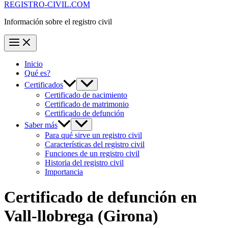
REGISTRO-CIVIL.COM
Información sobre el registro civil
Inicio
Qué es?
Certificados
Certificado de nacimiento
Certificado de matrimonio
Certificado de defunción
Saber más
Para qué sirve un registro civil
Características del registro civil
Funciones de un registro civil
Historia del registro civil
Importancia
Certificado de defunción en
Vall-llobrega
(Girona)