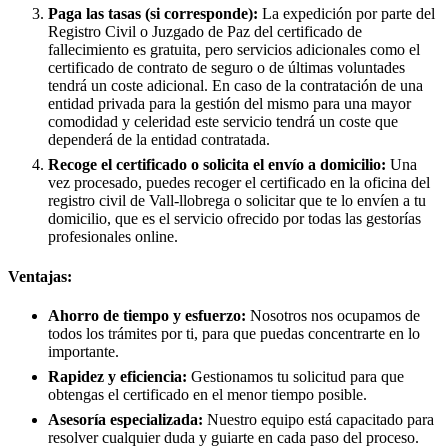
Paga las tasas (si corresponde):
La expedición por parte del
Registro Civil o Juzgado de Paz del certificado de
fallecimiento es gratuita, pero servicios adicionales como el
certificado de contrato de seguro o de últimas voluntades
tendrá un coste adicional. En caso de la contratación de una
entidad privada para la gestión del mismo para una mayor
comodidad y celeridad este servicio tendrá un coste que
dependerá de la entidad contratada.
Recoge el certificado o solicita el envío a domicilio:
Una
vez procesado, puedes recoger el certificado en la oficina del
registro civil de
Vall-llobrega
o solicitar que te lo envíen a tu
domicilio, que es el servicio ofrecido por todas las gestorías
profesionales online.
Ventajas:
Ahorro de tiempo y esfuerzo:
Nosotros nos ocupamos de
todos los trámites por ti, para que puedas concentrarte en lo
importante.
Rapidez y eficiencia:
Gestionamos tu solicitud para que
obtengas el certificado en el menor tiempo posible.
Asesoría especializada:
Nuestro equipo está capacitado para
resolver cualquier duda y guiarte en cada paso del proceso.