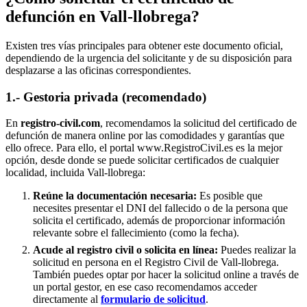
defunción en
Vall-llobrega
?
Existen tres vías principales para obtener este documento oficial,
dependiendo de la urgencia del solicitante y de su disposición para
desplazarse a las oficinas correspondientes.
1.- Gestoria privada (recomendado)
En
registro-civil.com
, recomendamos la solicitud del certificado de
defunción de manera online por las comodidades y garantías que
ello ofrece. Para ello, el portal www.RegistroCivil.es es la mejor
opción, desde donde se puede solicitar certificados de cualquier
localidad, incluida
Vall-llobrega
:
Reúne la documentación necesaria:
Es posible que
necesites presentar el DNI del fallecido o de la persona que
solicita el certificado, además de proporcionar información
relevante sobre el fallecimiento (como la fecha).
Acude al registro civil o solicita en línea:
Puedes realizar la
solicitud en persona en el Registro Civil de
Vall-llobrega
.
También puedes optar por hacer la solicitud online a través de
un portal gestor, en ese caso recomendamos acceder
directamente al
formulario de solicitud
.