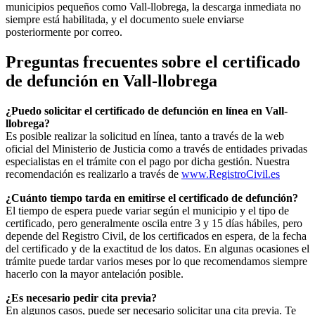
municipios pequeños como
Vall-llobrega
, la descarga inmediata no
siempre está habilitada, y el documento suele enviarse
posteriormente por correo.
Preguntas frecuentes sobre el certificado
de defunción en
Vall-llobrega
¿Puedo solicitar el certificado de defunción en línea en
Vall-
llobrega
?
Es posible realizar la solicitud en línea, tanto a través de la web
oficial del Ministerio de Justicia como a través de entidades privadas
especialistas en el trámite con el pago por dicha gestión. Nuestra
recomendación es realizarlo a través de
www.RegistroCivil.es
¿Cuánto tiempo tarda en emitirse el certificado de defunción?
El tiempo de espera puede variar según el municipio y el tipo de
certificado, pero generalmente oscila entre 3 y 15 días hábiles, pero
depende del Registro Civil, de los certificados en espera, de la fecha
del certificado y de la exactitud de los datos. En algunas ocasiones el
trámite puede tardar varios meses por lo que recomendamos siempre
hacerlo con la mayor antelación posible.
¿Es necesario pedir cita previa?
En algunos casos, puede ser necesario solicitar una cita previa. Te