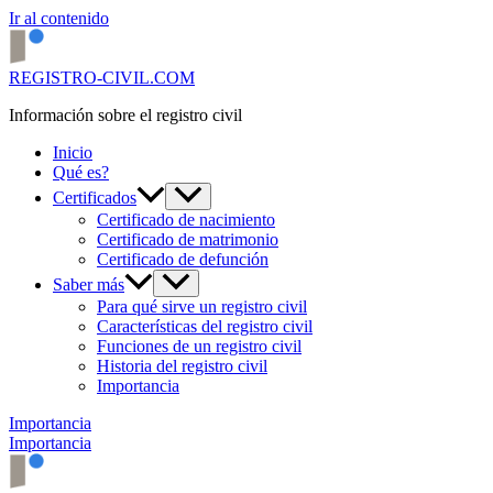
Ir al contenido
REGISTRO-CIVIL.COM
Información sobre el registro civil
Inicio
Qué es?
Certificados
Certificado de nacimiento
Certificado de matrimonio
Certificado de defunción
Saber más
Para qué sirve un registro civil
Características del registro civil
Funciones de un registro civil
Historia del registro civil
Importancia
Importancia
Importancia