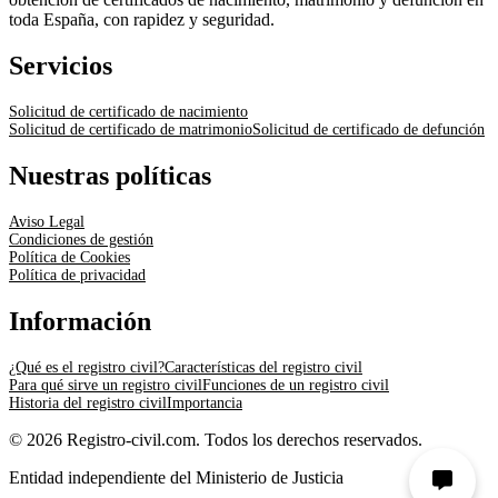
toda España, con rapidez y seguridad.
Servicios
Solicitud de certificado de nacimiento
Solicitud de certificado de matrimonio
Solicitud de certificado de defunción
Nuestras políticas
Aviso Legal
Condiciones de gestión
Política de Cookies
Política de privacidad
Información
¿Qué es el registro civil?
Características del registro civil
Para qué sirve un registro civil
Funciones de un registro civil
Historia del registro civil
Importancia
© 2026 Registro-civil.com. Todos los derechos reservados.
Entidad independiente del Ministerio de Justicia