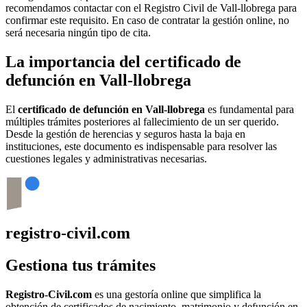
recomendamos contactar con el Registro Civil de
Vall-llobrega
para
confirmar este requisito. En caso de contratar la gestión online, no
será necesaria ningún tipo de cita.
La importancia del certificado de
defunción en
Vall-llobrega
El
certificado de defunción en
Vall-llobrega
es fundamental para
múltiples trámites posteriores al fallecimiento de un ser querido.
Desde la gestión de herencias y seguros hasta la baja en
instituciones, este documento es indispensable para resolver las
cuestiones legales y administrativas necesarias.
registro-civil.com
Gestiona tus trámites
Registro-Civil.com
es una gestoría online que simplifica la
obtención de certificados de nacimiento, matrimonio y defunción en