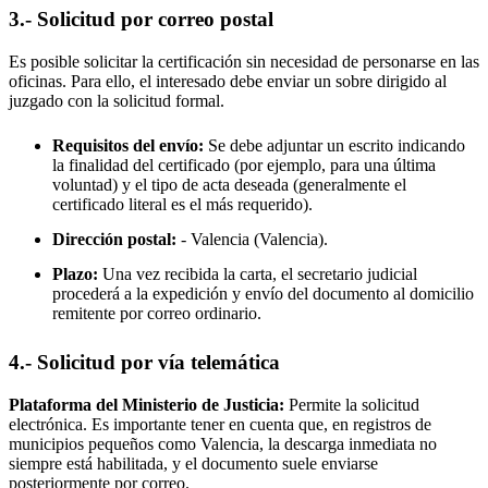
3.- Solicitud por correo postal
Es posible solicitar la certificación sin necesidad de personarse en las
oficinas. Para ello, el interesado debe enviar un sobre dirigido al
juzgado con la solicitud formal.
Requisitos del envío:
Se debe adjuntar un escrito indicando
la finalidad del certificado (por ejemplo, para una última
voluntad) y el tipo de acta deseada (generalmente el
certificado literal es el más requerido).
Dirección postal:
-
Valencia
(Valencia).
Plazo:
Una vez recibida la carta, el secretario judicial
procederá a la expedición y envío del documento al domicilio
remitente por correo ordinario.
4.- Solicitud por vía telemática
Plataforma del Ministerio de Justicia:
Permite la solicitud
electrónica. Es importante tener en cuenta que, en registros de
municipios pequeños como
Valencia
, la descarga inmediata no
siempre está habilitada, y el documento suele enviarse
posteriormente por correo.