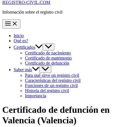
REGISTRO-CIVIL.COM
Información sobre el registro civil
Inicio
Qué es?
Certificados
Certificado de nacimiento
Certificado de matrimonio
Certificado de defunción
Saber más
Para qué sirve un registro civil
Características del registro civil
Funciones de un registro civil
Historia del registro civil
Importancia
Certificado de defunción en
Valencia
(Valencia)