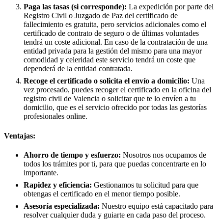
Paga las tasas (si corresponde):
La expedición por parte del
Registro Civil o Juzgado de Paz del certificado de
fallecimiento es gratuita, pero servicios adicionales como el
certificado de contrato de seguro o de últimas voluntades
tendrá un coste adicional. En caso de la contratación de una
entidad privada para la gestión del mismo para una mayor
comodidad y celeridad este servicio tendrá un coste que
dependerá de la entidad contratada.
Recoge el certificado o solicita el envío a domicilio:
Una
vez procesado, puedes recoger el certificado en la oficina del
registro civil de
Valencia
o solicitar que te lo envíen a tu
domicilio, que es el servicio ofrecido por todas las gestorías
profesionales online.
Ventajas:
Ahorro de tiempo y esfuerzo:
Nosotros nos ocupamos de
todos los trámites por ti, para que puedas concentrarte en lo
importante.
Rapidez y eficiencia:
Gestionamos tu solicitud para que
obtengas el certificado en el menor tiempo posible.
Asesoría especializada:
Nuestro equipo está capacitado para
resolver cualquier duda y guiarte en cada paso del proceso.