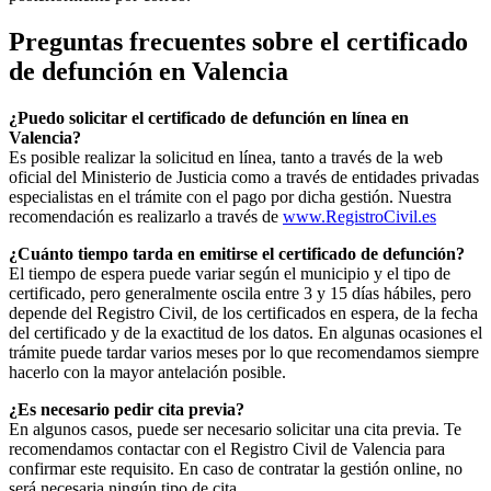
Preguntas frecuentes sobre el certificado
de defunción en
Valencia
¿Puedo solicitar el certificado de defunción en línea en
Valencia
?
Es posible realizar la solicitud en línea, tanto a través de la web
oficial del Ministerio de Justicia como a través de entidades privadas
especialistas en el trámite con el pago por dicha gestión. Nuestra
recomendación es realizarlo a través de
www.RegistroCivil.es
¿Cuánto tiempo tarda en emitirse el certificado de defunción?
El tiempo de espera puede variar según el municipio y el tipo de
certificado, pero generalmente oscila entre 3 y 15 días hábiles, pero
depende del Registro Civil, de los certificados en espera, de la fecha
del certificado y de la exactitud de los datos. En algunas ocasiones el
trámite puede tardar varios meses por lo que recomendamos siempre
hacerlo con la mayor antelación posible.
¿Es necesario pedir cita previa?
En algunos casos, puede ser necesario solicitar una cita previa. Te
recomendamos contactar con el Registro Civil de
Valencia
para
confirmar este requisito. En caso de contratar la gestión online, no
será necesaria ningún tipo de cita.