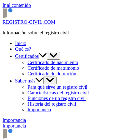
Ir al contenido
REGISTRO-CIVIL.COM
Información sobre el registro civil
Inicio
Qué es?
Certificados
Certificado de nacimiento
Certificado de matrimonio
Certificado de defunción
Saber más
Para qué sirve un registro civil
Características del registro civil
Funciones de un registro civil
Historia del registro civil
Importancia
Importancia
Importancia