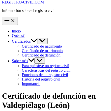
REGISTRO-CIVIL.COM
Información sobre el registro civil
Inicio
Qué es?
Certificados
Certificado de nacimiento
Certificado de matrimonio
Certificado de defunción
Saber más
Para qué sirve un registro civil
Características del registro civil
Funciones de un registro civil
Historia del registro civil
Importancia
Certificado de defunción en
Valdepiélago
(León)