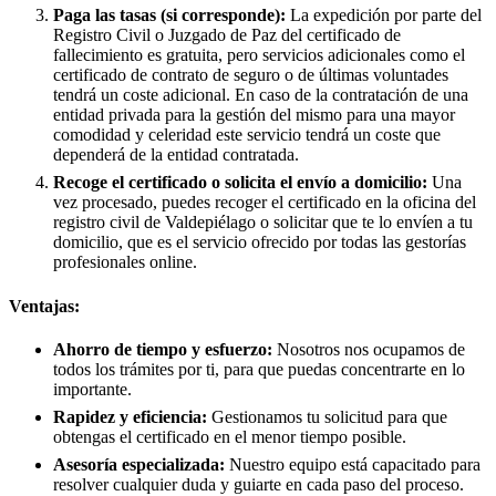
Paga las tasas (si corresponde):
La expedición por parte del
Registro Civil o Juzgado de Paz del certificado de
fallecimiento es gratuita, pero servicios adicionales como el
certificado de contrato de seguro o de últimas voluntades
tendrá un coste adicional. En caso de la contratación de una
entidad privada para la gestión del mismo para una mayor
comodidad y celeridad este servicio tendrá un coste que
dependerá de la entidad contratada.
Recoge el certificado o solicita el envío a domicilio:
Una
vez procesado, puedes recoger el certificado en la oficina del
registro civil de
Valdepiélago
o solicitar que te lo envíen a tu
domicilio, que es el servicio ofrecido por todas las gestorías
profesionales online.
Ventajas:
Ahorro de tiempo y esfuerzo:
Nosotros nos ocupamos de
todos los trámites por ti, para que puedas concentrarte en lo
importante.
Rapidez y eficiencia:
Gestionamos tu solicitud para que
obtengas el certificado en el menor tiempo posible.
Asesoría especializada:
Nuestro equipo está capacitado para
resolver cualquier duda y guiarte en cada paso del proceso.