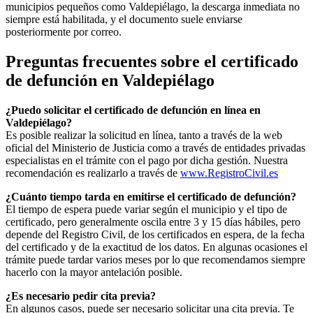
municipios pequeños como
Valdepiélago
, la descarga inmediata no
siempre está habilitada, y el documento suele enviarse
posteriormente por correo.
Preguntas frecuentes sobre el certificado
de defunción en
Valdepiélago
¿Puedo solicitar el certificado de defunción en línea en
Valdepiélago
?
Es posible realizar la solicitud en línea, tanto a través de la web
oficial del Ministerio de Justicia como a través de entidades privadas
especialistas en el trámite con el pago por dicha gestión. Nuestra
recomendación es realizarlo a través de
www.RegistroCivil.es
¿Cuánto tiempo tarda en emitirse el certificado de defunción?
El tiempo de espera puede variar según el municipio y el tipo de
certificado, pero generalmente oscila entre 3 y 15 días hábiles, pero
depende del Registro Civil, de los certificados en espera, de la fecha
del certificado y de la exactitud de los datos. En algunas ocasiones el
trámite puede tardar varios meses por lo que recomendamos siempre
hacerlo con la mayor antelación posible.
¿Es necesario pedir cita previa?
En algunos casos, puede ser necesario solicitar una cita previa. Te