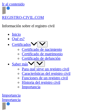
Ir al contenido
REGISTRO-CIVIL.COM
Información sobre el registro civil
Inicio
Qué es?
Certificados
Certificado de nacimiento
Certificado de matrimonio
Certificado de defunción
Saber más
Para qué sirve un registro civil
Características del registro civil
Funciones de un registro civil
Historia del registro civil
Importancia
Importancia
Importancia