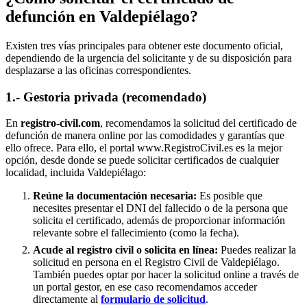
defunción en
Valdepiélago
?
Existen tres vías principales para obtener este documento oficial,
dependiendo de la urgencia del solicitante y de su disposición para
desplazarse a las oficinas correspondientes.
1.- Gestoria privada (recomendado)
En
registro-civil.com
, recomendamos la solicitud del certificado de
defunción de manera online por las comodidades y garantías que
ello ofrece. Para ello, el portal www.RegistroCivil.es es la mejor
opción, desde donde se puede solicitar certificados de cualquier
localidad, incluida
Valdepiélago
:
Reúne la documentación necesaria:
Es posible que
necesites presentar el DNI del fallecido o de la persona que
solicita el certificado, además de proporcionar información
relevante sobre el fallecimiento (como la fecha).
Acude al registro civil o solicita en línea:
Puedes realizar la
solicitud en persona en el Registro Civil de
Valdepiélago
.
También puedes optar por hacer la solicitud online a través de
un portal gestor, en ese caso recomendamos acceder
directamente al
formulario de solicitud
.