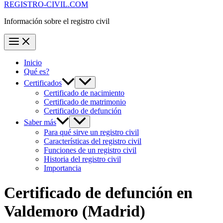
REGISTRO-CIVIL.COM
Información sobre el registro civil
Inicio
Qué es?
Certificados
Certificado de nacimiento
Certificado de matrimonio
Certificado de defunción
Saber más
Para qué sirve un registro civil
Características del registro civil
Funciones de un registro civil
Historia del registro civil
Importancia
Certificado de defunción en
Valdemoro
(Madrid)