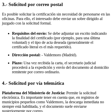
3.- Solicitud por correo postal
Es posible solicitar la certificación sin necesidad de personarse en las
oficinas. Para ello, el interesado debe enviar un sobre dirigido al
juzgado con la solicitud formal.
Requisitos del envío:
Se debe adjuntar un escrito indicando
la finalidad del certificado (por ejemplo, para una última
voluntad) y el tipo de acta deseada (generalmente el
certificado literal es el más requerido).
Dirección postal:
-
Valdemoro
(Madrid).
Plazo:
Una vez recibida la carta, el secretario judicial
procederá a la expedición y envío del documento al domicilio
remitente por correo ordinario.
4.- Solicitud por vía telemática
Plataforma del Ministerio de Justicia:
Permite la solicitud
electrónica. Es importante tener en cuenta que, en registros de
municipios pequeños como
Valdemoro
, la descarga inmediata no
siempre está habilitada, y el documento suele enviarse
posteriormente por correo.