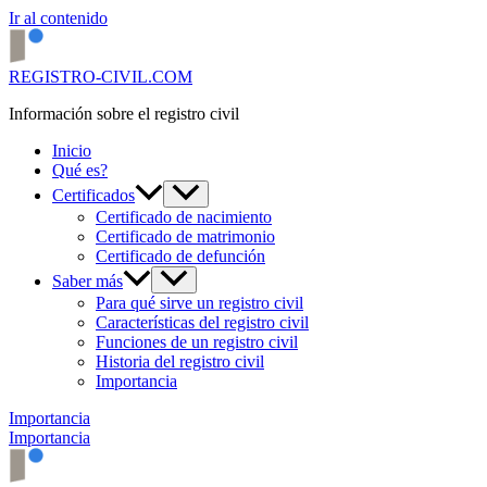
Ir al contenido
REGISTRO-CIVIL.COM
Información sobre el registro civil
Inicio
Qué es?
Certificados
Certificado de nacimiento
Certificado de matrimonio
Certificado de defunción
Saber más
Para qué sirve un registro civil
Características del registro civil
Funciones de un registro civil
Historia del registro civil
Importancia
Importancia
Importancia