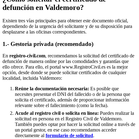
defunción en
Valdemoro
?
Existen tres vías principales para obtener este documento oficial,
dependiendo de la urgencia del solicitante y de su disposición para
desplazarse a las oficinas correspondientes.
1.- Gestoria privada (recomendado)
En
registro-civil.com
, recomendamos la solicitud del certificado de
defunción de manera online por las comodidades y garantías que
ello ofrece. Para ello, el portal www.RegistroCivil.es es la mejor
opción, desde donde se puede solicitar certificados de cualquier
localidad, incluida
Valdemoro
:
Reúne la documentación necesaria:
Es posible que
necesites presentar el DNI del fallecido o de la persona que
solicita el certificado, además de proporcionar información
relevante sobre el fallecimiento (como la fecha).
Acude al registro civil o solicita en línea:
Puedes realizar la
solicitud en persona en el Registro Civil de
Valdemoro
.
También puedes optar por hacer la solicitud online a través de
un portal gestor, en ese caso recomendamos acceder
directamente al
formulario de solicitud
.