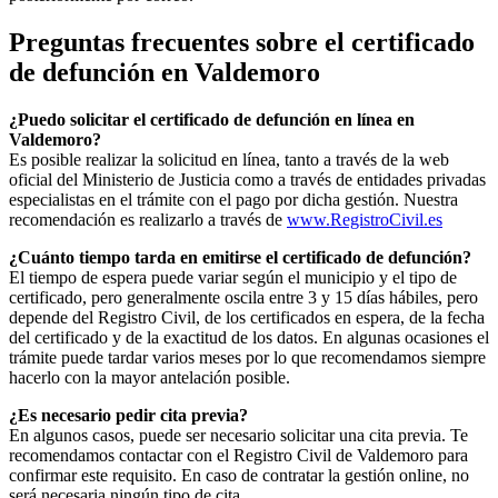
Preguntas frecuentes sobre el certificado
de defunción en
Valdemoro
¿Puedo solicitar el certificado de defunción en línea en
Valdemoro
?
Es posible realizar la solicitud en línea, tanto a través de la web
oficial del Ministerio de Justicia como a través de entidades privadas
especialistas en el trámite con el pago por dicha gestión. Nuestra
recomendación es realizarlo a través de
www.RegistroCivil.es
¿Cuánto tiempo tarda en emitirse el certificado de defunción?
El tiempo de espera puede variar según el municipio y el tipo de
certificado, pero generalmente oscila entre 3 y 15 días hábiles, pero
depende del Registro Civil, de los certificados en espera, de la fecha
del certificado y de la exactitud de los datos. En algunas ocasiones el
trámite puede tardar varios meses por lo que recomendamos siempre
hacerlo con la mayor antelación posible.
¿Es necesario pedir cita previa?
En algunos casos, puede ser necesario solicitar una cita previa. Te
recomendamos contactar con el Registro Civil de
Valdemoro
para
confirmar este requisito. En caso de contratar la gestión online, no
será necesaria ningún tipo de cita.