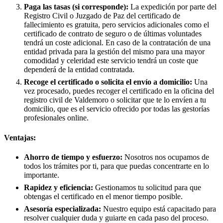
Paga las tasas (si corresponde):
La expedición por parte del
Registro Civil o Juzgado de Paz del certificado de
fallecimiento es gratuita, pero servicios adicionales como el
certificado de contrato de seguro o de últimas voluntades
tendrá un coste adicional. En caso de la contratación de una
entidad privada para la gestión del mismo para una mayor
comodidad y celeridad este servicio tendrá un coste que
dependerá de la entidad contratada.
Recoge el certificado o solicita el envío a domicilio:
Una
vez procesado, puedes recoger el certificado en la oficina del
registro civil de
Valdemoro
o solicitar que te lo envíen a tu
domicilio, que es el servicio ofrecido por todas las gestorías
profesionales online.
Ventajas:
Ahorro de tiempo y esfuerzo:
Nosotros nos ocupamos de
todos los trámites por ti, para que puedas concentrarte en lo
importante.
Rapidez y eficiencia:
Gestionamos tu solicitud para que
obtengas el certificado en el menor tiempo posible.
Asesoría especializada:
Nuestro equipo está capacitado para
resolver cualquier duda y guiarte en cada paso del proceso.