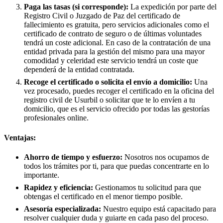
Paga las tasas (si corresponde):
La expedición por parte del
Registro Civil o Juzgado de Paz del certificado de
fallecimiento es gratuita, pero servicios adicionales como el
certificado de contrato de seguro o de últimas voluntades
tendrá un coste adicional. En caso de la contratación de una
entidad privada para la gestión del mismo para una mayor
comodidad y celeridad este servicio tendrá un coste que
dependerá de la entidad contratada.
Recoge el certificado o solicita el envío a domicilio:
Una
vez procesado, puedes recoger el certificado en la oficina del
registro civil de
Usurbil
o solicitar que te lo envíen a tu
domicilio, que es el servicio ofrecido por todas las gestorías
profesionales online.
Ventajas:
Ahorro de tiempo y esfuerzo:
Nosotros nos ocupamos de
todos los trámites por ti, para que puedas concentrarte en lo
importante.
Rapidez y eficiencia:
Gestionamos tu solicitud para que
obtengas el certificado en el menor tiempo posible.
Asesoría especializada:
Nuestro equipo está capacitado para
resolver cualquier duda y guiarte en cada paso del proceso.