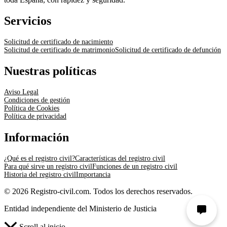
Servicios
Solicitud de certificado de nacimiento
Solicitud de certificado de matrimonio
Solicitud de certificado de defunción
Nuestras políticas
Aviso Legal
Condiciones de gestión
Política de Cookies
Política de privacidad
Información
¿Qué es el registro civil?
Características del registro civil
Para qué sirve un registro civil
Funciones de un registro civil
Historia del registro civil
Importancia
© 2026 Registro-civil.com. Todos los derechos reservados.
Entidad independiente del Ministerio de Justicia
Scroll al inicio