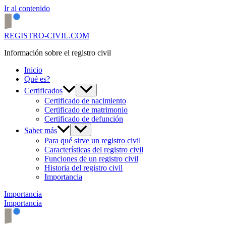
Ir al contenido
REGISTRO-CIVIL.COM
Información sobre el registro civil
Inicio
Qué es?
Certificados
Certificado de nacimiento
Certificado de matrimonio
Certificado de defunción
Saber más
Para qué sirve un registro civil
Características del registro civil
Funciones de un registro civil
Historia del registro civil
Importancia
Importancia
Importancia