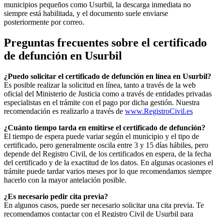
municipios pequeños como
Usurbil
, la descarga inmediata no
siempre está habilitada, y el documento suele enviarse
posteriormente por correo.
Preguntas frecuentes sobre el certificado
de defunción en
Usurbil
¿Puedo solicitar el certificado de defunción en línea en
Usurbil
?
Es posible realizar la solicitud en línea, tanto a través de la web
oficial del Ministerio de Justicia como a través de entidades privadas
especialistas en el trámite con el pago por dicha gestión. Nuestra
recomendación es realizarlo a través de
www.RegistroCivil.es
¿Cuánto tiempo tarda en emitirse el certificado de defunción?
El tiempo de espera puede variar según el municipio y el tipo de
certificado, pero generalmente oscila entre 3 y 15 días hábiles, pero
depende del Registro Civil, de los certificados en espera, de la fecha
del certificado y de la exactitud de los datos. En algunas ocasiones el
trámite puede tardar varios meses por lo que recomendamos siempre
hacerlo con la mayor antelación posible.
¿Es necesario pedir cita previa?
En algunos casos, puede ser necesario solicitar una cita previa. Te
recomendamos contactar con el Registro Civil de
Usurbil
para