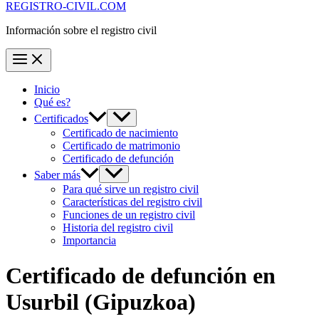
REGISTRO-CIVIL.COM
Información sobre el registro civil
Inicio
Qué es?
Certificados
Certificado de nacimiento
Certificado de matrimonio
Certificado de defunción
Saber más
Para qué sirve un registro civil
Características del registro civil
Funciones de un registro civil
Historia del registro civil
Importancia
Certificado de defunción en
Usurbil
(Gipuzkoa)