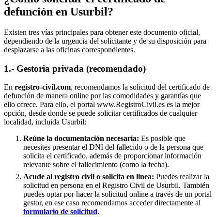
defunción en
Usurbil
?
Existen tres vías principales para obtener este documento oficial,
dependiendo de la urgencia del solicitante y de su disposición para
desplazarse a las oficinas correspondientes.
1.- Gestoria privada (recomendado)
En
registro-civil.com
, recomendamos la solicitud del certificado de
defunción de manera online por las comodidades y garantías que
ello ofrece. Para ello, el portal www.RegistroCivil.es es la mejor
opción, desde donde se puede solicitar certificados de cualquier
localidad, incluida
Usurbil
:
Reúne la documentación necesaria:
Es posible que
necesites presentar el DNI del fallecido o de la persona que
solicita el certificado, además de proporcionar información
relevante sobre el fallecimiento (como la fecha).
Acude al registro civil o solicita en línea:
Puedes realizar la
solicitud en persona en el Registro Civil de
Usurbil
. También
puedes optar por hacer la solicitud online a través de un portal
gestor, en ese caso recomendamos acceder directamente al
formulario de solicitud
.