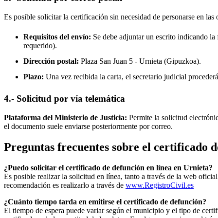
Es posible solicitar la certificación sin necesidad de personarse en las 
Requisitos del envío:
Se debe adjuntar un escrito indicando la f
requerido).
Dirección postal:
Plaza San Juan 5 -
Urnieta
(Gipuzkoa).
Plazo:
Una vez recibida la carta, el secretario judicial procede
4.- Solicitud por vía telemática
Plataforma del Ministerio de Justicia:
Permite la solicitud electrón
el documento suele enviarse posteriormente por correo.
Preguntas frecuentes sobre el certificado 
¿Puedo solicitar el certificado de defunción en línea en
Urnieta
?
Es posible realizar la solicitud en línea, tanto a través de la web ofic
recomendación es realizarlo a través de
www.RegistroCivil.es
¿Cuánto tiempo tarda en emitirse el certificado de defunción?
El tiempo de espera puede variar según el municipio y el tipo de certif