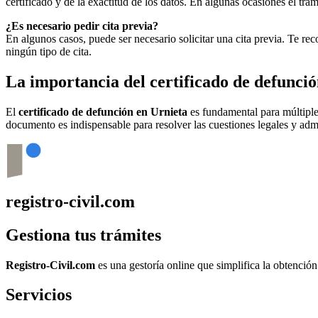
certificado y de la exactitud de los datos. En algunas ocasiones el t
¿Es necesario pedir cita previa?
En algunos casos, puede ser necesario solicitar una cita previa. Te r
ningún tipo de cita.
La importancia del certificado de defunci
El
certificado de defunción en
Urnieta
es fundamental para múltiples
documento es indispensable para resolver las cuestiones legales y admi
registro-civil.com
Gestiona tus trámites
Registro-Civil.com
es una gestoría online que simplifica la obtenció
Servicios