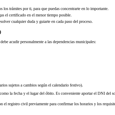
los trámites por ti, para que puedas concentrarte en lo importante.
s el certificado en el menor tiempo posible.
solver cualquier duda y guiarte en cada paso del proceso.
)
do debe acudir personalmente a las dependencias municipales:
rios sujetos a cambios según el calendario festivo).
 como la fecha y el lugar del óbito. Es conveniente aportar el DNI del soli
 el registro civil previamente para confirmar los horarios y los requisito