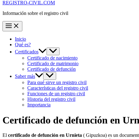
REGISTRO-CIVIL.COM
Información sobre el registro civil
Inicio
Qué es?
Certificados
Certificado de nacimiento
Certificado de matrimonio
Certificado de defunción
Saber más
Para qué sirve un registro civil
Características del registro civil
Funciones de un registro civil
Historia del registro civil
Importancia
Certificado de defunción en
Urn
El
certificado de defunción en
Urnieta
( Gipuzkoa) es un documento 