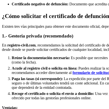
Certificado negativo de defunción:
Documento que acredita qu
¿Cómo solicitar el certificado de defunció
Existen tres vías principales para obtener este documento oficial, depe
1.- Gestoria privada (recomendado)
En
registro-civil.com
, recomendamos la solicitud del certificado de d
desde donde se puede solicitar certificados de cualquier localidad, in
Reúne la documentación necesaria:
Es posible que necesites 
(como la fecha).
Acude al registro civil o solicita en línea:
Puedes realizar la s
recomendamos acceder directamente al
formulario de solicitu
Paga las tasas (si corresponde):
La expedición por parte del Re
seguro o de últimas voluntades tendrá un coste adicional. En ca
que dependerá de la entidad contratada.
Recoge el certificado o solicita el envío a domicilio:
Una vez p
ofrecido por todas las gestorías profesionales online.
Ventajas: