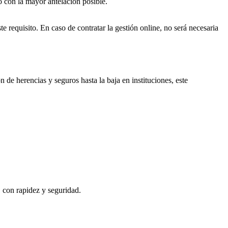
o con la mayor antelación posible.
e requisito. En caso de contratar la gestión online, no será necesaria
n de herencias y seguros hasta la baja en instituciones, este
, con rapidez y seguridad.