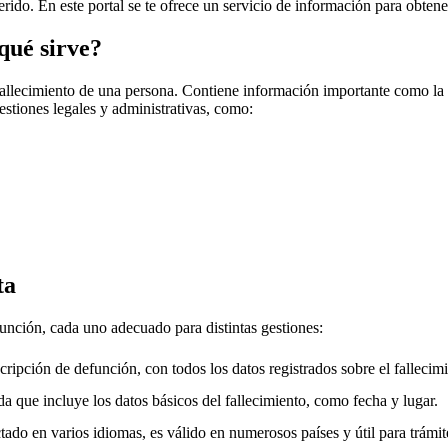
erido. En este portal se te ofrece un servicio de información para obtene
qué sirve?
fallecimiento de una persona. Contiene información importante como la f
gestiones legales y administrativas, como:
ta
función, cada uno adecuado para distintas gestiones:
cripción de defunción, con todos los datos registrados sobre el fallecimi
a que incluye los datos básicos del fallecimiento, como fecha y lugar.
ado en varios idiomas, es válido en numerosos países y útil para trámite