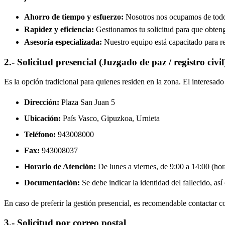
Ahorro de tiempo y esfuerzo:
Nosotros nos ocupamos de todos 
Rapidez y eficiencia:
Gestionamos tu solicitud para que obtenga
Asesoría especializada:
Nuestro equipo está capacitado para re
2.- Solicitud presencial (Juzgado de paz / registro civil
Es la opción tradicional para quienes residen en la zona. El interesa
Dirección:
Plaza San Juan 5
Ubicación:
País Vasco, Gipuzkoa,
Urnieta
Teléfono:
943008000
Fax:
943008037
Horario de Atención:
De lunes a viernes, de 9:00 a 14:00 (hora
Documentación:
Se debe indicar la identidad del fallecido, así
En caso de preferir la gestión presencial, es recomendable contactar con
3.- Solicitud por correo postal