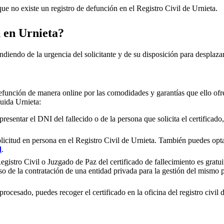
e no existe un registro de defunción en el Registro Civil de
Urnieta
.
n en
Urnieta
?
ndiendo de la urgencia del solicitante y de su disposición para desplazar
efunción de manera online por las comodidades y garantías que ello ofre
cluida
Urnieta
:
presentar el DNI del fallecido o de la persona que solicita el certificad
olicitud en persona en el Registro Civil de
Urnieta
. También puedes optar
d
.
gistro Civil o Juzgado de Paz del certificado de fallecimiento es gratuit
so de la contratación de una entidad privada para la gestión del mismo
rocesado, puedes recoger el certificado en la oficina del registro civil 