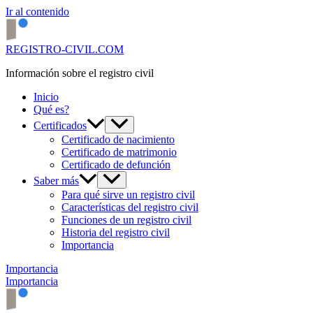
Ir al contenido
REGISTRO-CIVIL.COM
Información sobre el registro civil
Inicio
Qué es?
Certificados
Certificado de nacimiento
Certificado de matrimonio
Certificado de defunción
Saber más
Para qué sirve un registro civil
Características del registro civil
Funciones de un registro civil
Historia del registro civil
Importancia
Importancia
Importancia