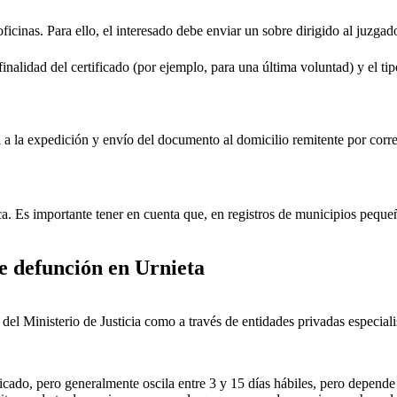
oficinas. Para ello, el interesado debe enviar un sobre dirigido al juzgad
inalidad del certificado (por ejemplo, para una última voluntad) y el tip
rá a la expedición y envío del documento al domicilio remitente por corre
ica. Es importante tener en cuenta que, en registros de municipios peq
de defunción en
Urnieta
ial del Ministerio de Justicia como a través de entidades privadas especial
icado, pero generalmente oscila entre 3 y 15 días hábiles, pero depende d