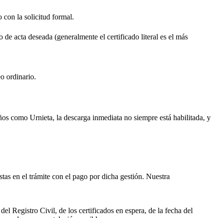
o con la solicitud formal.
o de acta deseada (generalmente el certificado literal es el más
o ordinario.
ueños como
Urnieta
, la descarga inmediata no siempre está habilitada, y
istas en el trámite con el pago por dicha gestión. Nuestra
el Registro Civil, de los certificados en espera, de la fecha del