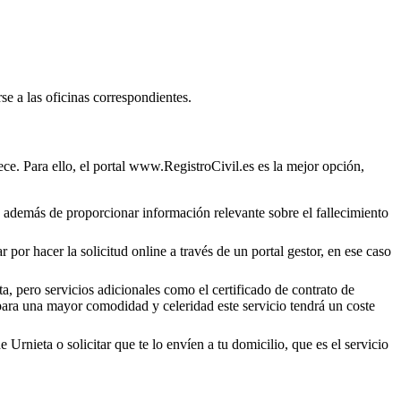
se a las oficinas correspondientes.
ce. Para ello, el portal www.RegistroCivil.es es la mejor opción,
o, además de proporcionar información relevante sobre el fallecimiento
 por hacer la solicitud online a través de un portal gestor, en ese caso
a, pero servicios adicionales como el certificado de contrato de
 para una mayor comodidad y celeridad este servicio tendrá un coste
de
Urnieta
o solicitar que te lo envíen a tu domicilio, que es el servicio