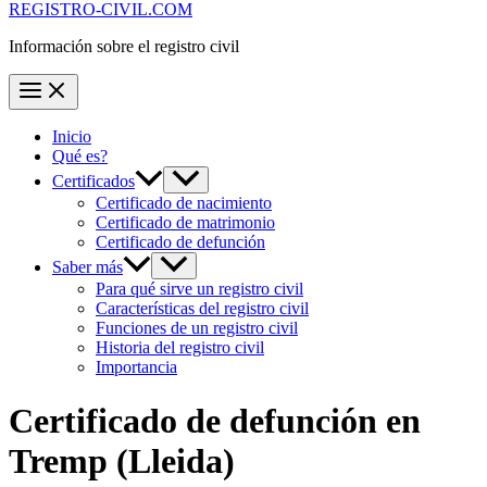
REGISTRO-CIVIL.COM
Información sobre el registro civil
Inicio
Qué es?
Certificados
Certificado de nacimiento
Certificado de matrimonio
Certificado de defunción
Saber más
Para qué sirve un registro civil
Características del registro civil
Funciones de un registro civil
Historia del registro civil
Importancia
Certificado de defunción en
Tremp
(Lleida)