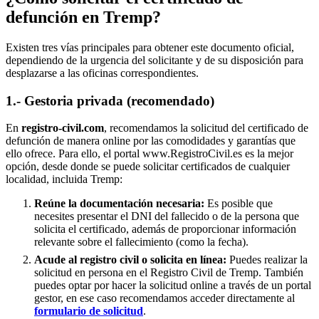
defunción en
Tremp
?
Existen tres vías principales para obtener este documento oficial,
dependiendo de la urgencia del solicitante y de su disposición para
desplazarse a las oficinas correspondientes.
1.- Gestoria privada (recomendado)
En
registro-civil.com
, recomendamos la solicitud del certificado de
defunción de manera online por las comodidades y garantías que
ello ofrece. Para ello, el portal www.RegistroCivil.es es la mejor
opción, desde donde se puede solicitar certificados de cualquier
localidad, incluida
Tremp
:
Reúne la documentación necesaria:
Es posible que
necesites presentar el DNI del fallecido o de la persona que
solicita el certificado, además de proporcionar información
relevante sobre el fallecimiento (como la fecha).
Acude al registro civil o solicita en línea:
Puedes realizar la
solicitud en persona en el Registro Civil de
Tremp
. También
puedes optar por hacer la solicitud online a través de un portal
gestor, en ese caso recomendamos acceder directamente al
formulario de solicitud
.