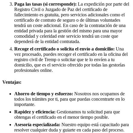
Paga las tasas (si corresponde):
La expedición por parte del
Registro Civil o Juzgado de Paz del certificado de
fallecimiento es gratuita, pero servicios adicionales como el
certificado de contrato de seguro o de últimas voluntades
tendrá un coste adicional. En caso de la contratación de una
entidad privada para la gestión del mismo para una mayor
comodidad y celeridad este servicio tendrá un coste que
dependerá de la entidad contratada.
Recoge el certificado o solicita el envío a domicilio:
Una
vez procesado, puedes recoger el certificado en la oficina del
registro civil de
Tremp
o solicitar que te lo envíen a tu
domicilio, que es el servicio ofrecido por todas las gestorías
profesionales online.
Ventajas:
Ahorro de tiempo y esfuerzo:
Nosotros nos ocupamos de
todos los trámites por ti, para que puedas concentrarte en lo
importante.
Rapidez y eficiencia:
Gestionamos tu solicitud para que
obtengas el certificado en el menor tiempo posible.
Asesoría especializada:
Nuestro equipo está capacitado para
resolver cualquier duda y guiarte en cada paso del proceso.