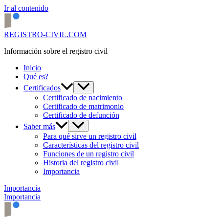
Ir al contenido
REGISTRO-CIVIL.COM
Información sobre el registro civil
Inicio
Qué es?
Certificados
Certificado de nacimiento
Certificado de matrimonio
Certificado de defunción
Saber más
Para qué sirve un registro civil
Características del registro civil
Funciones de un registro civil
Historia del registro civil
Importancia
Importancia
Importancia