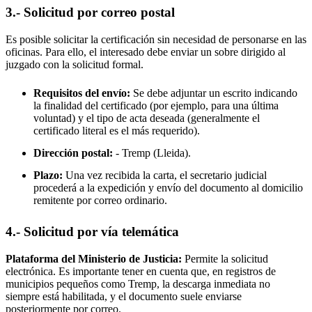
3.- Solicitud por correo postal
Es posible solicitar la certificación sin necesidad de personarse en las
oficinas. Para ello, el interesado debe enviar un sobre dirigido al
juzgado con la solicitud formal.
Requisitos del envío:
Se debe adjuntar un escrito indicando
la finalidad del certificado (por ejemplo, para una última
voluntad) y el tipo de acta deseada (generalmente el
certificado literal es el más requerido).
Dirección postal:
-
Tremp
(Lleida).
Plazo:
Una vez recibida la carta, el secretario judicial
procederá a la expedición y envío del documento al domicilio
remitente por correo ordinario.
4.- Solicitud por vía telemática
Plataforma del Ministerio de Justicia:
Permite la solicitud
electrónica. Es importante tener en cuenta que, en registros de
municipios pequeños como
Tremp
, la descarga inmediata no
siempre está habilitada, y el documento suele enviarse
posteriormente por correo.