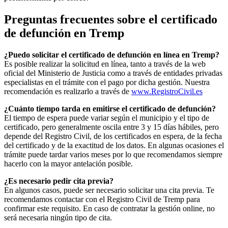
Preguntas frecuentes sobre el certificado
de defunción en
Tremp
¿Puedo solicitar el certificado de defunción en línea en
Tremp
?
Es posible realizar la solicitud en línea, tanto a través de la web
oficial del Ministerio de Justicia como a través de entidades privadas
especialistas en el trámite con el pago por dicha gestión. Nuestra
recomendación es realizarlo a través de
www.RegistroCivil.es
¿Cuánto tiempo tarda en emitirse el certificado de defunción?
El tiempo de espera puede variar según el municipio y el tipo de
certificado, pero generalmente oscila entre 3 y 15 días hábiles, pero
depende del Registro Civil, de los certificados en espera, de la fecha
del certificado y de la exactitud de los datos. En algunas ocasiones el
trámite puede tardar varios meses por lo que recomendamos siempre
hacerlo con la mayor antelación posible.
¿Es necesario pedir cita previa?
En algunos casos, puede ser necesario solicitar una cita previa. Te
recomendamos contactar con el Registro Civil de
Tremp
para
confirmar este requisito. En caso de contratar la gestión online, no
será necesaria ningún tipo de cita.