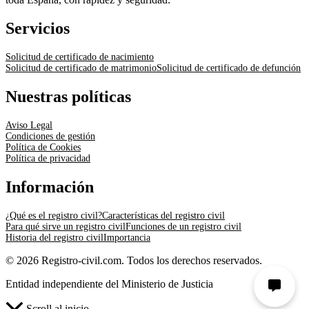
Servicios
Solicitud de certificado de nacimiento
Solicitud de certificado de matrimonio
Solicitud de certificado de defunción
Nuestras políticas
Aviso Legal
Condiciones de gestión
Política de Cookies
Política de privacidad
Información
¿Qué es el registro civil?
Características del registro civil
Para qué sirve un registro civil
Funciones de un registro civil
Historia del registro civil
Importancia
© 2026 Registro-civil.com. Todos los derechos reservados.
Entidad independiente del Ministerio de Justicia
Scroll al inicio