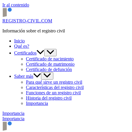
Ir al contenido
REGISTRO-CIVIL.COM
Información sobre el registro civil
Inicio
Qué es?
Certificados
Certificado de nacimiento
Certificado de matrimonio
Certificado de defunción
Saber más
Para qué sirve un registro civil
Características del registro civil
Funciones de un registro civil
Historia del registro civil
Importancia
Importancia
Importancia