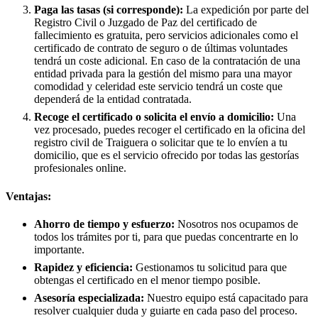
Paga las tasas (si corresponde):
La expedición por parte del
Registro Civil o Juzgado de Paz del certificado de
fallecimiento es gratuita, pero servicios adicionales como el
certificado de contrato de seguro o de últimas voluntades
tendrá un coste adicional. En caso de la contratación de una
entidad privada para la gestión del mismo para una mayor
comodidad y celeridad este servicio tendrá un coste que
dependerá de la entidad contratada.
Recoge el certificado o solicita el envío a domicilio:
Una
vez procesado, puedes recoger el certificado en la oficina del
registro civil de
Traiguera
o solicitar que te lo envíen a tu
domicilio, que es el servicio ofrecido por todas las gestorías
profesionales online.
Ventajas:
Ahorro de tiempo y esfuerzo:
Nosotros nos ocupamos de
todos los trámites por ti, para que puedas concentrarte en lo
importante.
Rapidez y eficiencia:
Gestionamos tu solicitud para que
obtengas el certificado en el menor tiempo posible.
Asesoría especializada:
Nuestro equipo está capacitado para
resolver cualquier duda y guiarte en cada paso del proceso.