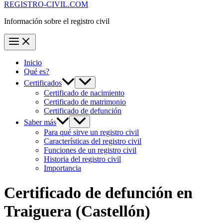
REGISTRO-CIVIL.COM
Información sobre el registro civil
Inicio
Qué es?
Certificados
Certificado de nacimiento
Certificado de matrimonio
Certificado de defunción
Saber más
Para qué sirve un registro civil
Características del registro civil
Funciones de un registro civil
Historia del registro civil
Importancia
Certificado de defunción en
Traiguera
(Castellón)