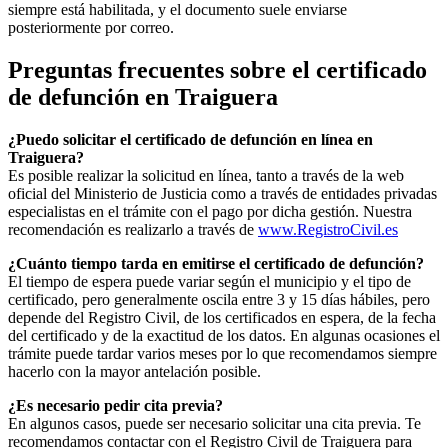
siempre está habilitada, y el documento suele enviarse
posteriormente por correo.
Preguntas frecuentes sobre el certificado
de defunción en
Traiguera
¿Puedo solicitar el certificado de defunción en línea en
Traiguera
?
Es posible realizar la solicitud en línea, tanto a través de la web
oficial del Ministerio de Justicia como a través de entidades privadas
especialistas en el trámite con el pago por dicha gestión. Nuestra
recomendación es realizarlo a través de
www.RegistroCivil.es
¿Cuánto tiempo tarda en emitirse el certificado de defunción?
El tiempo de espera puede variar según el municipio y el tipo de
certificado, pero generalmente oscila entre 3 y 15 días hábiles, pero
depende del Registro Civil, de los certificados en espera, de la fecha
del certificado y de la exactitud de los datos. En algunas ocasiones el
trámite puede tardar varios meses por lo que recomendamos siempre
hacerlo con la mayor antelación posible.
¿Es necesario pedir cita previa?
En algunos casos, puede ser necesario solicitar una cita previa. Te
recomendamos contactar con el Registro Civil de
Traiguera
para