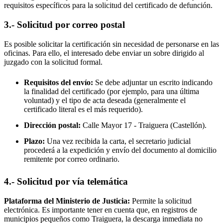
requisitos específicos para la solicitud del certificado de defunción.
3.- Solicitud por correo postal
Es posible solicitar la certificación sin necesidad de personarse en las
oficinas. Para ello, el interesado debe enviar un sobre dirigido al
juzgado con la solicitud formal.
Requisitos del envío:
Se debe adjuntar un escrito indicando
la finalidad del certificado (por ejemplo, para una última
voluntad) y el tipo de acta deseada (generalmente el
certificado literal es el más requerido).
Dirección postal:
Calle Mayor 17 -
Traiguera
(Castellón).
Plazo:
Una vez recibida la carta, el secretario judicial
procederá a la expedición y envío del documento al domicilio
remitente por correo ordinario.
4.- Solicitud por vía telemática
Plataforma del Ministerio de Justicia:
Permite la solicitud
electrónica. Es importante tener en cuenta que, en registros de
municipios pequeños como
Traiguera
, la descarga inmediata no