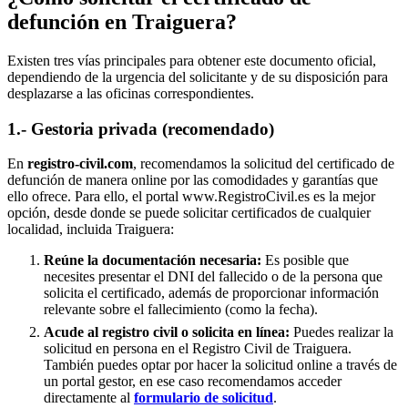
defunción en
Traiguera
?
Existen tres vías principales para obtener este documento oficial,
dependiendo de la urgencia del solicitante y de su disposición para
desplazarse a las oficinas correspondientes.
1.- Gestoria privada (recomendado)
En
registro-civil.com
, recomendamos la solicitud del certificado de
defunción de manera online por las comodidades y garantías que
ello ofrece. Para ello, el portal www.RegistroCivil.es es la mejor
opción, desde donde se puede solicitar certificados de cualquier
localidad, incluida
Traiguera
:
Reúne la documentación necesaria:
Es posible que
necesites presentar el DNI del fallecido o de la persona que
solicita el certificado, además de proporcionar información
relevante sobre el fallecimiento (como la fecha).
Acude al registro civil o solicita en línea:
Puedes realizar la
solicitud en persona en el Registro Civil de
Traiguera
.
También puedes optar por hacer la solicitud online a través de
un portal gestor, en ese caso recomendamos acceder
directamente al
formulario de solicitud
.