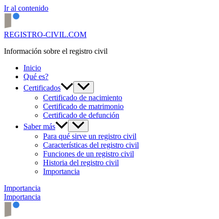
Ir al contenido
REGISTRO-CIVIL.COM
Información sobre el registro civil
Inicio
Qué es?
Certificados
Certificado de nacimiento
Certificado de matrimonio
Certificado de defunción
Saber más
Para qué sirve un registro civil
Características del registro civil
Funciones de un registro civil
Historia del registro civil
Importancia
Importancia
Importancia