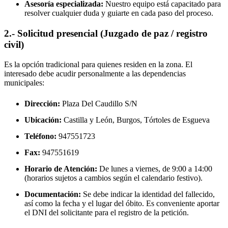
Asesoría especializada:
Nuestro equipo está capacitado para
resolver cualquier duda y guiarte en cada paso del proceso.
2.- Solicitud presencial (Juzgado de paz / registro
civil)
Es la opción tradicional para quienes residen en la zona. El
interesado debe acudir personalmente a las dependencias
municipales:
Dirección:
Plaza Del Caudillo S/N
Ubicación:
Castilla y León, Burgos,
Tórtoles de Esgueva
Teléfono:
947551723
Fax:
947551619
Horario de Atención:
De lunes a viernes, de 9:00 a 14:00
(horarios sujetos a cambios según el calendario festivo).
Documentación:
Se debe indicar la identidad del fallecido,
así como la fecha y el lugar del óbito. Es conveniente aportar
el DNI del solicitante para el registro de la petición.