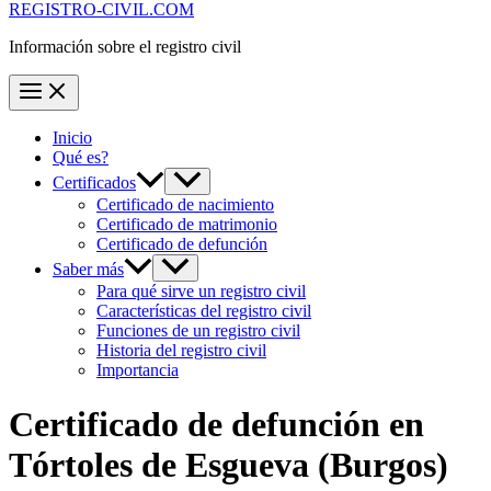
REGISTRO-CIVIL.COM
Información sobre el registro civil
Inicio
Qué es?
Certificados
Certificado de nacimiento
Certificado de matrimonio
Certificado de defunción
Saber más
Para qué sirve un registro civil
Características del registro civil
Funciones de un registro civil
Historia del registro civil
Importancia
Certificado de defunción en
Tórtoles de Esgueva
(Burgos)