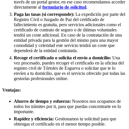
través de un portal gestor, en ese caso recomendamos acceder
directamente al
formulario de solicitud
.
Paga las tasas (si corresponde):
La expedición por parte del
Registro Civil o Juzgado de Paz del certificado de
fallecimiento es gratuita, pero servicios adicionales como el
certificado de contrato de seguro o de últimas voluntades
tendrá un coste adicional. En caso de la contratación de una
entidad privada para la gestión del mismo para una mayor
comodidad y celeridad este servicio tendrá un coste que
dependerá de la entidad contratada.
Recoge el certificado o solicita el envío a domicilio:
Una
vez procesado, puedes recoger el certificado en la oficina del
registro civil de
Tórtoles de Esgueva
o solicitar que te lo
envíen a tu domicilio, que es el servicio ofrecido por todas las
gestorías profesionales online.
Ventajas:
Ahorro de tiempo y esfuerzo:
Nosotros nos ocupamos de
todos los trámites por ti, para que puedas concentrarte en lo
importante.
Rapidez y eficiencia:
Gestionamos tu solicitud para que
obtengas el certificado en el menor tiempo posible.