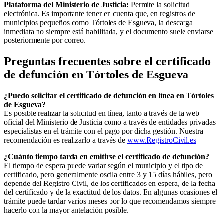
Plataforma del Ministerio de Justicia:
Permite la solicitud
electrónica. Es importante tener en cuenta que, en registros de
municipios pequeños como
Tórtoles de Esgueva
, la descarga
inmediata no siempre está habilitada, y el documento suele enviarse
posteriormente por correo.
Preguntas frecuentes sobre el certificado
de defunción en
Tórtoles de Esgueva
¿Puedo solicitar el certificado de defunción en línea en
Tórtoles
de Esgueva
?
Es posible realizar la solicitud en línea, tanto a través de la web
oficial del Ministerio de Justicia como a través de entidades privadas
especialistas en el trámite con el pago por dicha gestión. Nuestra
recomendación es realizarlo a través de
www.RegistroCivil.es
¿Cuánto tiempo tarda en emitirse el certificado de defunción?
El tiempo de espera puede variar según el municipio y el tipo de
certificado, pero generalmente oscila entre 3 y 15 días hábiles, pero
depende del Registro Civil, de los certificados en espera, de la fecha
del certificado y de la exactitud de los datos. En algunas ocasiones el
trámite puede tardar varios meses por lo que recomendamos siempre
hacerlo con la mayor antelación posible.