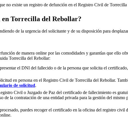
e no existe un registro de defunción en el Registro Civil de
Torrecilla
n en
Torrecilla del Rebollar
?
ndiendo de la urgencia del solicitante y de su disposición para desplazar
efunción de manera online por las comodidades y garantías que ello ofre
cluida
Torrecilla del Rebollar
:
presentar el DNI del fallecido o de la persona que solicita el certificad
olicitud en persona en el Registro Civil de
Torrecilla del Rebollar
. Tambi
ulario de solicitud
.
gistro Civil o Juzgado de Paz del certificado de fallecimiento es gratuit
so de la contratación de una entidad privada para la gestión del mismo
rocesado, puedes recoger el certificado en la oficina del registro civil 
online.