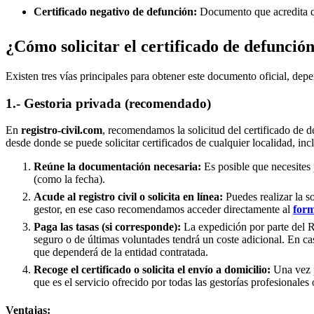
Certificado negativo de defunción:
Documento que acredita qu
¿Cómo solicitar el certificado de defunció
Existen tres vías principales para obtener este documento oficial, depe
1.- Gestoria privada (recomendado)
En
registro-civil.com
, recomendamos la solicitud del certificado de d
desde donde se puede solicitar certificados de cualquier localidad, in
Reúne la documentación necesaria:
Es posible que necesites 
(como la fecha).
Acude al registro civil o solicita en línea:
Puedes realizar la s
gestor, en ese caso recomendamos acceder directamente al
form
Paga las tasas (si corresponde):
La expedición por parte del Re
seguro o de últimas voluntades tendrá un coste adicional. En ca
que dependerá de la entidad contratada.
Recoge el certificado o solicita el envío a domicilio:
Una vez p
que es el servicio ofrecido por todas las gestorías profesionales 
Ventajas: