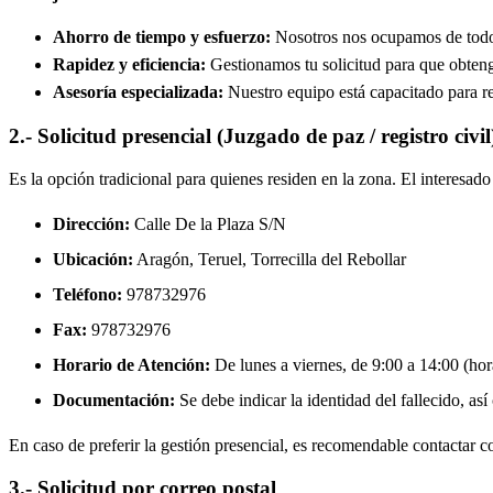
Ahorro de tiempo y esfuerzo:
Nosotros nos ocupamos de todos 
Rapidez y eficiencia:
Gestionamos tu solicitud para que obtenga
Asesoría especializada:
Nuestro equipo está capacitado para re
2.- Solicitud presencial (Juzgado de paz / registro civil
Es la opción tradicional para quienes residen en la zona. El interesa
Dirección:
Calle De la Plaza S/N
Ubicación:
Aragón, Teruel,
Torrecilla del Rebollar
Teléfono:
978732976
Fax:
978732976
Horario de Atención:
De lunes a viernes, de 9:00 a 14:00 (hora
Documentación:
Se debe indicar la identidad del fallecido, así
En caso de preferir la gestión presencial, es recomendable contactar con
3.- Solicitud por correo postal