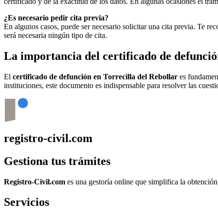
certificado y de la exactitud de los datos. En algunas ocasiones el t
¿Es necesario pedir cita previa?
En algunos casos, puede ser necesario solicitar una cita previa. Te r
será necesaria ningún tipo de cita.
La importancia del certificado de defunci
El
certificado de defunción en
Torrecilla del Rebollar
es fundamenta
instituciones, este documento es indispensable para resolver las cuesti
registro-civil.com
Gestiona tus trámites
Registro-Civil.com
es una gestoría online que simplifica la obtenció
Servicios