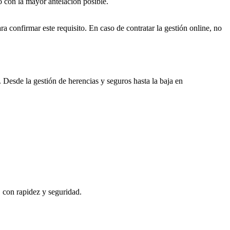
o con la mayor antelación posible.
ra confirmar este requisito. En caso de contratar la gestión online, no
. Desde la gestión de herencias y seguros hasta la baja en
, con rapidez y seguridad.