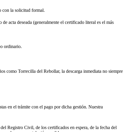
o con la solicitud formal.
o de acta deseada (generalmente el certificado literal es el más
o ordinario.
ueños como
Torrecilla del Rebollar
, la descarga inmediata no siempre
istas en el trámite con el pago por dicha gestión. Nuestra
el Registro Civil, de los certificados en espera, de la fecha del