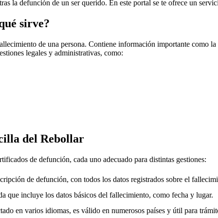
tras la defunción de un ser querido. En este portal se te ofrece un servi
qué sirve?
fallecimiento de una persona. Contiene información importante como la f
gestiones legales y administrativas, como:
illa del Rebollar
rtificados de defunción, cada uno adecuado para distintas gestiones:
cripción de defunción, con todos los datos registrados sobre el fallecimi
a que incluye los datos básicos del fallecimiento, como fecha y lugar.
ado en varios idiomas, es válido en numerosos países y útil para trámite