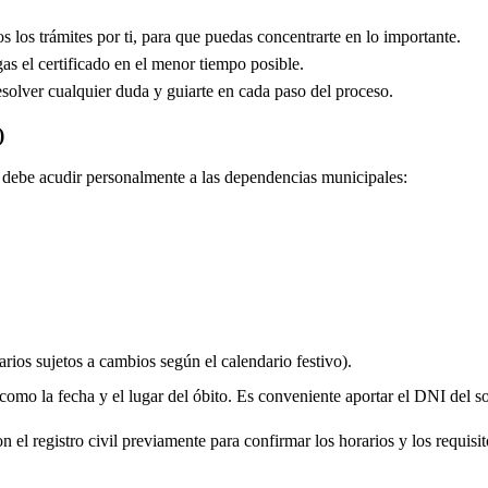
los trámites por ti, para que puedas concentrarte en lo importante.
s el certificado en el menor tiempo posible.
solver cualquier duda y guiarte en cada paso del proceso.
)
do debe acudir personalmente a las dependencias municipales:
rios sujetos a cambios según el calendario festivo).
 como la fecha y el lugar del óbito. Es conveniente aportar el DNI del soli
 el registro civil previamente para confirmar los horarios y los requisito