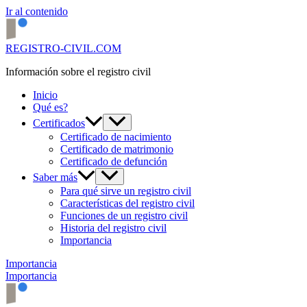
Ir al contenido
REGISTRO-CIVIL.COM
Información sobre el registro civil
Inicio
Qué es?
Certificados
Certificado de nacimiento
Certificado de matrimonio
Certificado de defunción
Saber más
Para qué sirve un registro civil
Características del registro civil
Funciones de un registro civil
Historia del registro civil
Importancia
Importancia
Importancia