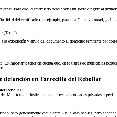
oficinas. Para ello, el interesado debe enviar un sobre dirigido al juzgad
inalidad del certificado (por ejemplo, para una última voluntad) y el tip
ar
(Teruel).
rá a la expedición y envío del documento al domicilio remitente por corre
ica. Es importante tener en cuenta que, en registros de municipios peq
eo.
de defunción en
Torrecilla del Rebollar
 del Rebollar
?
ial del Ministerio de Justicia como a través de entidades privadas especial
icado, pero generalmente oscila entre 3 y 15 días hábiles, pero depende d