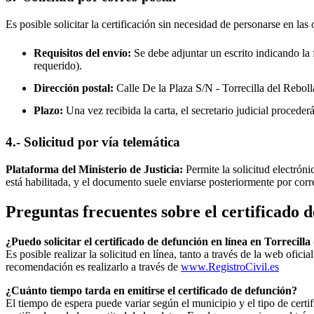
Es posible solicitar la certificación sin necesidad de personarse en las 
Requisitos del envío:
Se debe adjuntar un escrito indicando la f
requerido).
Dirección postal:
Calle De la Plaza S/N -
Torrecilla del Reboll
Plazo:
Una vez recibida la carta, el secretario judicial procede
4.- Solicitud por vía telemática
Plataforma del Ministerio de Justicia:
Permite la solicitud electrón
está habilitada, y el documento suele enviarse posteriormente por corr
Preguntas frecuentes sobre el certificado 
¿Puedo solicitar el certificado de defunción en línea en
Torrecilla
Es posible realizar la solicitud en línea, tanto a través de la web ofic
recomendación es realizarlo a través de
www.RegistroCivil.es
¿Cuánto tiempo tarda en emitirse el certificado de defunción?
El tiempo de espera puede variar según el municipio y el tipo de certif