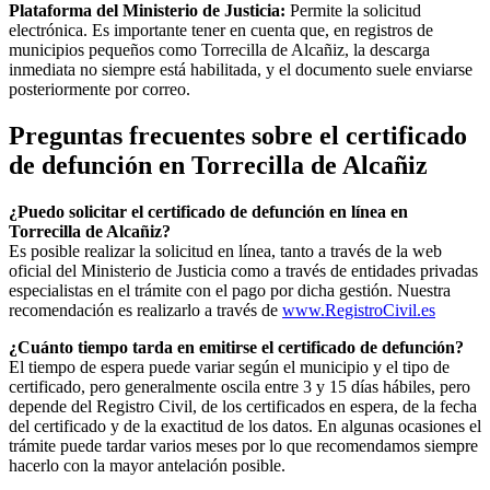
Plataforma del Ministerio de Justicia:
Permite la solicitud
electrónica. Es importante tener en cuenta que, en registros de
municipios pequeños como
Torrecilla de Alcañiz
, la descarga
inmediata no siempre está habilitada, y el documento suele enviarse
posteriormente por correo.
Preguntas frecuentes sobre el certificado
de defunción en
Torrecilla de Alcañiz
¿Puedo solicitar el certificado de defunción en línea en
Torrecilla de Alcañiz
?
Es posible realizar la solicitud en línea, tanto a través de la web
oficial del Ministerio de Justicia como a través de entidades privadas
especialistas en el trámite con el pago por dicha gestión. Nuestra
recomendación es realizarlo a través de
www.RegistroCivil.es
¿Cuánto tiempo tarda en emitirse el certificado de defunción?
El tiempo de espera puede variar según el municipio y el tipo de
certificado, pero generalmente oscila entre 3 y 15 días hábiles, pero
depende del Registro Civil, de los certificados en espera, de la fecha
del certificado y de la exactitud de los datos. En algunas ocasiones el
trámite puede tardar varios meses por lo que recomendamos siempre
hacerlo con la mayor antelación posible.