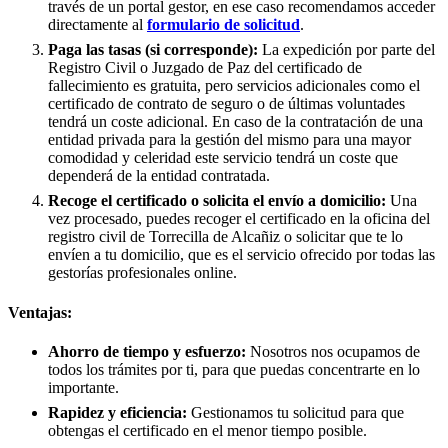
través de un portal gestor, en ese caso recomendamos acceder
directamente al
formulario de solicitud
.
Paga las tasas (si corresponde):
La expedición por parte del
Registro Civil o Juzgado de Paz del certificado de
fallecimiento es gratuita, pero servicios adicionales como el
certificado de contrato de seguro o de últimas voluntades
tendrá un coste adicional. En caso de la contratación de una
entidad privada para la gestión del mismo para una mayor
comodidad y celeridad este servicio tendrá un coste que
dependerá de la entidad contratada.
Recoge el certificado o solicita el envío a domicilio:
Una
vez procesado, puedes recoger el certificado en la oficina del
registro civil de
Torrecilla de Alcañiz
o solicitar que te lo
envíen a tu domicilio, que es el servicio ofrecido por todas las
gestorías profesionales online.
Ventajas:
Ahorro de tiempo y esfuerzo:
Nosotros nos ocupamos de
todos los trámites por ti, para que puedas concentrarte en lo
importante.
Rapidez y eficiencia:
Gestionamos tu solicitud para que
obtengas el certificado en el menor tiempo posible.