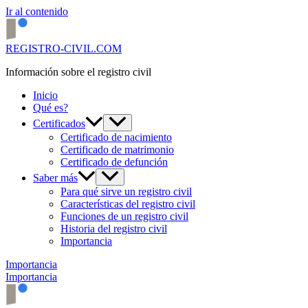
Ir al contenido
REGISTRO-CIVIL.COM
Información sobre el registro civil
Inicio
Qué es?
Certificados
Certificado de nacimiento
Certificado de matrimonio
Certificado de defunción
Saber más
Para qué sirve un registro civil
Características del registro civil
Funciones de un registro civil
Historia del registro civil
Importancia
Importancia
Importancia