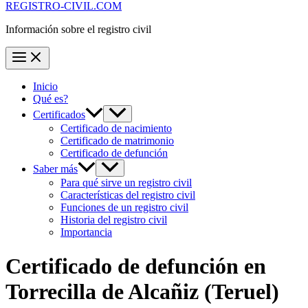
REGISTRO-CIVIL.COM
Información sobre el registro civil
Inicio
Qué es?
Certificados
Certificado de nacimiento
Certificado de matrimonio
Certificado de defunción
Saber más
Para qué sirve un registro civil
Características del registro civil
Funciones de un registro civil
Historia del registro civil
Importancia
Certificado de defunción en
Torrecilla de Alcañiz
(Teruel)