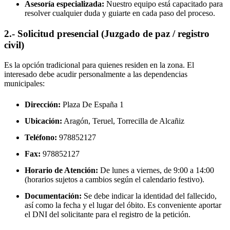
Asesoría especializada:
Nuestro equipo está capacitado para
resolver cualquier duda y guiarte en cada paso del proceso.
2.- Solicitud presencial (Juzgado de paz / registro
civil)
Es la opción tradicional para quienes residen en la zona. El
interesado debe acudir personalmente a las dependencias
municipales:
Dirección:
Plaza De España 1
Ubicación:
Aragón, Teruel,
Torrecilla de Alcañiz
Teléfono:
978852127
Fax:
978852127
Horario de Atención:
De lunes a viernes, de 9:00 a 14:00
(horarios sujetos a cambios según el calendario festivo).
Documentación:
Se debe indicar la identidad del fallecido,
así como la fecha y el lugar del óbito. Es conveniente aportar
el DNI del solicitante para el registro de la petición.