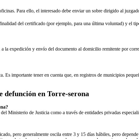
oficinas. Para ello, el interesado debe enviar un sobre dirigido al juzgad
inalidad del certificado (por ejemplo, para una última voluntad) y el tip
rá a la expedición y envío del documento al domicilio remitente por corre
ica. Es importante tener en cuenta que, en registros de municipios peq
de defunción en
Torre-serona
ona
?
ial del Ministerio de Justicia como a través de entidades privadas especial
icado, pero generalmente oscila entre 3 y 15 días hábiles, pero depende d