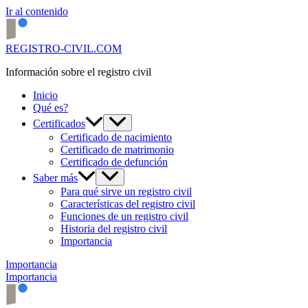
Ir al contenido
REGISTRO-CIVIL.COM
Información sobre el registro civil
Inicio
Qué es?
Certificados
Certificado de nacimiento
Certificado de matrimonio
Certificado de defunción
Saber más
Para qué sirve un registro civil
Características del registro civil
Funciones de un registro civil
Historia del registro civil
Importancia
Importancia
Importancia