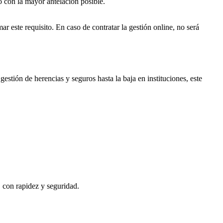
o con la mayor antelación posible.
ar este requisito. En caso de contratar la gestión online, no será
gestión de herencias y seguros hasta la baja en instituciones, este
, con rapidez y seguridad.