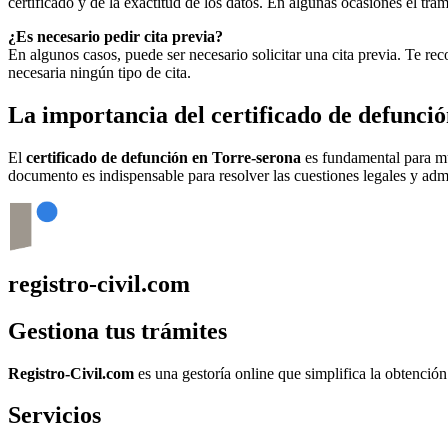
certificado y de la exactitud de los datos. En algunas ocasiones el t
¿Es necesario pedir cita previa?
En algunos casos, puede ser necesario solicitar una cita previa. Te r
necesaria ningún tipo de cita.
La importancia del certificado de defunci
El
certificado de defunción en
Torre-serona
es fundamental para múl
documento es indispensable para resolver las cuestiones legales y admi
registro-civil.com
Gestiona tus trámites
Registro-Civil.com
es una gestoría online que simplifica la obtenció
Servicios