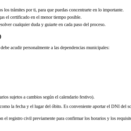
los trámites por ti, para que puedas concentrarte en lo importante.
s el certificado en el menor tiempo posible.
solver cualquier duda y guiarte en cada paso del proceso.
)
do debe acudir personalmente a las dependencias municipales:
rios sujetos a cambios según el calendario festivo).
 como la fecha y el lugar del óbito. Es conveniente aportar el DNI del soli
 el registro civil previamente para confirmar los horarios y los requisito