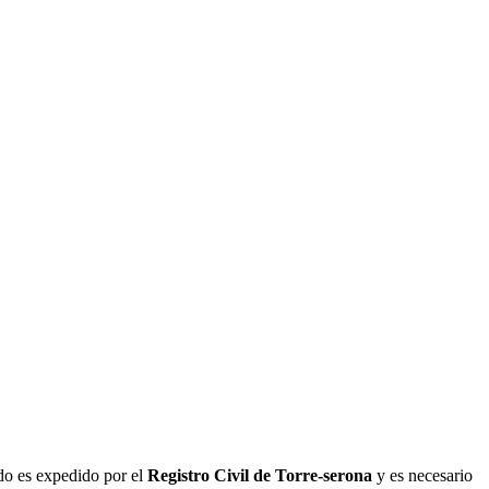
ado es expedido por el
Registro Civil de
Torre-serona
y es necesario