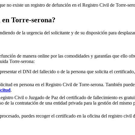
e no existe un registro de defunción en el Registro Civil de
Torre-ser
n en
Torre-serona
?
ndiendo de la urgencia del solicitante y de su disposición para desplazar
efunción de manera online por las comodidades y garantías que ello ofre
cluida
Torre-serona
:
presentar el DNI del fallecido o de la persona que solicita el certificad
olicitud en persona en el Registro Civil de
Torre-serona
. También puedes 
icitud
.
gistro Civil o Juzgado de Paz del certificado de fallecimiento es gratuit
so de la contratación de una entidad privada para la gestión del mismo
rocesado, puedes recoger el certificado en la oficina del registro civil 