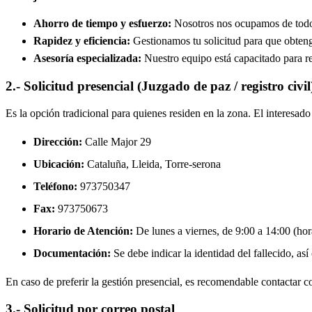
Ahorro de tiempo y esfuerzo:
Nosotros nos ocupamos de todos 
Rapidez y eficiencia:
Gestionamos tu solicitud para que obtenga
Asesoría especializada:
Nuestro equipo está capacitado para re
2.- Solicitud presencial (Juzgado de paz / registro civil
Es la opción tradicional para quienes residen en la zona. El interesa
Dirección:
Calle Major 29
Ubicación:
Cataluña, Lleida,
Torre-serona
Teléfono:
973750347
Fax:
973750673
Horario de Atención:
De lunes a viernes, de 9:00 a 14:00 (hora
Documentación:
Se debe indicar la identidad del fallecido, así
En caso de preferir la gestión presencial, es recomendable contactar con
3.- Solicitud por correo postal