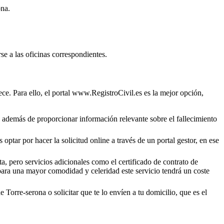
ona
.
se a las oficinas correspondientes.
ce. Para ello, el portal www.RegistroCivil.es es la mejor opción,
o, además de proporcionar información relevante sobre el fallecimiento
optar por hacer la solicitud online a través de un portal gestor, en ese
a, pero servicios adicionales como el certificado de contrato de
 para una mayor comodidad y celeridad este servicio tendrá un coste
de
Torre-serona
o solicitar que te lo envíen a tu domicilio, que es el