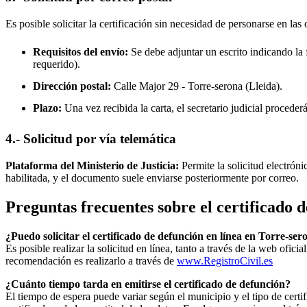
Es posible solicitar la certificación sin necesidad de personarse en las 
Requisitos del envío:
Se debe adjuntar un escrito indicando la f
requerido).
Dirección postal:
Calle Major 29 -
Torre-serona
(Lleida).
Plazo:
Una vez recibida la carta, el secretario judicial procede
4.- Solicitud por vía telemática
Plataforma del Ministerio de Justicia:
Permite la solicitud electrón
habilitada, y el documento suele enviarse posteriormente por correo.
Preguntas frecuentes sobre el certificado 
¿Puedo solicitar el certificado de defunción en línea en
Torre-ser
Es posible realizar la solicitud en línea, tanto a través de la web ofic
recomendación es realizarlo a través de
www.RegistroCivil.es
¿Cuánto tiempo tarda en emitirse el certificado de defunción?
El tiempo de espera puede variar según el municipio y el tipo de certif