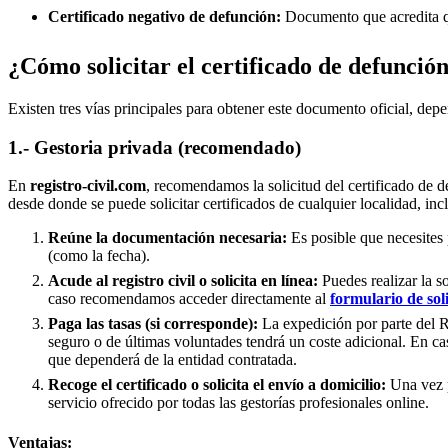
Certificado negativo de defunción:
Documento que acredita qu
¿Cómo solicitar el certificado de defunció
Existen tres vías principales para obtener este documento oficial, depe
1.- Gestoria privada (recomendado)
En
registro-civil.com
, recomendamos la solicitud del certificado de d
desde donde se puede solicitar certificados de cualquier localidad, in
Reúne la documentación necesaria:
Es posible que necesites 
(como la fecha).
Acude al registro civil o solicita en línea:
Puedes realizar la s
caso recomendamos acceder directamente al
formulario de sol
Paga las tasas (si corresponde):
La expedición por parte del Re
seguro o de últimas voluntades tendrá un coste adicional. En ca
que dependerá de la entidad contratada.
Recoge el certificado o solicita el envío a domicilio:
Una vez p
servicio ofrecido por todas las gestorías profesionales online.
Ventajas: