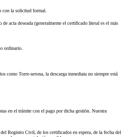
o con la solicitud formal.
o de acta deseada (generalmente el certificado literal es el más
o ordinario.
ueños como
Torre-serona
, la descarga inmediata no siempre está
istas en el trámite con el pago por dicha gestión. Nuestra
el Registro Civil, de los certificados en espera, de la fecha del