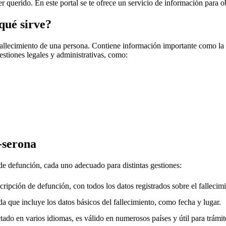
er querido. En este portal se te ofrece un servicio de información para o
qué sirve?
fallecimiento de una persona. Contiene información importante como la f
gestiones legales y administrativas, como:
-serona
 de defunción, cada uno adecuado para distintas gestiones:
cripción de defunción, con todos los datos registrados sobre el fallecimi
a que incluye los datos básicos del fallecimiento, como fecha y lugar.
ado en varios idiomas, es válido en numerosos países y útil para trámite