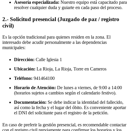
Asesoría especializada:
Nuestro equipo está capacitado para
resolver cualquier duda y guiarte en cada paso del proceso.
2.- Solicitud presencial (Juzgado de paz / registro
civil)
Es la opción tradicional para quienes residen en la zona. El
interesado debe acudir personalmente a las dependencias
municipales:
Dirección:
Calle Iglesia 1
Ubicación:
La Rioja, La Rioja,
Torre en Cameros
Teléfono:
941464100
Horario de Atención:
De lunes a viernes, de 9:00 a 14:00
(horarios sujetos a cambios según el calendario festivo).
Documentación:
Se debe indicar la identidad del fallecido,
así como la fecha y el lugar del óbito. Es conveniente aportar
el DNI del solicitante para el registro de la petición.
En caso de preferir la gestión presencial, es recomendable contactar
con el registro civil previamente para confirmar los horarios y los