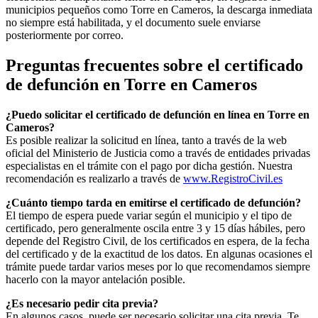
municipios pequeños como
Torre en Cameros
, la descarga inmediata
no siempre está habilitada, y el documento suele enviarse
posteriormente por correo.
Preguntas frecuentes sobre el certificado
de defunción en
Torre en Cameros
¿Puedo solicitar el certificado de defunción en línea en
Torre en
Cameros
?
Es posible realizar la solicitud en línea, tanto a través de la web
oficial del Ministerio de Justicia como a través de entidades privadas
especialistas en el trámite con el pago por dicha gestión. Nuestra
recomendación es realizarlo a través de
www.RegistroCivil.es
¿Cuánto tiempo tarda en emitirse el certificado de defunción?
El tiempo de espera puede variar según el municipio y el tipo de
certificado, pero generalmente oscila entre 3 y 15 días hábiles, pero
depende del Registro Civil, de los certificados en espera, de la fecha
del certificado y de la exactitud de los datos. En algunas ocasiones el
trámite puede tardar varios meses por lo que recomendamos siempre
hacerlo con la mayor antelación posible.
¿Es necesario pedir cita previa?
En algunos casos, puede ser necesario solicitar una cita previa. Te