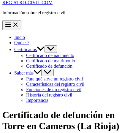
REGISTRO-CIVIL.COM
Información sobre el registro civil
Inicio
Qué es?
Certificados
Certificado de nacimiento
Certificado de matrimonio
Certificado de defunción
Saber más
Para qué sirve un registro civil
Características del registro civil
Funciones de un registro civil
Historia del registro civil
Importancia
Certificado de defunción en
Torre en Cameros
(La Rioja)