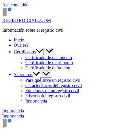
Ir al contenido
REGISTRO-CIVIL.COM
Información sobre el registro civil
Inicio
Qué es?
Certificados
Certificado de nacimiento
Certificado de matrimonio
Certificado de defunción
Saber más
Para qué sirve un registro civil
Características del registro civil
Funciones de un registro civil
Historia del registro civil
Importancia
Importancia
Importancia