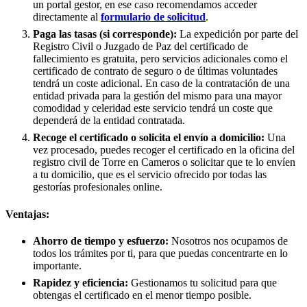
un portal gestor, en ese caso recomendamos acceder
directamente al
formulario de solicitud
.
Paga las tasas (si corresponde):
La expedición por parte del
Registro Civil o Juzgado de Paz del certificado de
fallecimiento es gratuita, pero servicios adicionales como el
certificado de contrato de seguro o de últimas voluntades
tendrá un coste adicional. En caso de la contratación de una
entidad privada para la gestión del mismo para una mayor
comodidad y celeridad este servicio tendrá un coste que
dependerá de la entidad contratada.
Recoge el certificado o solicita el envío a domicilio:
Una
vez procesado, puedes recoger el certificado en la oficina del
registro civil de
Torre en Cameros
o solicitar que te lo envíen
a tu domicilio, que es el servicio ofrecido por todas las
gestorías profesionales online.
Ventajas:
Ahorro de tiempo y esfuerzo:
Nosotros nos ocupamos de
todos los trámites por ti, para que puedas concentrarte en lo
importante.
Rapidez y eficiencia:
Gestionamos tu solicitud para que
obtengas el certificado en el menor tiempo posible.