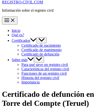
REGISTRO-CIVIL.COM
Información sobre el registro civil
Inicio
Qué es?
Certificados
Certificado de nacimiento
Certificado de matrimonio
Certificado de defunción
Saber más
Para qué sirve un registro civil
Características del registro civil
Funciones de un registro civil
Historia del registro civil
Importancia
Certificado de defunción en
Torre del Compte
(Teruel)