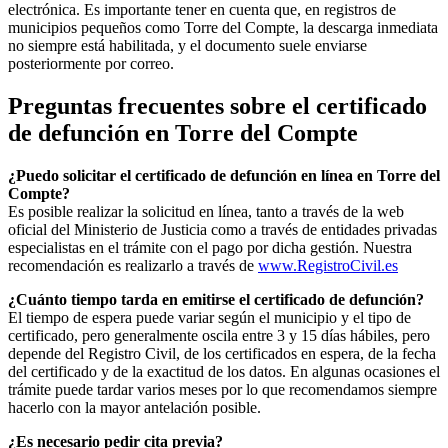
electrónica. Es importante tener en cuenta que, en registros de
municipios pequeños como
Torre del Compte
, la descarga inmediata
no siempre está habilitada, y el documento suele enviarse
posteriormente por correo.
Preguntas frecuentes sobre el certificado
de defunción en
Torre del Compte
¿Puedo solicitar el certificado de defunción en línea en
Torre del
Compte
?
Es posible realizar la solicitud en línea, tanto a través de la web
oficial del Ministerio de Justicia como a través de entidades privadas
especialistas en el trámite con el pago por dicha gestión. Nuestra
recomendación es realizarlo a través de
www.RegistroCivil.es
¿Cuánto tiempo tarda en emitirse el certificado de defunción?
El tiempo de espera puede variar según el municipio y el tipo de
certificado, pero generalmente oscila entre 3 y 15 días hábiles, pero
depende del Registro Civil, de los certificados en espera, de la fecha
del certificado y de la exactitud de los datos. En algunas ocasiones el
trámite puede tardar varios meses por lo que recomendamos siempre
hacerlo con la mayor antelación posible.
¿Es necesario pedir cita previa?