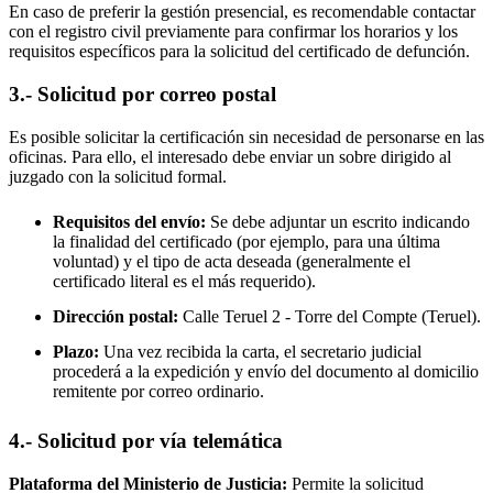
En caso de preferir la gestión presencial, es recomendable contactar
con el registro civil previamente para confirmar los horarios y los
requisitos específicos para la solicitud del certificado de defunción.
3.- Solicitud por correo postal
Es posible solicitar la certificación sin necesidad de personarse en las
oficinas. Para ello, el interesado debe enviar un sobre dirigido al
juzgado con la solicitud formal.
Requisitos del envío:
Se debe adjuntar un escrito indicando
la finalidad del certificado (por ejemplo, para una última
voluntad) y el tipo de acta deseada (generalmente el
certificado literal es el más requerido).
Dirección postal:
Calle Teruel 2 -
Torre del Compte
(Teruel).
Plazo:
Una vez recibida la carta, el secretario judicial
procederá a la expedición y envío del documento al domicilio
remitente por correo ordinario.
4.- Solicitud por vía telemática
Plataforma del Ministerio de Justicia:
Permite la solicitud