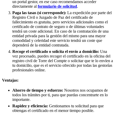
un portal gestor, en ese caso recomendamos acceder
directamente al
formulario de solicitud
.
Paga las tasas (si corresponde):
La expedición por parte del
Registro Civil o Juzgado de Paz del certificado de
fallecimiento es gratuita, pero servicios adicionales como el
certificado de contrato de seguro o de últimas voluntades
tendrá un coste adicional. En caso de la contratación de una
entidad privada para la gestión del mismo para una mayor
comodidad y celeridad este servicio tendrá un coste que
dependerá de la entidad contratada.
Recoge el certificado o solicita el envío a domicilio:
Una
vez procesado, puedes recoger el certificado en la oficina del
registro civil de
Torre del Compte
o solicitar que te lo envíen a
tu domicilio, que es el servicio ofrecido por todas las gestorías
profesionales online.
Ventajas:
Ahorro de tiempo y esfuerzo:
Nosotros nos ocupamos de
todos los trámites por ti, para que puedas concentrarte en lo
importante.
Rapidez y eficiencia:
Gestionamos tu solicitud para que
obtengas el certificado en el menor tiempo posible.