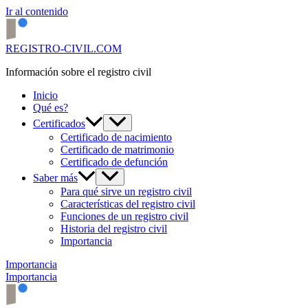
Ir al contenido
REGISTRO-CIVIL.COM
Información sobre el registro civil
Inicio
Qué es?
Certificados
Certificado de nacimiento
Certificado de matrimonio
Certificado de defunción
Saber más
Para qué sirve un registro civil
Características del registro civil
Funciones de un registro civil
Historia del registro civil
Importancia
Importancia
Importancia