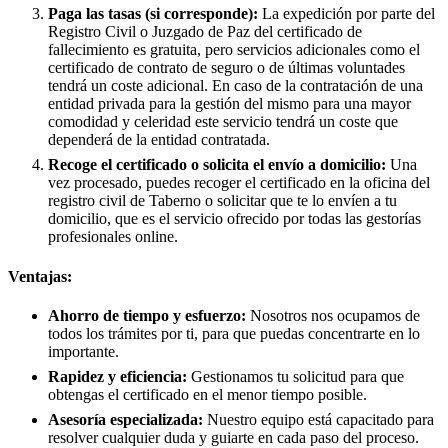
Paga las tasas (si corresponde):
La expedición por parte del
Registro Civil o Juzgado de Paz del certificado de
fallecimiento es gratuita, pero servicios adicionales como el
certificado de contrato de seguro o de últimas voluntades
tendrá un coste adicional. En caso de la contratación de una
entidad privada para la gestión del mismo para una mayor
comodidad y celeridad este servicio tendrá un coste que
dependerá de la entidad contratada.
Recoge el certificado o solicita el envío a domicilio:
Una
vez procesado, puedes recoger el certificado en la oficina del
registro civil de
Taberno
o solicitar que te lo envíen a tu
domicilio, que es el servicio ofrecido por todas las gestorías
profesionales online.
Ventajas:
Ahorro de tiempo y esfuerzo:
Nosotros nos ocupamos de
todos los trámites por ti, para que puedas concentrarte en lo
importante.
Rapidez y eficiencia:
Gestionamos tu solicitud para que
obtengas el certificado en el menor tiempo posible.
Asesoría especializada:
Nuestro equipo está capacitado para
resolver cualquier duda y guiarte en cada paso del proceso.