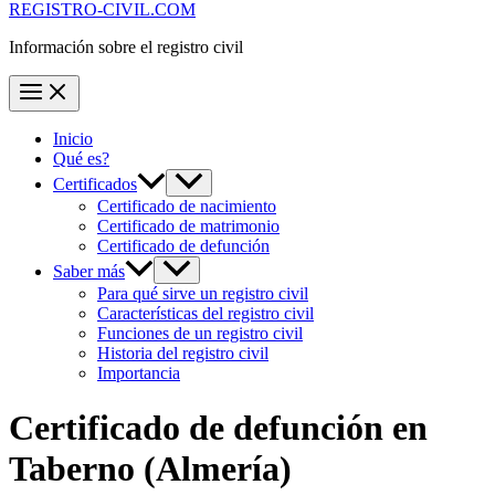
REGISTRO-CIVIL.COM
Información sobre el registro civil
Inicio
Qué es?
Certificados
Certificado de nacimiento
Certificado de matrimonio
Certificado de defunción
Saber más
Para qué sirve un registro civil
Características del registro civil
Funciones de un registro civil
Historia del registro civil
Importancia
Certificado de defunción en
Taberno
(Almería)