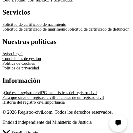
Servicios
Solicitud de certificado de nacimiento
Solicitud de certificado de matrimonio
Solicitud de certificado de defunción
Nuestras políticas
Aviso Legal
Condiciones de gestión
Política de Cookies
Política de privacidad
Información
¿Qué es el registro civil?
Características del registro civil
Para qué sirve un registro civil
Funciones de un registro civil
Historia del registro civil
Importancia
© 2026 Registro-civil.com. Todos los derechos reservados.
Entidad independiente del Ministerio de Justicia
Scroll al inicio