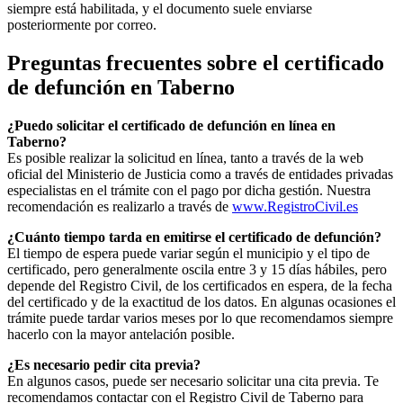
siempre está habilitada, y el documento suele enviarse
posteriormente por correo.
Preguntas frecuentes sobre el certificado
de defunción en
Taberno
¿Puedo solicitar el certificado de defunción en línea en
Taberno
?
Es posible realizar la solicitud en línea, tanto a través de la web
oficial del Ministerio de Justicia como a través de entidades privadas
especialistas en el trámite con el pago por dicha gestión. Nuestra
recomendación es realizarlo a través de
www.RegistroCivil.es
¿Cuánto tiempo tarda en emitirse el certificado de defunción?
El tiempo de espera puede variar según el municipio y el tipo de
certificado, pero generalmente oscila entre 3 y 15 días hábiles, pero
depende del Registro Civil, de los certificados en espera, de la fecha
del certificado y de la exactitud de los datos. En algunas ocasiones el
trámite puede tardar varios meses por lo que recomendamos siempre
hacerlo con la mayor antelación posible.
¿Es necesario pedir cita previa?
En algunos casos, puede ser necesario solicitar una cita previa. Te
recomendamos contactar con el Registro Civil de
Taberno
para