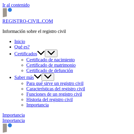
Ir al contenido
REGISTRO-CIVIL.COM
Información sobre el registro civil
Inicio
Qué es?
Certificados
Certificado de nacimiento
Certificado de matrimonio
Certificado de defunción
Saber más
Para qué sirve un registro civil
Características del registro civil
Funciones de un registro civil
Historia del registro civil
Importancia
Importancia
Importancia