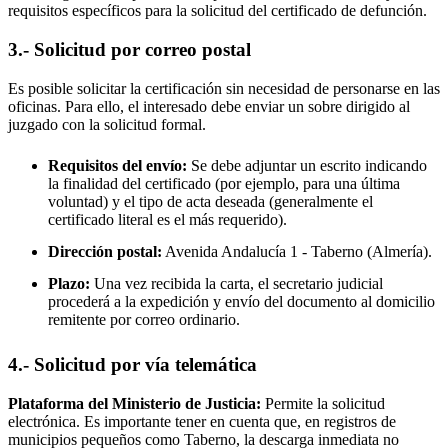
requisitos específicos para la solicitud del certificado de defunción.
3.- Solicitud por correo postal
Es posible solicitar la certificación sin necesidad de personarse en las
oficinas. Para ello, el interesado debe enviar un sobre dirigido al
juzgado con la solicitud formal.
Requisitos del envío:
Se debe adjuntar un escrito indicando
la finalidad del certificado (por ejemplo, para una última
voluntad) y el tipo de acta deseada (generalmente el
certificado literal es el más requerido).
Dirección postal:
Avenida Andalucía 1 -
Taberno
(Almería).
Plazo:
Una vez recibida la carta, el secretario judicial
procederá a la expedición y envío del documento al domicilio
remitente por correo ordinario.
4.- Solicitud por vía telemática
Plataforma del Ministerio de Justicia:
Permite la solicitud
electrónica. Es importante tener en cuenta que, en registros de
municipios pequeños como
Taberno
, la descarga inmediata no