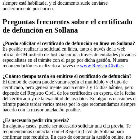
siempre está habilitada, y el documento suele enviarse
posteriormente por correo.
Preguntas frecuentes sobre el certificado
de defunción en
Sollana
¿Puedo solicitar el certificado de defunción en línea en
Sollana
?
Es posible realizar la solicitud en línea, tanto a través de la web
oficial del Ministerio de Justicia como a través de entidades privadas
especialistas en el trámite con el pago por dicha gestión. Nuestra
recomendación es realizarlo a través de
www.RegistroCivil.es
¿Cuánto tiempo tarda en emitirse el certificado de defunción?
El tiempo de espera puede variar según el municipio y el tipo de
certificado, pero generalmente oscila entre 3 y 15 días hábiles, pero
depende del Registro Civil, de los certificados en espera, de la fecha
del certificado y de la exactitud de los datos. En algunas ocasiones el
trámite puede tardar varios meses por lo que recomendamos siempre
hacerlo con la mayor antelación posible.
¿Es necesario pedir cita previa?
En algunos casos, puede ser necesario solicitar una cita previa. Te
recomendamos contactar con el Registro Civil de
Sollana
para
confirmar este requisito. En caso de contratar la gestión online, no