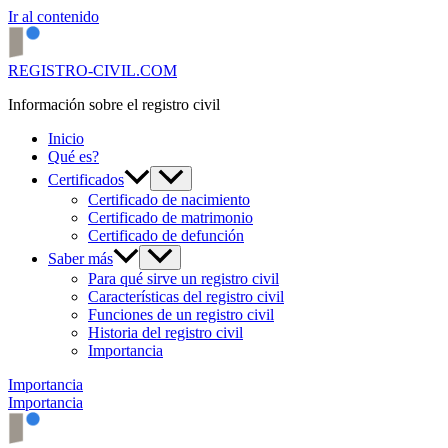
Ir al contenido
REGISTRO-CIVIL.COM
Información sobre el registro civil
Inicio
Qué es?
Certificados
Certificado de nacimiento
Certificado de matrimonio
Certificado de defunción
Saber más
Para qué sirve un registro civil
Características del registro civil
Funciones de un registro civil
Historia del registro civil
Importancia
Importancia
Importancia