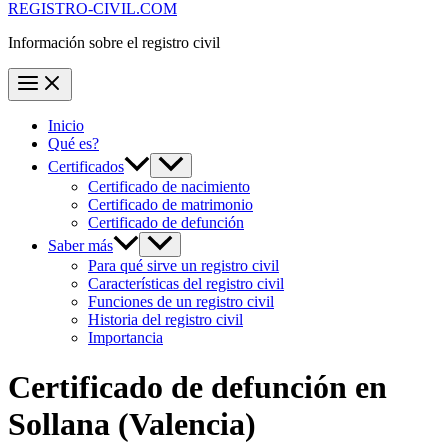
REGISTRO-CIVIL.COM
Información sobre el registro civil
Inicio
Qué es?
Certificados
Certificado de nacimiento
Certificado de matrimonio
Certificado de defunción
Saber más
Para qué sirve un registro civil
Características del registro civil
Funciones de un registro civil
Historia del registro civil
Importancia
Certificado de defunción en
Sollana
(Valencia)