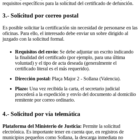
requisitos específicos para la solicitud del certificado de defunción.
3.- Solicitud por correo postal
Es posible solicitar la certificación sin necesidad de personarse en las
oficinas. Para ello, el interesado debe enviar un sobre dirigido al
juzgado con la solicitud formal.
Requisitos del envío:
Se debe adjuntar un escrito indicando
la finalidad del certificado (por ejemplo, para una última
voluntad) y el tipo de acta deseada (generalmente el
certificado literal es el más requerido).
Dirección postal:
Plaça Major 2 -
Sollana
(Valencia).
Plazo:
Una vez recibida la carta, el secretario judicial
procederá a la expedición y envío del documento al domicilio
remitente por correo ordinario.
4.- Solicitud por vía telemática
Plataforma del Ministerio de Justicia:
Permite la solicitud
electrónica. Es importante tener en cuenta que, en registros de
municipios pequeños como
Sollana
, la descarga inmediata no