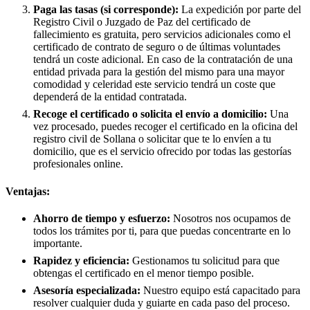
Paga las tasas (si corresponde):
La expedición por parte del
Registro Civil o Juzgado de Paz del certificado de
fallecimiento es gratuita, pero servicios adicionales como el
certificado de contrato de seguro o de últimas voluntades
tendrá un coste adicional. En caso de la contratación de una
entidad privada para la gestión del mismo para una mayor
comodidad y celeridad este servicio tendrá un coste que
dependerá de la entidad contratada.
Recoge el certificado o solicita el envío a domicilio:
Una
vez procesado, puedes recoger el certificado en la oficina del
registro civil de
Sollana
o solicitar que te lo envíen a tu
domicilio, que es el servicio ofrecido por todas las gestorías
profesionales online.
Ventajas:
Ahorro de tiempo y esfuerzo:
Nosotros nos ocupamos de
todos los trámites por ti, para que puedas concentrarte en lo
importante.
Rapidez y eficiencia:
Gestionamos tu solicitud para que
obtengas el certificado en el menor tiempo posible.
Asesoría especializada:
Nuestro equipo está capacitado para
resolver cualquier duda y guiarte en cada paso del proceso.