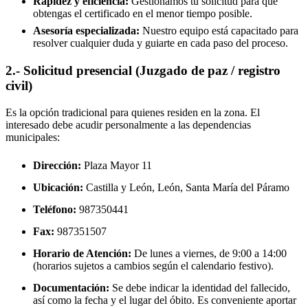
Rapidez y eficiencia:
Gestionamos tu solicitud para que
obtengas el certificado en el menor tiempo posible.
Asesoría especializada:
Nuestro equipo está capacitado para
resolver cualquier duda y guiarte en cada paso del proceso.
2.- Solicitud presencial (Juzgado de paz / registro
civil)
Es la opción tradicional para quienes residen en la zona. El
interesado debe acudir personalmente a las dependencias
municipales:
Dirección:
Plaza Mayor 11
Ubicación:
Castilla y León, León,
Santa María del Páramo
Teléfono:
987350441
Fax:
987351507
Horario de Atención:
De lunes a viernes, de 9:00 a 14:00
(horarios sujetos a cambios según el calendario festivo).
Documentación:
Se debe indicar la identidad del fallecido,
así como la fecha y el lugar del óbito. Es conveniente aportar