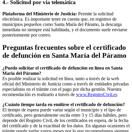
4.- Solicitud por vía telemática
Plataforma del Ministerio de Justicia:
Permite la solicitud
electrónica. Es importante tener en cuenta que, en registros de
municipios pequeños como
Santa María del Páramo
, la descarga
inmediata no siempre está habilitada, y el documento suele enviarse
posteriormente por correo.
Preguntas frecuentes sobre el certificado
de defunción en
Santa María del Páramo
¿Puedo solicitar el certificado de defunción en línea en
Santa
María del Páramo
?
Es posible realizar la solicitud en línea, tanto a través de la web
oficial del Ministerio de Justicia como a través de entidades privadas
especialistas en el trámite con el pago por dicha gestión. Nuestra
recomendación es realizarlo a través de
www.RegistroCivil.es
¿Cuánto tiempo tarda en emitirse el certificado de defunción?
El tiempo de espera puede variar según el municipio y el tipo de
certificado, pero generalmente oscila entre 3 y 15 días hábiles, pero
depende del Registro Civil, de los certificados en espera, de la fecha
del certificado y de la exactitud de los datos. En algunas ocasiones el
trámite puede tardar varios meses por lo que recomendamos siempre