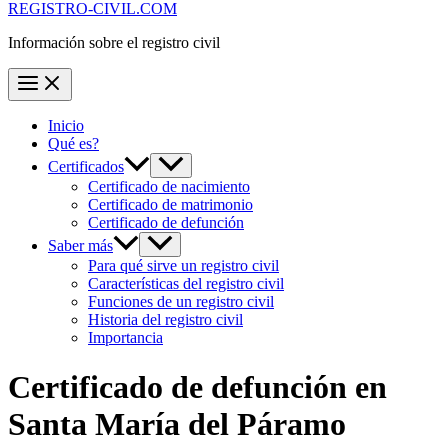
REGISTRO-CIVIL.COM
Información sobre el registro civil
Inicio
Qué es?
Certificados
Certificado de nacimiento
Certificado de matrimonio
Certificado de defunción
Saber más
Para qué sirve un registro civil
Características del registro civil
Funciones de un registro civil
Historia del registro civil
Importancia
Certificado de defunción en
Santa María del Páramo