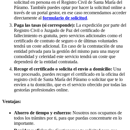
solicitud en persona en el Registro Civil de
Santa María del
Páramo
. También puedes optar por hacer la solicitud online a
través de un portal gestor, en ese caso recomendamos acceder
directamente al
formulario de solicitud
.
Paga las tasas (si corresponde):
La expedición por parte del
Registro Civil o Juzgado de Paz del certificado de
fallecimiento es gratuita, pero servicios adicionales como el
certificado de contrato de seguro o de últimas voluntades
tendrá un coste adicional. En caso de la contratación de una
entidad privada para la gestión del mismo para una mayor
comodidad y celeridad este servicio tendrá un coste que
dependerá de la entidad contratada.
Recoge el certificado o solicita el envío a domicilio:
Una
vez procesado, puedes recoger el certificado en la oficina del
registro civil de
Santa María del Páramo
o solicitar que te lo
envíen a tu domicilio, que es el servicio ofrecido por todas las
gestorías profesionales online.
Ventajas:
Ahorro de tiempo y esfuerzo:
Nosotros nos ocupamos de
todos los trámites por ti, para que puedas concentrarte en lo
importante.