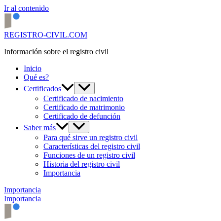
Ir al contenido
REGISTRO-CIVIL.COM
Información sobre el registro civil
Inicio
Qué es?
Certificados
Certificado de nacimiento
Certificado de matrimonio
Certificado de defunción
Saber más
Para qué sirve un registro civil
Características del registro civil
Funciones de un registro civil
Historia del registro civil
Importancia
Importancia
Importancia