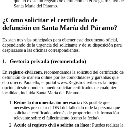
que no existe un registro de defunción en el Registro Civil de
Santa María del Páramo
.
¿Cómo solicitar el certificado de
defunción en
Santa María del Páramo
?
Existen tres vías principales para obtener este documento oficial,
dependiendo de la urgencia del solicitante y de su disposición para
desplazarse a las oficinas correspondientes.
1.- Gestoria privada (recomendado)
En
registro-civil.com
, recomendamos la solicitud del certificado de
defunción de manera online por las comodidades y garantías que
ello ofrece. Para ello, el portal www.RegistroCivil.es es la mejor
opción, desde donde se puede solicitar certificados de cualquier
localidad, incluida
Santa María del Páramo
:
Reúne la documentación necesaria:
Es posible que
necesites presentar el DNI del fallecido o de la persona que
solicita el certificado, además de proporcionar información
relevante sobre el fallecimiento (como la fecha).
Acude al registro civil o solicita en línea:
Puedes realizar la