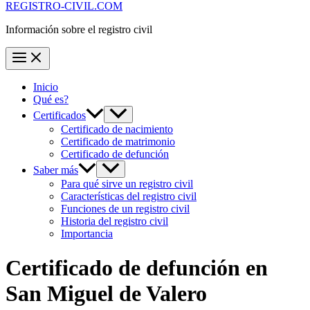
REGISTRO-CIVIL.COM
Información sobre el registro civil
Inicio
Qué es?
Certificados
Certificado de nacimiento
Certificado de matrimonio
Certificado de defunción
Saber más
Para qué sirve un registro civil
Características del registro civil
Funciones de un registro civil
Historia del registro civil
Importancia
Certificado de defunción en
San Miguel de Valero