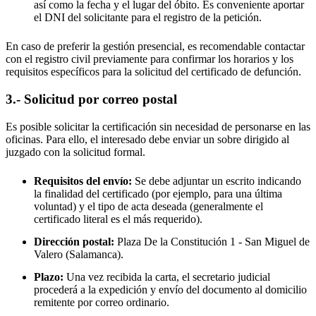
así como la fecha y el lugar del óbito. Es conveniente aportar
el DNI del solicitante para el registro de la petición.
En caso de preferir la gestión presencial, es recomendable contactar
con el registro civil previamente para confirmar los horarios y los
requisitos específicos para la solicitud del certificado de defunción.
3.- Solicitud por correo postal
Es posible solicitar la certificación sin necesidad de personarse en las
oficinas. Para ello, el interesado debe enviar un sobre dirigido al
juzgado con la solicitud formal.
Requisitos del envío:
Se debe adjuntar un escrito indicando
la finalidad del certificado (por ejemplo, para una última
voluntad) y el tipo de acta deseada (generalmente el
certificado literal es el más requerido).
Dirección postal:
Plaza De la Constitución 1 -
San Miguel de
Valero
(Salamanca).
Plazo:
Una vez recibida la carta, el secretario judicial
procederá a la expedición y envío del documento al domicilio
remitente por correo ordinario.