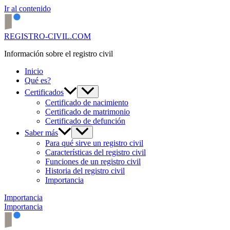
Ir al contenido
REGISTRO-CIVIL.COM
Información sobre el registro civil
Inicio
Qué es?
Certificados
Certificado de nacimiento
Certificado de matrimonio
Certificado de defunción
Saber más
Para qué sirve un registro civil
Características del registro civil
Funciones de un registro civil
Historia del registro civil
Importancia
Importancia
Importancia