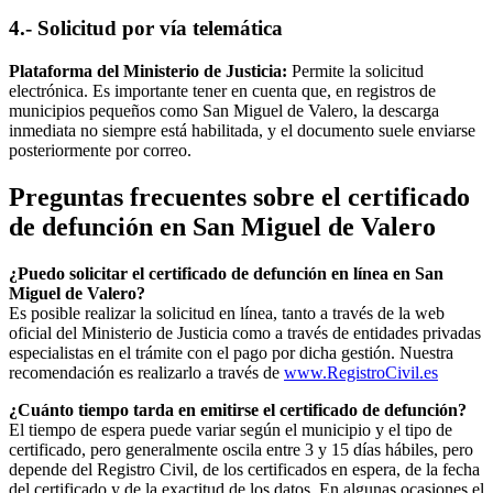
4.- Solicitud por vía telemática
Plataforma del Ministerio de Justicia:
Permite la solicitud
electrónica. Es importante tener en cuenta que, en registros de
municipios pequeños como
San Miguel de Valero
, la descarga
inmediata no siempre está habilitada, y el documento suele enviarse
posteriormente por correo.
Preguntas frecuentes sobre el certificado
de defunción en
San Miguel de Valero
¿Puedo solicitar el certificado de defunción en línea en
San
Miguel de Valero
?
Es posible realizar la solicitud en línea, tanto a través de la web
oficial del Ministerio de Justicia como a través de entidades privadas
especialistas en el trámite con el pago por dicha gestión. Nuestra
recomendación es realizarlo a través de
www.RegistroCivil.es
¿Cuánto tiempo tarda en emitirse el certificado de defunción?
El tiempo de espera puede variar según el municipio y el tipo de
certificado, pero generalmente oscila entre 3 y 15 días hábiles, pero
depende del Registro Civil, de los certificados en espera, de la fecha
del certificado y de la exactitud de los datos. En algunas ocasiones el