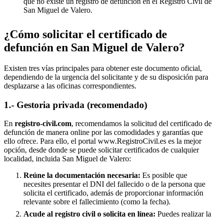
que no existe un registro de defunción en el Registro Civil de
San Miguel de Valero
.
¿Cómo solicitar el certificado de
defunción en
San Miguel de Valero
?
Existen tres vías principales para obtener este documento oficial,
dependiendo de la urgencia del solicitante y de su disposición para
desplazarse a las oficinas correspondientes.
1.- Gestoria privada (recomendado)
En
registro-civil.com
, recomendamos la solicitud del certificado de
defunción de manera online por las comodidades y garantías que
ello ofrece. Para ello, el portal www.RegistroCivil.es es la mejor
opción, desde donde se puede solicitar certificados de cualquier
localidad, incluida
San Miguel de Valero
:
Reúne la documentación necesaria:
Es posible que
necesites presentar el DNI del fallecido o de la persona que
solicita el certificado, además de proporcionar información
relevante sobre el fallecimiento (como la fecha).
Acude al registro civil o solicita en línea:
Puedes realizar la