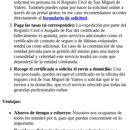
solicitud en persona en el Registro Civil de
San Miguel de
Valero
. También puedes optar por hacer la solicitud online a
través de un portal gestor, en ese caso recomendamos acceder
directamente al
formulario de solicitud
.
Paga las tasas (si corresponde):
La expedición por parte del
Registro Civil o Juzgado de Paz del certificado de
fallecimiento es gratuita, pero servicios adicionales como el
certificado de contrato de seguro o de últimas voluntades
tendrá un coste adicional. En caso de la contratación de una
entidad privada para la gestión del mismo para una mayor
comodidad y celeridad este servicio tendrá un coste que
dependerá de la entidad contratada.
Recoge el certificado o solicita el envío a domicilio:
Una
vez procesado, puedes recoger el certificado en la oficina del
registro civil de
San Miguel de Valero
o solicitar que te lo
envíen a tu domicilio, que es el servicio ofrecido por todas las
gestorías profesionales online.
Ventajas:
Ahorro de tiempo y esfuerzo:
Nosotros nos ocupamos de
todos los trámites por ti, para que puedas concentrarte en lo
importante.