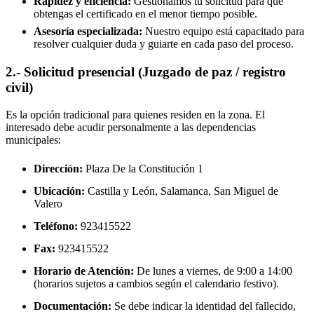
Rapidez y eficiencia:
Gestionamos tu solicitud para que
obtengas el certificado en el menor tiempo posible.
Asesoría especializada:
Nuestro equipo está capacitado para
resolver cualquier duda y guiarte en cada paso del proceso.
2.- Solicitud presencial (Juzgado de paz / registro
civil)
Es la opción tradicional para quienes residen en la zona. El
interesado debe acudir personalmente a las dependencias
municipales:
Dirección:
Plaza De la Constitución 1
Ubicación:
Castilla y León, Salamanca,
San Miguel de
Valero
Teléfono:
923415522
Fax:
923415522
Horario de Atención:
De lunes a viernes, de 9:00 a 14:00
(horarios sujetos a cambios según el calendario festivo).
Documentación:
Se debe indicar la identidad del fallecido,