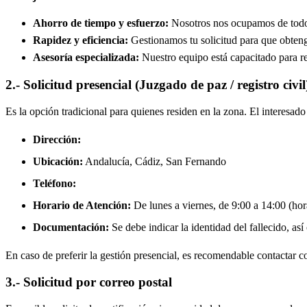
Ahorro de tiempo y esfuerzo:
Nosotros nos ocupamos de todos 
Rapidez y eficiencia:
Gestionamos tu solicitud para que obtenga
Asesoría especializada:
Nuestro equipo está capacitado para re
2.- Solicitud presencial (Juzgado de paz / registro civil
Es la opción tradicional para quienes residen en la zona. El interesa
Dirección:
Ubicación:
Andalucía, Cádiz,
San Fernando
Teléfono:
Horario de Atención:
De lunes a viernes, de 9:00 a 14:00 (hora
Documentación:
Se debe indicar la identidad del fallecido, así
En caso de preferir la gestión presencial, es recomendable contactar con
3.- Solicitud por correo postal