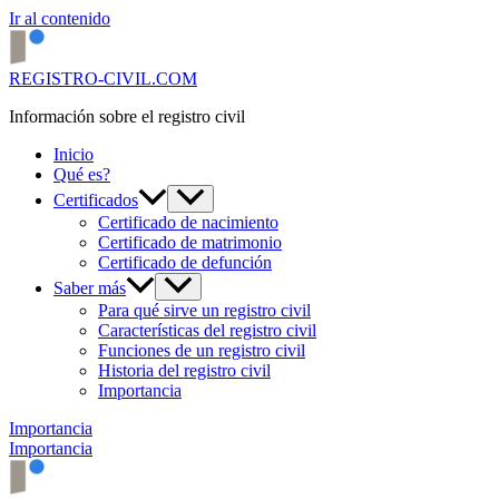
Ir al contenido
REGISTRO-CIVIL.COM
Información sobre el registro civil
Inicio
Qué es?
Certificados
Certificado de nacimiento
Certificado de matrimonio
Certificado de defunción
Saber más
Para qué sirve un registro civil
Características del registro civil
Funciones de un registro civil
Historia del registro civil
Importancia
Importancia
Importancia