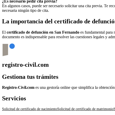
¿Es necesario pedir cita previa?
En algunos casos, puede ser necesario solicitar una cita previa. Te r
necesaria ningún tipo de cita.
La importancia del certificado de defunci
El
certificado de defunción en
San Fernando
es fundamental para mú
documento es indispensable para resolver las cuestiones legales y admi
registro-civil.com
Gestiona tus trámites
Registro-Civil.com
es una gestoría online que simplifica la obtenció
Servicios
Solicitud de certificado de nacimiento
Solicitud de certificado de matrimonio
S