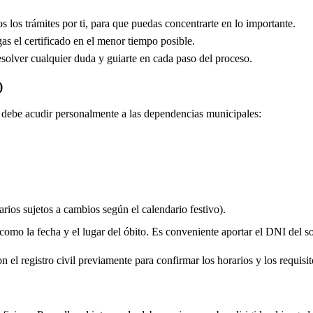
los trámites por ti, para que puedas concentrarte en lo importante.
s el certificado en el menor tiempo posible.
solver cualquier duda y guiarte en cada paso del proceso.
)
do debe acudir personalmente a las dependencias municipales:
rios sujetos a cambios según el calendario festivo).
 como la fecha y el lugar del óbito. Es conveniente aportar el DNI del soli
 el registro civil previamente para confirmar los horarios y los requisito