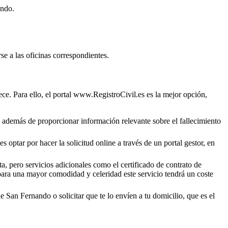
ando
.
se a las oficinas correspondientes.
ce. Para ello, el portal www.RegistroCivil.es es la mejor opción,
o, además de proporcionar información relevante sobre el fallecimiento
 optar por hacer la solicitud online a través de un portal gestor, en
a, pero servicios adicionales como el certificado de contrato de
 para una mayor comodidad y celeridad este servicio tendrá un coste
de
San Fernando
o solicitar que te lo envíen a tu domicilio, que es el