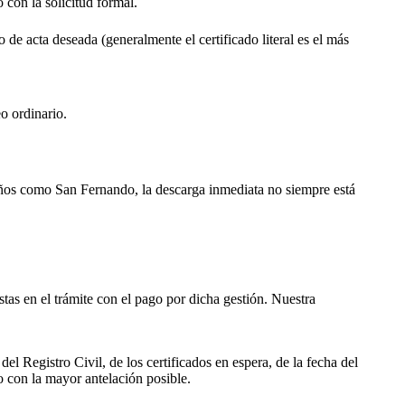
o con la solicitud formal.
o de acta deseada (generalmente el certificado literal es el más
o ordinario.
ueños como
San Fernando
, la descarga inmediata no siempre está
istas en el trámite con el pago por dicha gestión. Nuestra
el Registro Civil, de los certificados en espera, de la fecha del
o con la mayor antelación posible.