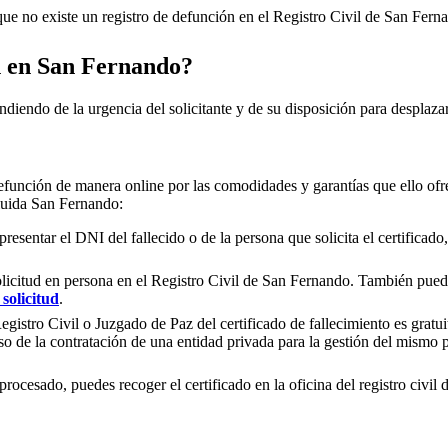
e no existe un registro de defunción en el Registro Civil de
San Fern
n en
San Fernando
?
ndiendo de la urgencia del solicitante y de su disposición para desplazar
efunción de manera online por las comodidades y garantías que ello ofre
cluida
San Fernando
:
presentar el DNI del fallecido o de la persona que solicita el certificad
olicitud en persona en el Registro Civil de
San Fernando
. También puedes
solicitud
.
gistro Civil o Juzgado de Paz del certificado de fallecimiento es gratuit
so de la contratación de una entidad privada para la gestión del mismo
rocesado, puedes recoger el certificado en la oficina del registro civil 