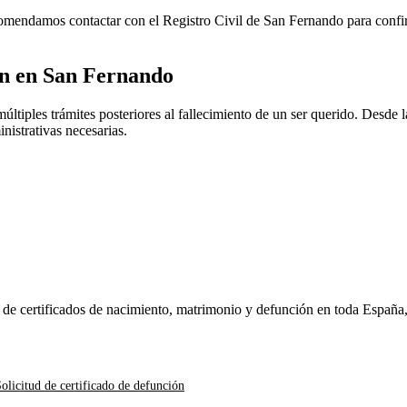
ecomendamos contactar con el Registro Civil de
San Fernando
para confir
ón en
San Fernando
ltiples trámites posteriores al fallecimiento de un ser querido. Desde la
nistrativas necesarias.
n de certificados de nacimiento, matrimonio y defunción en toda España
olicitud de certificado de defunción