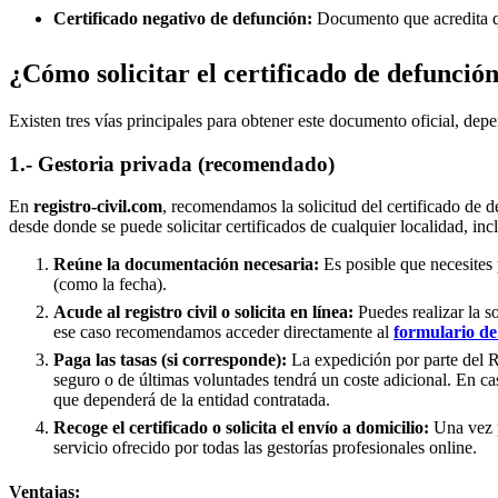
Certificado negativo de defunción:
Documento que acredita qu
¿Cómo solicitar el certificado de defunció
Existen tres vías principales para obtener este documento oficial, depe
1.- Gestoria privada (recomendado)
En
registro-civil.com
, recomendamos la solicitud del certificado de d
desde donde se puede solicitar certificados de cualquier localidad, in
Reúne la documentación necesaria:
Es posible que necesites 
(como la fecha).
Acude al registro civil o solicita en línea:
Puedes realizar la s
ese caso recomendamos acceder directamente al
formulario de 
Paga las tasas (si corresponde):
La expedición por parte del Re
seguro o de últimas voluntades tendrá un coste adicional. En ca
que dependerá de la entidad contratada.
Recoge el certificado o solicita el envío a domicilio:
Una vez p
servicio ofrecido por todas las gestorías profesionales online.
Ventajas: