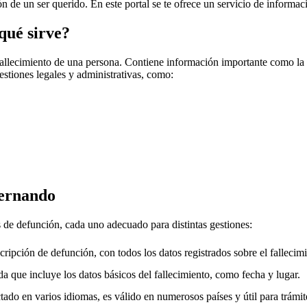
ión de un ser querido. En este portal se te ofrece un servicio de informac
qué sirve?
fallecimiento de una persona. Contiene información importante como la f
gestiones legales y administrativas, como:
ernando
s de defunción, cada uno adecuado para distintas gestiones:
cripción de defunción, con todos los datos registrados sobre el fallecimi
a que incluye los datos básicos del fallecimiento, como fecha y lugar.
ado en varios idiomas, es válido en numerosos países y útil para trámite