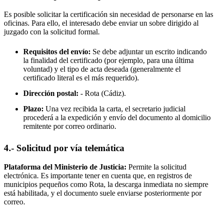
Es posible solicitar la certificación sin necesidad de personarse en las
oficinas. Para ello, el interesado debe enviar un sobre dirigido al
juzgado con la solicitud formal.
Requisitos del envío:
Se debe adjuntar un escrito indicando
la finalidad del certificado (por ejemplo, para una última
voluntad) y el tipo de acta deseada (generalmente el
certificado literal es el más requerido).
Dirección postal:
-
Rota
(Cádiz).
Plazo:
Una vez recibida la carta, el secretario judicial
procederá a la expedición y envío del documento al domicilio
remitente por correo ordinario.
4.- Solicitud por vía telemática
Plataforma del Ministerio de Justicia:
Permite la solicitud
electrónica. Es importante tener en cuenta que, en registros de
municipios pequeños como
Rota
, la descarga inmediata no siempre
está habilitada, y el documento suele enviarse posteriormente por
correo.