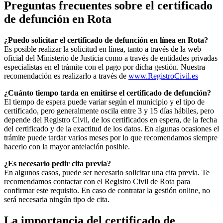
Preguntas frecuentes sobre el certificado
de defunción en
Rota
¿Puedo solicitar el certificado de defunción en línea en
Rota
?
Es posible realizar la solicitud en línea, tanto a través de la web
oficial del Ministerio de Justicia como a través de entidades privadas
especialistas en el trámite con el pago por dicha gestión. Nuestra
recomendación es realizarlo a través de
www.RegistroCivil.es
¿Cuánto tiempo tarda en emitirse el certificado de defunción?
El tiempo de espera puede variar según el municipio y el tipo de
certificado, pero generalmente oscila entre 3 y 15 días hábiles, pero
depende del Registro Civil, de los certificados en espera, de la fecha
del certificado y de la exactitud de los datos. En algunas ocasiones el
trámite puede tardar varios meses por lo que recomendamos siempre
hacerlo con la mayor antelación posible.
¿Es necesario pedir cita previa?
En algunos casos, puede ser necesario solicitar una cita previa. Te
recomendamos contactar con el Registro Civil de
Rota
para
confirmar este requisito. En caso de contratar la gestión online, no
será necesaria ningún tipo de cita.
La importancia del certificado de