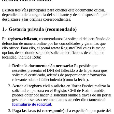
Existen tres vías principales para obtener este documento oficial,
dependiendo de la urgencia del solicitante y de su disposición para
desplazarse a las oficinas correspondientes.
1.- Gestoria privada (recomendado)
En
registro-civil.com
, recomendamos la solicitud del certificado de
defunción de manera online por las comodidades y garantías que
ello ofrece. Para ello, el portal www.RegistroCivil.es es la mejor
opción, desde donde se puede solicitar certificados de cualquier
localidad, incluida
Rota
:
Reúne la documentación necesaria:
Es posible que
necesites presentar el DNI del fallecido o de la persona que
solicita el certificado, además de proporcionar información
relevante sobre el fallecimiento (como la fecha).
Acude al registro civil o solicita en línea:
Puedes realizar la
solicitud en persona en el Registro Civil de
Rota
. También
puedes optar por hacer la solicitud online a través de un portal
gestor, en ese caso recomendamos acceder directamente al
formulario de solicitud
.
Paga las tasas (si corresponde):
La expedición por parte del