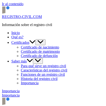
Ir al contenido
REGISTRO-CIVIL.COM
Información sobre el registro civil
Inicio
Qué es?
Certificados
Certificado de nacimiento
Certificado de matrimonio
Certificado de defunción
Saber más
Para qué sirve un registro civil
Características del registro civil
Funciones de un registro civil
Historia del registro civil
Importancia
Importancia
Importancia