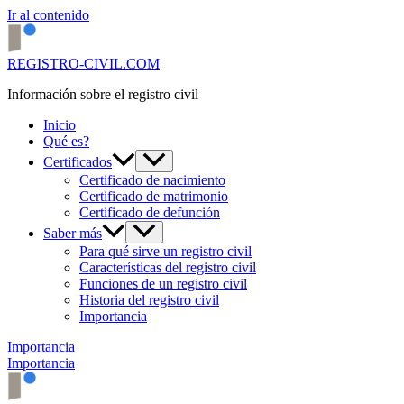
Ir al contenido
REGISTRO-CIVIL.COM
Información sobre el registro civil
Inicio
Qué es?
Certificados
Certificado de nacimiento
Certificado de matrimonio
Certificado de defunción
Saber más
Para qué sirve un registro civil
Características del registro civil
Funciones de un registro civil
Historia del registro civil
Importancia
Importancia
Importancia