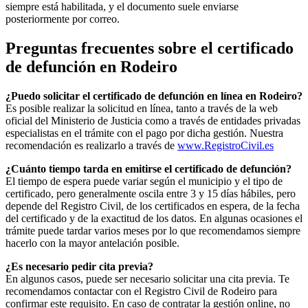
siempre está habilitada, y el documento suele enviarse
posteriormente por correo.
Preguntas frecuentes sobre el certificado
de defunción en
Rodeiro
¿Puedo solicitar el certificado de defunción en línea en
Rodeiro
?
Es posible realizar la solicitud en línea, tanto a través de la web
oficial del Ministerio de Justicia como a través de entidades privadas
especialistas en el trámite con el pago por dicha gestión. Nuestra
recomendación es realizarlo a través de
www.RegistroCivil.es
¿Cuánto tiempo tarda en emitirse el certificado de defunción?
El tiempo de espera puede variar según el municipio y el tipo de
certificado, pero generalmente oscila entre 3 y 15 días hábiles, pero
depende del Registro Civil, de los certificados en espera, de la fecha
del certificado y de la exactitud de los datos. En algunas ocasiones el
trámite puede tardar varios meses por lo que recomendamos siempre
hacerlo con la mayor antelación posible.
¿Es necesario pedir cita previa?
En algunos casos, puede ser necesario solicitar una cita previa. Te
recomendamos contactar con el Registro Civil de
Rodeiro
para
confirmar este requisito. En caso de contratar la gestión online, no