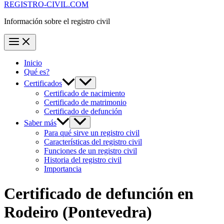
REGISTRO-CIVIL.COM
Información sobre el registro civil
Inicio
Qué es?
Certificados
Certificado de nacimiento
Certificado de matrimonio
Certificado de defunción
Saber más
Para qué sirve un registro civil
Características del registro civil
Funciones de un registro civil
Historia del registro civil
Importancia
Certificado de defunción en
Rodeiro
(Pontevedra)