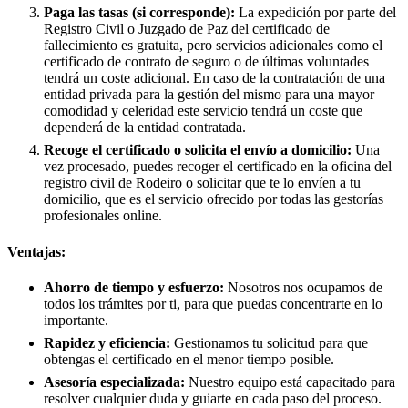
Paga las tasas (si corresponde):
La expedición por parte del
Registro Civil o Juzgado de Paz del certificado de
fallecimiento es gratuita, pero servicios adicionales como el
certificado de contrato de seguro o de últimas voluntades
tendrá un coste adicional. En caso de la contratación de una
entidad privada para la gestión del mismo para una mayor
comodidad y celeridad este servicio tendrá un coste que
dependerá de la entidad contratada.
Recoge el certificado o solicita el envío a domicilio:
Una
vez procesado, puedes recoger el certificado en la oficina del
registro civil de
Rodeiro
o solicitar que te lo envíen a tu
domicilio, que es el servicio ofrecido por todas las gestorías
profesionales online.
Ventajas:
Ahorro de tiempo y esfuerzo:
Nosotros nos ocupamos de
todos los trámites por ti, para que puedas concentrarte en lo
importante.
Rapidez y eficiencia:
Gestionamos tu solicitud para que
obtengas el certificado en el menor tiempo posible.
Asesoría especializada:
Nuestro equipo está capacitado para
resolver cualquier duda y guiarte en cada paso del proceso.