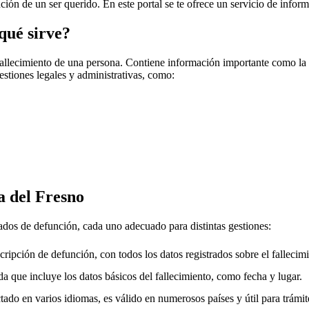
nción de un ser querido. En este portal se te ofrece un servicio de infor
qué sirve?
fallecimiento de una persona. Contiene información importante como la f
gestiones legales y administrativas, como:
a del Fresno
cados de defunción, cada uno adecuado para distintas gestiones:
cripción de defunción, con todos los datos registrados sobre el fallecimi
a que incluye los datos básicos del fallecimiento, como fecha y lugar.
ado en varios idiomas, es válido en numerosos países y útil para trámite