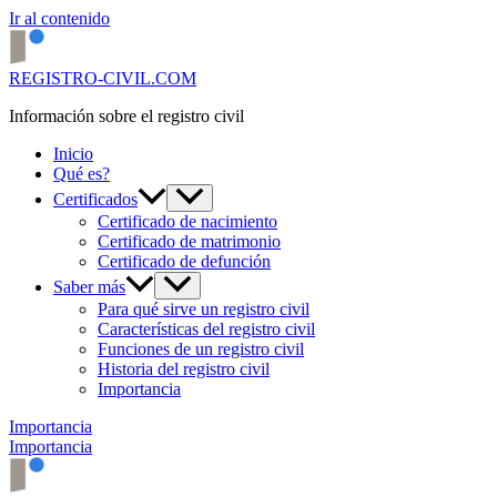
Ir al contenido
REGISTRO-CIVIL.COM
Información sobre el registro civil
Inicio
Qué es?
Certificados
Certificado de nacimiento
Certificado de matrimonio
Certificado de defunción
Saber más
Para qué sirve un registro civil
Características del registro civil
Funciones de un registro civil
Historia del registro civil
Importancia
Importancia
Importancia