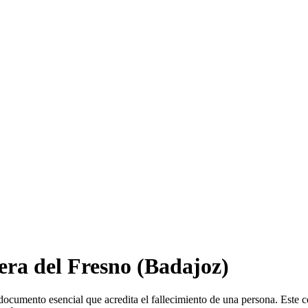
era del Fresno
(Badajoz)
documento esencial que acredita el fallecimiento de una persona. Este c