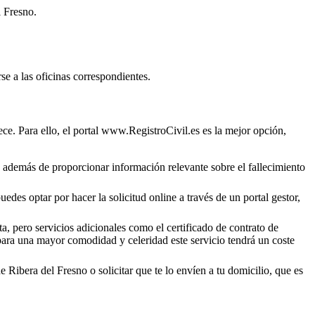
l Fresno
.
se a las oficinas correspondientes.
ce. Para ello, el portal www.RegistroCivil.es es la mejor opción,
o, además de proporcionar información relevante sobre el fallecimiento
edes optar por hacer la solicitud online a través de un portal gestor,
a, pero servicios adicionales como el certificado de contrato de
 para una mayor comodidad y celeridad este servicio tendrá un coste
de
Ribera del Fresno
o solicitar que te lo envíen a tu domicilio, que es