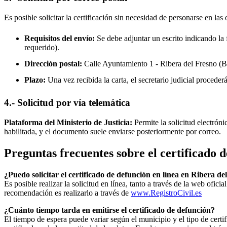
Es posible solicitar la certificación sin necesidad de personarse en las 
Requisitos del envío:
Se debe adjuntar un escrito indicando la f
requerido).
Dirección postal:
Calle Ayuntamiento 1 -
Ribera del Fresno
(B
Plazo:
Una vez recibida la carta, el secretario judicial procede
4.- Solicitud por vía telemática
Plataforma del Ministerio de Justicia:
Permite la solicitud electrón
habilitada, y el documento suele enviarse posteriormente por correo.
Preguntas frecuentes sobre el certificado 
¿Puedo solicitar el certificado de defunción en línea en
Ribera de
Es posible realizar la solicitud en línea, tanto a través de la web ofic
recomendación es realizarlo a través de
www.RegistroCivil.es
¿Cuánto tiempo tarda en emitirse el certificado de defunción?
El tiempo de espera puede variar según el municipio y el tipo de certif