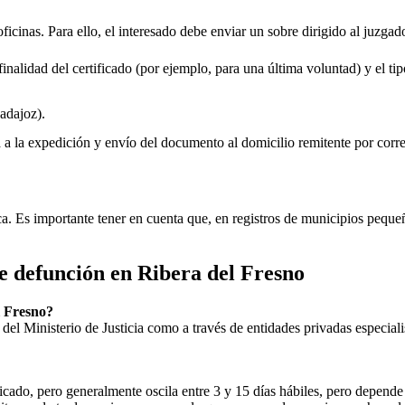
oficinas. Para ello, el interesado debe enviar un sobre dirigido al juzgad
inalidad del certificado (por ejemplo, para una última voluntad) y el tip
adajoz).
rá a la expedición y envío del documento al domicilio remitente por corre
ica. Es importante tener en cuenta que, en registros de municipios peq
de defunción en
Ribera del Fresno
l Fresno
?
ial del Ministerio de Justicia como a través de entidades privadas especial
icado, pero generalmente oscila entre 3 y 15 días hábiles, pero depende d