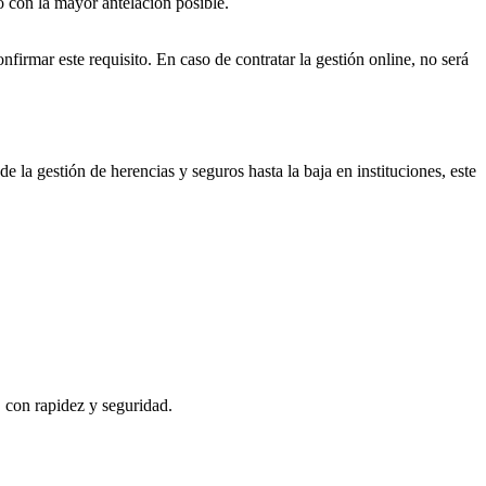
o con la mayor antelación posible.
nfirmar este requisito. En caso de contratar la gestión online, no será
e la gestión de herencias y seguros hasta la baja en instituciones, este
, con rapidez y seguridad.