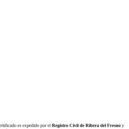
ertificado es expedido por el
Registro Civil de
Ribera del Fresno
y