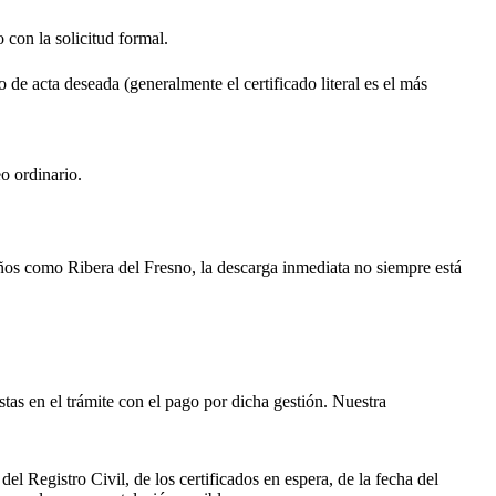
o con la solicitud formal.
o de acta deseada (generalmente el certificado literal es el más
o ordinario.
ueños como
Ribera del Fresno
, la descarga inmediata no siempre está
istas en el trámite con el pago por dicha gestión. Nuestra
el Registro Civil, de los certificados en espera, de la fecha del