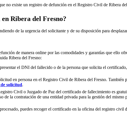
e no existe un registro de defunción en el Registro Civil de
Ribera de
n en
Ribera del Fresno
?
ndiendo de la urgencia del solicitante y de su disposición para desplazar
efunción de manera online por las comodidades y garantías que ello ofre
cluida
Ribera del Fresno
:
presentar el DNI del fallecido o de la persona que solicita el certificad
olicitud en persona en el Registro Civil de
Ribera del Fresno
. También pu
de solicitud
.
gistro Civil o Juzgado de Paz del certificado de fallecimiento es gratuit
so de la contratación de una entidad privada para la gestión del mismo
rocesado, puedes recoger el certificado en la oficina del registro civil 