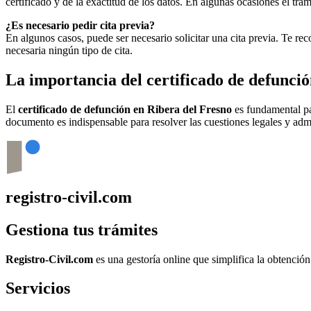
certificado y de la exactitud de los datos. En algunas ocasiones el t
¿Es necesario pedir cita previa?
En algunos casos, puede ser necesario solicitar una cita previa. Te r
necesaria ningún tipo de cita.
La importancia del certificado de defunci
El
certificado de defunción en
Ribera del Fresno
es fundamental par
documento es indispensable para resolver las cuestiones legales y admi
registro-civil.com
Gestiona tus trámites
Registro-Civil.com
es una gestoría online que simplifica la obtenció
Servicios