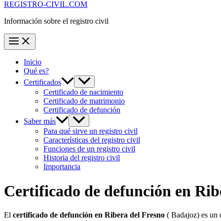
REGISTRO-CIVIL.COM
Información sobre el registro civil
Inicio
Qué es?
Certificados
Certificado de nacimiento
Certificado de matrimonio
Certificado de defunción
Saber más
Para qué sirve un registro civil
Características del registro civil
Funciones de un registro civil
Historia del registro civil
Importancia
Certificado de defunción en
Rib
El
certificado de defunción en
Ribera del Fresno
( Badajoz) es un 