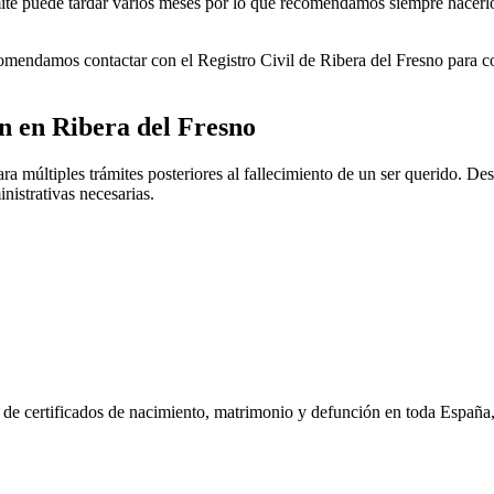
rámite puede tardar varios meses por lo que recomendamos siempre hacerl
ecomendamos contactar con el Registro Civil de
Ribera del Fresno
para co
ón en
Ribera del Fresno
a múltiples trámites posteriores al fallecimiento de un ser querido. Desd
nistrativas necesarias.
n de certificados de nacimiento, matrimonio y defunción en toda España