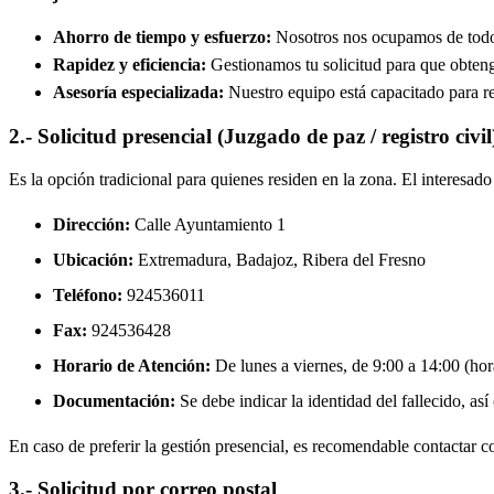
Ahorro de tiempo y esfuerzo:
Nosotros nos ocupamos de todos 
Rapidez y eficiencia:
Gestionamos tu solicitud para que obtenga
Asesoría especializada:
Nuestro equipo está capacitado para re
2.- Solicitud presencial (Juzgado de paz / registro civil
Es la opción tradicional para quienes residen en la zona. El interesa
Dirección:
Calle Ayuntamiento 1
Ubicación:
Extremadura, Badajoz,
Ribera del Fresno
Teléfono:
924536011
Fax:
924536428
Horario de Atención:
De lunes a viernes, de 9:00 a 14:00 (hora
Documentación:
Se debe indicar la identidad del fallecido, así
En caso de preferir la gestión presencial, es recomendable contactar con
3.- Solicitud por correo postal