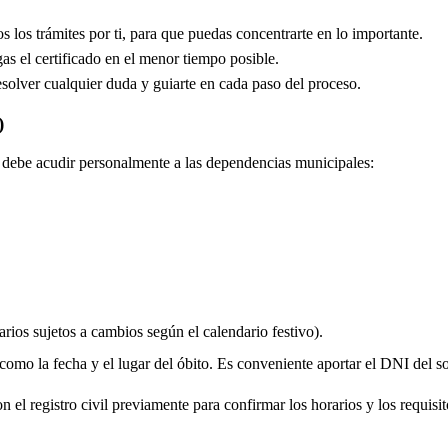
los trámites por ti, para que puedas concentrarte en lo importante.
s el certificado en el menor tiempo posible.
solver cualquier duda y guiarte en cada paso del proceso.
)
do debe acudir personalmente a las dependencias municipales:
rios sujetos a cambios según el calendario festivo).
 como la fecha y el lugar del óbito. Es conveniente aportar el DNI del soli
 el registro civil previamente para confirmar los horarios y los requisito