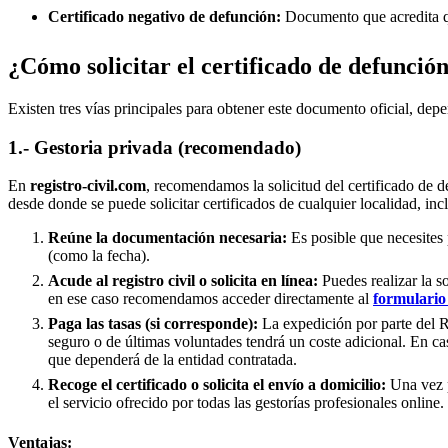
Certificado negativo de defunción:
Documento que acredita qu
¿Cómo solicitar el certificado de defunció
Existen tres vías principales para obtener este documento oficial, depe
1.- Gestoria privada (recomendado)
En
registro-civil.com
, recomendamos la solicitud del certificado de d
desde donde se puede solicitar certificados de cualquier localidad, in
Reúne la documentación necesaria:
Es posible que necesites 
(como la fecha).
Acude al registro civil o solicita en línea:
Puedes realizar la s
en ese caso recomendamos acceder directamente al
formulario 
Paga las tasas (si corresponde):
La expedición por parte del Re
seguro o de últimas voluntades tendrá un coste adicional. En ca
que dependerá de la entidad contratada.
Recoge el certificado o solicita el envío a domicilio:
Una vez p
el servicio ofrecido por todas las gestorías profesionales online.
Ventajas: