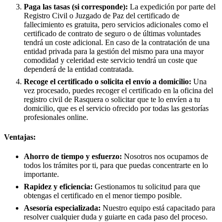
Paga las tasas (si corresponde):
La expedición por parte del
Registro Civil o Juzgado de Paz del certificado de
fallecimiento es gratuita, pero servicios adicionales como el
certificado de contrato de seguro o de últimas voluntades
tendrá un coste adicional. En caso de la contratación de una
entidad privada para la gestión del mismo para una mayor
comodidad y celeridad este servicio tendrá un coste que
dependerá de la entidad contratada.
Recoge el certificado o solicita el envío a domicilio:
Una
vez procesado, puedes recoger el certificado en la oficina del
registro civil de
Rasquera
o solicitar que te lo envíen a tu
domicilio, que es el servicio ofrecido por todas las gestorías
profesionales online.
Ventajas:
Ahorro de tiempo y esfuerzo:
Nosotros nos ocupamos de
todos los trámites por ti, para que puedas concentrarte en lo
importante.
Rapidez y eficiencia:
Gestionamos tu solicitud para que
obtengas el certificado en el menor tiempo posible.
Asesoría especializada:
Nuestro equipo está capacitado para
resolver cualquier duda y guiarte en cada paso del proceso.