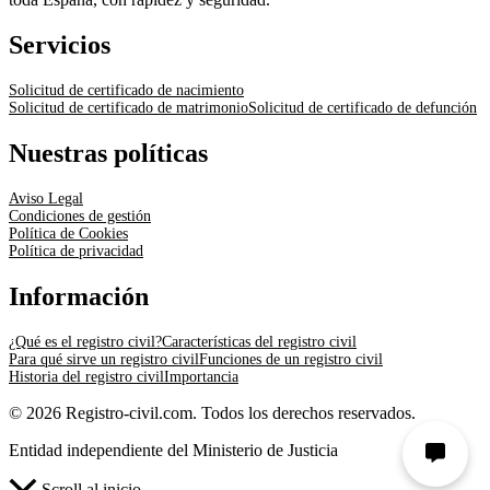
Servicios
Solicitud de certificado de nacimiento
Solicitud de certificado de matrimonio
Solicitud de certificado de defunción
Nuestras políticas
Aviso Legal
Condiciones de gestión
Política de Cookies
Política de privacidad
Información
¿Qué es el registro civil?
Características del registro civil
Para qué sirve un registro civil
Funciones de un registro civil
Historia del registro civil
Importancia
© 2026 Registro-civil.com. Todos los derechos reservados.
Entidad independiente del Ministerio de Justicia
Scroll al inicio