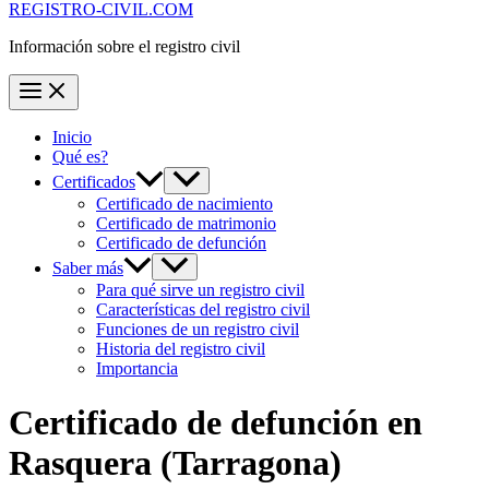
REGISTRO-CIVIL.COM
Información sobre el registro civil
Inicio
Qué es?
Certificados
Certificado de nacimiento
Certificado de matrimonio
Certificado de defunción
Saber más
Para qué sirve un registro civil
Características del registro civil
Funciones de un registro civil
Historia del registro civil
Importancia
Certificado de defunción en
Rasquera
(Tarragona)