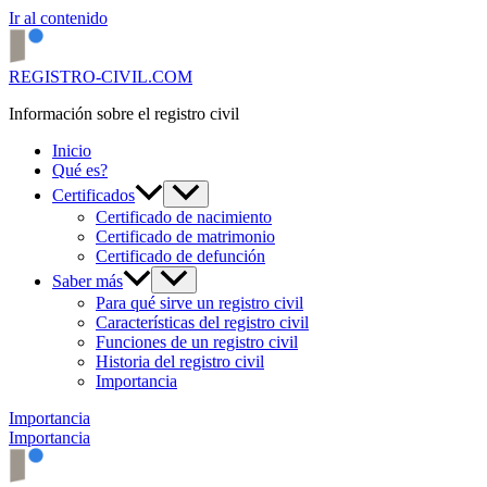
Ir al contenido
REGISTRO-CIVIL.COM
Información sobre el registro civil
Inicio
Qué es?
Certificados
Certificado de nacimiento
Certificado de matrimonio
Certificado de defunción
Saber más
Para qué sirve un registro civil
Características del registro civil
Funciones de un registro civil
Historia del registro civil
Importancia
Importancia
Importancia