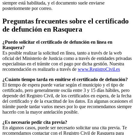
siempre está habilitada, y el documento suele enviarse
posteriormente por correo.
Preguntas frecuentes sobre el certificado
de defunción en
Rasquera
¿Puedo solicitar el certificado de defunción en línea en
Rasquera
?
Es posible realizar la solicitud en línea, tanto a través de la web
oficial del Ministerio de Justicia como a través de entidades privadas
especialistas en el trámite con el pago por dicha gestión. Nuestra
recomendación es realizarlo a través de
www.RegistroCivil.es
¿Cuánto tiempo tarda en emitirse el certificado de defunción?
El tiempo de espera puede variar según el municipio y el tipo de
certificado, pero generalmente oscila entre 3 y 15 días hábiles, pero
depende del Registro Civil, de los certificados en espera, de la fecha
del certificado y de la exactitud de los datos. En algunas ocasiones el
trámite puede tardar varios meses por lo que recomendamos siempre
hacerlo con la mayor antelación posible.
¿Es necesario pedir cita previa?
En algunos casos, puede ser necesario solicitar una cita previa. Te
recomendamos contactar con el Registro Civil de
Rasquera
para