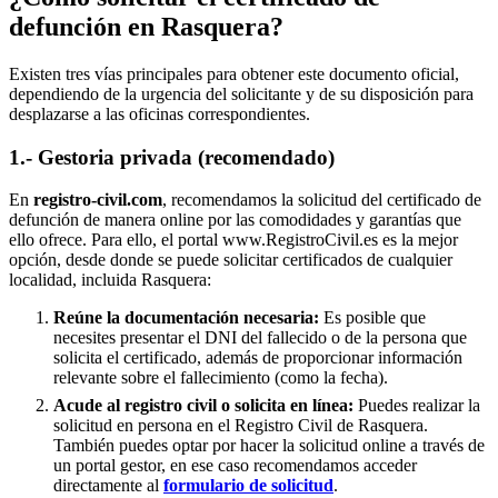
defunción en
Rasquera
?
Existen tres vías principales para obtener este documento oficial,
dependiendo de la urgencia del solicitante y de su disposición para
desplazarse a las oficinas correspondientes.
1.- Gestoria privada (recomendado)
En
registro-civil.com
, recomendamos la solicitud del certificado de
defunción de manera online por las comodidades y garantías que
ello ofrece. Para ello, el portal www.RegistroCivil.es es la mejor
opción, desde donde se puede solicitar certificados de cualquier
localidad, incluida
Rasquera
:
Reúne la documentación necesaria:
Es posible que
necesites presentar el DNI del fallecido o de la persona que
solicita el certificado, además de proporcionar información
relevante sobre el fallecimiento (como la fecha).
Acude al registro civil o solicita en línea:
Puedes realizar la
solicitud en persona en el Registro Civil de
Rasquera
.
También puedes optar por hacer la solicitud online a través de
un portal gestor, en ese caso recomendamos acceder
directamente al
formulario de solicitud
.