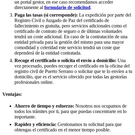
un portal gestor, en ese caso recomendamos acceder
directamente al
formulario de solicitud
.
Paga las tasas (si corresponde):
La expedición por parte del
Registro Civil o Juzgado de Paz del certificado de
fallecimiento es gratuita, pero servicios adicionales como el
certificado de contrato de seguro o de últimas voluntades
tendrá un coste adicional. En caso de la contratación de una
entidad privada para la gestión del mismo para una mayor
comodidad y celeridad este servicio tendrá un coste que
dependerá de la entidad contratada.
Recoge el certificado o solicita el envío a domicilio:
Una
vez procesado, puedes recoger el certificado en la oficina del
registro civil de
Puerto Serrano
o solicitar que te lo envíen a tu
domicilio, que es el servicio ofrecido por todas las gestorías
profesionales online.
Ventajas:
Ahorro de tiempo y esfuerzo:
Nosotros nos ocupamos de
todos los trámites por ti, para que puedas concentrarte en lo
importante.
Rapidez y eficiencia:
Gestionamos tu solicitud para que
obtengas el certificado en el menor tiempo posible.