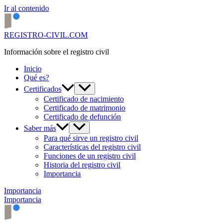
Ir al contenido
REGISTRO-CIVIL.COM
Información sobre el registro civil
Inicio
Qué es?
Certificados
Certificado de nacimiento
Certificado de matrimonio
Certificado de defunción
Saber más
Para qué sirve un registro civil
Características del registro civil
Funciones de un registro civil
Historia del registro civil
Importancia
Importancia
Importancia