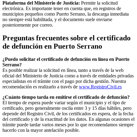
Plataforma del Ministerio de Justicia:
Permite la solicitud
electrónica. Es importante tener en cuenta que, en registros de
municipios pequeños como
Puerto Serrano
, la descarga inmediata
no siempre está habilitada, y el documento suele enviarse
posteriormente por correo.
Preguntas frecuentes sobre el certificado
de defunción en
Puerto Serrano
¿Puedo solicitar el certificado de defunción en línea en
Puerto
Serrano
?
Es posible realizar la solicitud en línea, tanto a través de la web
oficial del Ministerio de Justicia como a través de entidades privadas
especialistas en el trámite con el pago por dicha gestión. Nuestra
recomendación es realizarlo a través de
www.RegistroCivil.es
¿Cuánto tiempo tarda en emitirse el certificado de defunción?
El tiempo de espera puede variar según el municipio y el tipo de
certificado, pero generalmente oscila entre 3 y 15 días hábiles, pero
depende del Registro Civil, de los certificados en espera, de la fecha
del certificado y de la exactitud de los datos. En algunas ocasiones el
trámite puede tardar varios meses por lo que recomendamos siempre
hacerlo con la mayor antelación posible.