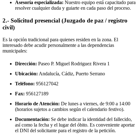
Asesoría especializada:
Nuestro equipo está capacitado para
resolver cualquier duda y guiarte en cada paso del proceso.
2.- Solicitud presencial (Juzgado de paz / registro
civil)
Es la opción tradicional para quienes residen en la zona. El
interesado debe acudir personalmente a las dependencias
municipales:
Dirección:
Paseo P. Miguel Rodriguez Rivera 1
Ubicación:
Andalucía, Cádiz,
Puerto Serrano
Teléfono:
956127042
Fax:
956127189
Horario de Atención:
De lunes a viernes, de 9:00 a 14:00
(horarios sujetos a cambios según el calendario festivo).
Documentación:
Se debe indicar la identidad del fallecido,
así como la fecha y el lugar del óbito. Es conveniente aportar
el DNI del solicitante para el registro de la petición.