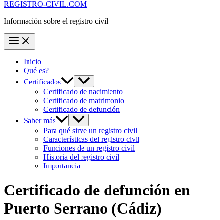
REGISTRO-CIVIL.COM
Información sobre el registro civil
Inicio
Qué es?
Certificados
Certificado de nacimiento
Certificado de matrimonio
Certificado de defunción
Saber más
Para qué sirve un registro civil
Características del registro civil
Funciones de un registro civil
Historia del registro civil
Importancia
Certificado de defunción en
Puerto Serrano
(Cádiz)