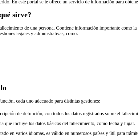
erido. En este portal se te ofrece un servicio de información para obtene
qué sirve?
fallecimiento de una persona. Contiene información importante como la f
gestiones legales y administrativas, como:
lo
función, cada uno adecuado para distintas gestiones:
cripción de defunción, con todos los datos registrados sobre el fallecimi
a que incluye los datos básicos del fallecimiento, como fecha y lugar.
ado en varios idiomas, es válido en numerosos países y útil para trámite