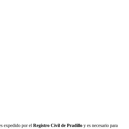
 es expedido por el
Registro Civil de
Pradillo
y es necesario para