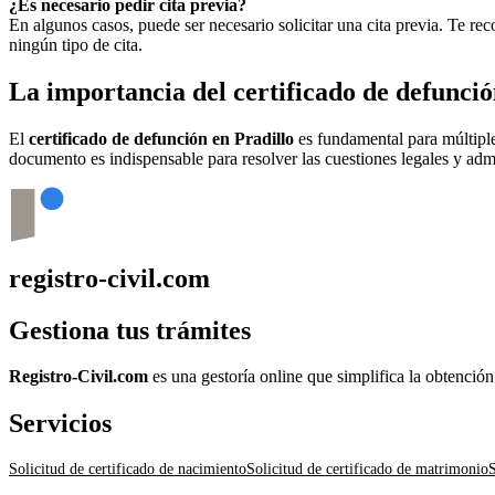
¿Es necesario pedir cita previa?
En algunos casos, puede ser necesario solicitar una cita previa. Te r
ningún tipo de cita.
La importancia del certificado de defunci
El
certificado de defunción en
Pradillo
es fundamental para múltiples
documento es indispensable para resolver las cuestiones legales y admi
registro-civil.com
Gestiona tus trámites
Registro-Civil.com
es una gestoría online que simplifica la obtenció
Servicios
Solicitud de certificado de nacimiento
Solicitud de certificado de matrimonio
S