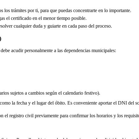
los trámites por ti, para que puedas concentrarte en lo importante.
s el certificado en el menor tiempo posible.
solver cualquier duda y guiarte en cada paso del proceso.
)
do debe acudir personalmente a las dependencias municipales:
rios sujetos a cambios según el calendario festivo).
 como la fecha y el lugar del óbito. Es conveniente aportar el DNI del soli
 el registro civil previamente para confirmar los horarios y los requisito