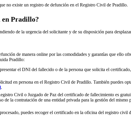
e no existe un registro de defunción en el Registro Civil de
Pradillo
.
n en
Pradillo
?
ndiendo de la urgencia del solicitante y de su disposición para desplazar
efunción de manera online por las comodidades y garantías que ello ofre
cluida
Pradillo
:
presentar el DNI del fallecido o de la persona que solicita el certificad
olicitud en persona en el Registro Civil de
Pradillo
. También puedes optar
d
.
gistro Civil o Juzgado de Paz del certificado de fallecimiento es gratuit
so de la contratación de una entidad privada para la gestión del mismo
rocesado, puedes recoger el certificado en la oficina del registro civil 