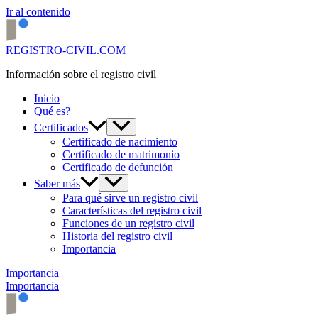
Ir al contenido
REGISTRO-CIVIL.COM
Información sobre el registro civil
Inicio
Qué es?
Certificados
Certificado de nacimiento
Certificado de matrimonio
Certificado de defunción
Saber más
Para qué sirve un registro civil
Características del registro civil
Funciones de un registro civil
Historia del registro civil
Importancia
Importancia
Importancia