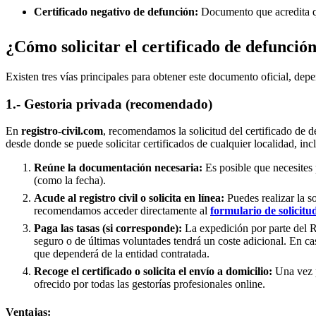
Certificado negativo de defunción:
Documento que acredita qu
¿Cómo solicitar el certificado de defunció
Existen tres vías principales para obtener este documento oficial, depe
1.- Gestoria privada (recomendado)
En
registro-civil.com
, recomendamos la solicitud del certificado de d
desde donde se puede solicitar certificados de cualquier localidad, in
Reúne la documentación necesaria:
Es posible que necesites 
(como la fecha).
Acude al registro civil o solicita en línea:
Puedes realizar la s
recomendamos acceder directamente al
formulario de solicitu
Paga las tasas (si corresponde):
La expedición por parte del Re
seguro o de últimas voluntades tendrá un coste adicional. En ca
que dependerá de la entidad contratada.
Recoge el certificado o solicita el envío a domicilio:
Una vez p
ofrecido por todas las gestorías profesionales online.
Ventajas: