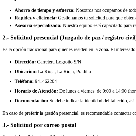
Ahorro de tiempo y esfuerzo:
Nosotros nos ocupamos de todos 
Rapidez y eficiencia:
Gestionamos tu solicitud para que obtenga
Asesoría especializada:
Nuestro equipo está capacitado para re
2.- Solicitud presencial (Juzgado de paz / registro civil
Es la opción tradicional para quienes residen en la zona. El interesa
Dirección:
Carretera Logroño S/N
Ubicación:
La Rioja, La Rioja,
Pradillo
Teléfono:
941462204
Horario de Atención:
De lunes a viernes, de 9:00 a 14:00 (hora
Documentación:
Se debe indicar la identidad del fallecido, así
En caso de preferir la gestión presencial, es recomendable contactar con
3.- Solicitud por correo postal