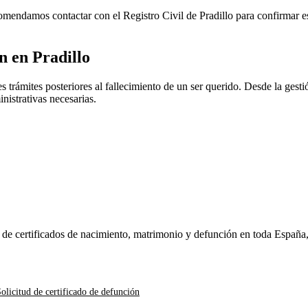
ecomendamos contactar con el Registro Civil de
Pradillo
para confirmar es
ón en
Pradillo
 trámites posteriores al fallecimiento de un ser querido. Desde la gestió
nistrativas necesarias.
n de certificados de nacimiento, matrimonio y defunción en toda España
olicitud de certificado de defunción