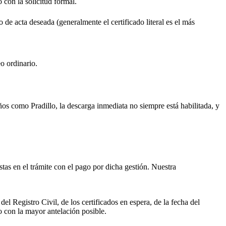
o con la solicitud formal.
o de acta deseada (generalmente el certificado literal es el más
o ordinario.
ueños como
Pradillo
, la descarga inmediata no siempre está habilitada, y
istas en el trámite con el pago por dicha gestión. Nuestra
el Registro Civil, de los certificados en espera, de la fecha del
o con la mayor antelación posible.