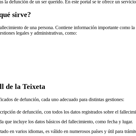
ras la defunción de un ser querido. En este portal se te ofrece un servic
qué sirve?
fallecimiento de una persona. Contiene información importante como la f
gestiones legales y administrativas, como:
l de la Teixeta
ificados de defunción, cada uno adecuado para distintas gestiones:
cripción de defunción, con todos los datos registrados sobre el fallecimi
a que incluye los datos básicos del fallecimiento, como fecha y lugar.
ado en varios idiomas, es válido en numerosos países y útil para trámite