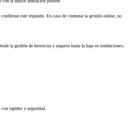
o con la mayor antelación posible.
 confirmar este requisito. En caso de contratar la gestión online, no
esde la gestión de herencias y seguros hasta la baja en instituciones,
, con rapidez y seguridad.