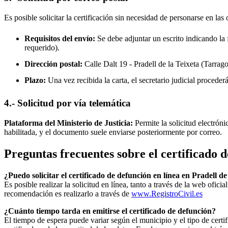
Es posible solicitar la certificación sin necesidad de personarse en las 
Requisitos del envío:
Se debe adjuntar un escrito indicando la f
requerido).
Dirección postal:
Calle Dalt 19 -
Pradell de la Teixeta
(Tarrago
Plazo:
Una vez recibida la carta, el secretario judicial procede
4.- Solicitud por vía telemática
Plataforma del Ministerio de Justicia:
Permite la solicitud electrón
habilitada, y el documento suele enviarse posteriormente por correo.
Preguntas frecuentes sobre el certificado 
¿Puedo solicitar el certificado de defunción en línea en
Pradell de
Es posible realizar la solicitud en línea, tanto a través de la web ofic
recomendación es realizarlo a través de
www.RegistroCivil.es
¿Cuánto tiempo tarda en emitirse el certificado de defunción?
El tiempo de espera puede variar según el municipio y el tipo de certif