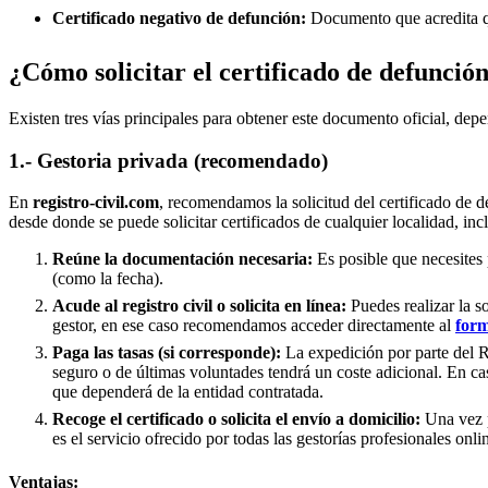
Certificado negativo de defunción:
Documento que acredita qu
¿Cómo solicitar el certificado de defunció
Existen tres vías principales para obtener este documento oficial, depe
1.- Gestoria privada (recomendado)
En
registro-civil.com
, recomendamos la solicitud del certificado de d
desde donde se puede solicitar certificados de cualquier localidad, in
Reúne la documentación necesaria:
Es posible que necesites 
(como la fecha).
Acude al registro civil o solicita en línea:
Puedes realizar la s
gestor, en ese caso recomendamos acceder directamente al
form
Paga las tasas (si corresponde):
La expedición por parte del Re
seguro o de últimas voluntades tendrá un coste adicional. En ca
que dependerá de la entidad contratada.
Recoge el certificado o solicita el envío a domicilio:
Una vez p
es el servicio ofrecido por todas las gestorías profesionales onli
Ventajas: