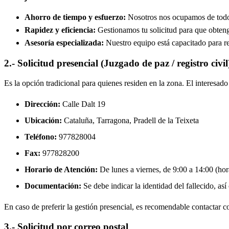
Ahorro de tiempo y esfuerzo:
Nosotros nos ocupamos de todos 
Rapidez y eficiencia:
Gestionamos tu solicitud para que obtenga
Asesoría especializada:
Nuestro equipo está capacitado para re
2.- Solicitud presencial (Juzgado de paz / registro civil
Es la opción tradicional para quienes residen en la zona. El interesa
Dirección:
Calle Dalt 19
Ubicación:
Cataluña, Tarragona,
Pradell de la Teixeta
Teléfono:
977828004
Fax:
977828200
Horario de Atención:
De lunes a viernes, de 9:00 a 14:00 (hora
Documentación:
Se debe indicar la identidad del fallecido, así
En caso de preferir la gestión presencial, es recomendable contactar con
3.- Solicitud por correo postal