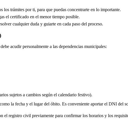
los trámites por ti, para que puedas concentrarte en lo importante.
s el certificado en el menor tiempo posible.
solver cualquier duda y guiarte en cada paso del proceso.
)
do debe acudir personalmente a las dependencias municipales:
rios sujetos a cambios según el calendario festivo).
 como la fecha y el lugar del óbito. Es conveniente aportar el DNI del soli
 el registro civil previamente para confirmar los horarios y los requisito