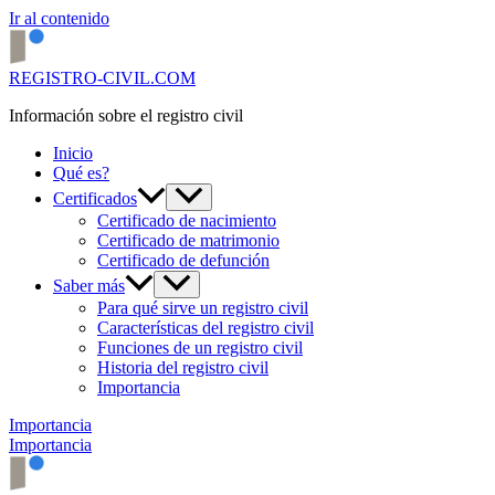
Ir al contenido
REGISTRO-CIVIL.COM
Información sobre el registro civil
Inicio
Qué es?
Certificados
Certificado de nacimiento
Certificado de matrimonio
Certificado de defunción
Saber más
Para qué sirve un registro civil
Características del registro civil
Funciones de un registro civil
Historia del registro civil
Importancia
Importancia
Importancia