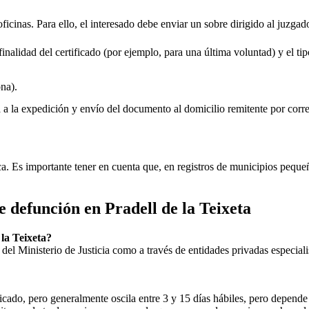
oficinas. Para ello, el interesado debe enviar un sobre dirigido al juzgad
inalidad del certificado (por ejemplo, para una última voluntad) y el tip
na).
rá a la expedición y envío del documento al domicilio remitente por corre
ica. Es importante tener en cuenta que, en registros de municipios peq
de defunción en
Pradell de la Teixeta
 la Teixeta
?
ial del Ministerio de Justicia como a través de entidades privadas especial
icado, pero generalmente oscila entre 3 y 15 días hábiles, pero depende d