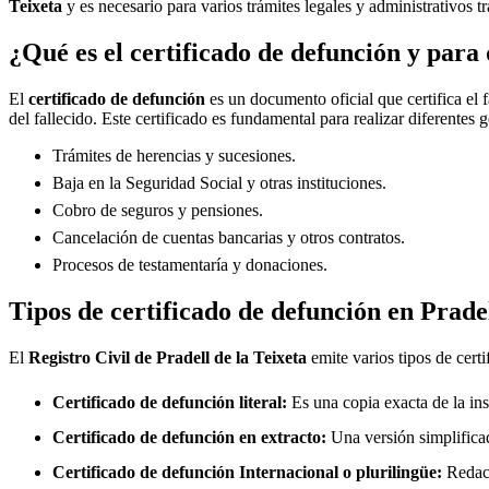
Teixeta
y es necesario para varios trámites legales y administrativos t
¿Qué es el certificado de defunción y para 
El
certificado de defunción
es un documento oficial que certifica el 
del fallecido. Este certificado es fundamental para realizar diferentes 
Trámites de herencias y sucesiones.
Baja en la Seguridad Social y otras instituciones.
Cobro de seguros y pensiones.
Cancelación de cuentas bancarias y otros contratos.
Procesos de testamentaría y donaciones.
Tipos de certificado de defunción en
Pradel
El
Registro Civil de
Pradell de la Teixeta
emite varios tipos de cert
Certificado de defunción literal:
Es una copia exacta de la ins
Certificado de defunción en extracto:
Una versión simplificad
Certificado de defunción Internacional o plurilingüe:
Redact