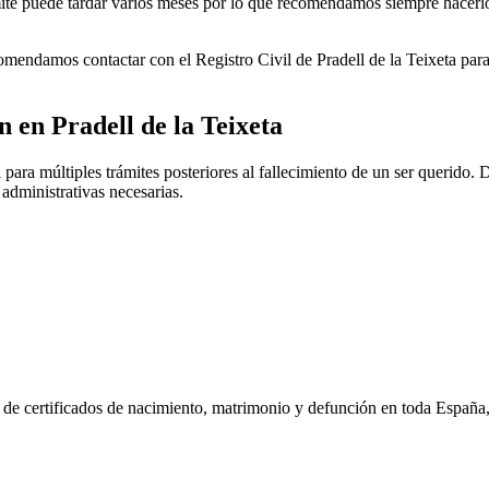
rámite puede tardar varios meses por lo que recomendamos siempre hacerl
ecomendamos contactar con el Registro Civil de
Pradell de la Teixeta
para
ón en
Pradell de la Teixeta
para múltiples trámites posteriores al fallecimiento de un ser querido. D
 administrativas necesarias.
n de certificados de nacimiento, matrimonio y defunción en toda España