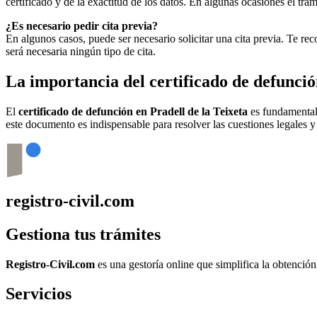
certificado y de la exactitud de los datos. En algunas ocasiones el t
¿Es necesario pedir cita previa?
En algunos casos, puede ser necesario solicitar una cita previa. Te r
será necesaria ningún tipo de cita.
La importancia del certificado de defunci
El
certificado de defunción en
Pradell de la Teixeta
es fundamental 
este documento es indispensable para resolver las cuestiones legales y
registro-civil.com
Gestiona tus trámites
Registro-Civil.com
es una gestoría online que simplifica la obtenció
Servicios