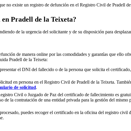
e no existe un registro de defunción en el Registro Civil de
Pradell de
n en
Pradell de la Teixeta
?
ndiendo de la urgencia del solicitante y de su disposición para desplazar
efunción de manera online por las comodidades y garantías que ello ofre
cluida
Pradell de la Teixeta
:
presentar el DNI del fallecido o de la persona que solicita el certificad
olicitud en persona en el Registro Civil de
Pradell de la Teixeta
. También
ulario de solicitud
.
gistro Civil o Juzgado de Paz del certificado de fallecimiento es gratuit
so de la contratación de una entidad privada para la gestión del mismo
rocesado, puedes recoger el certificado en la oficina del registro civil 
ne.