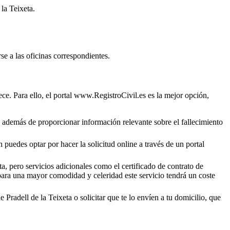
 la Teixeta
.
se a las oficinas correspondientes.
ce. Para ello, el portal www.RegistroCivil.es es la mejor opción,
o, además de proporcionar información relevante sobre el fallecimiento
 puedes optar por hacer la solicitud online a través de un portal
a, pero servicios adicionales como el certificado de contrato de
 para una mayor comodidad y celeridad este servicio tendrá un coste
de
Pradell de la Teixeta
o solicitar que te lo envíen a tu domicilio, que