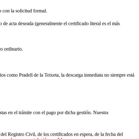
o con la solicitud formal.
o de acta deseada (generalmente el certificado literal es el más
o ordinario.
ueños como
Pradell de la Teixeta
, la descarga inmediata no siempre está
istas en el trámite con el pago por dicha gestión. Nuestra
el Registro Civil, de los certificados en espera, de la fecha del