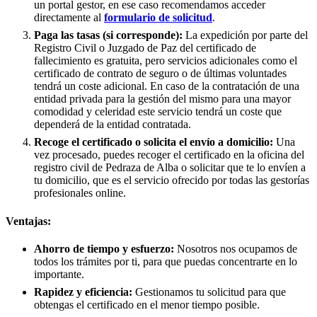
un portal gestor, en ese caso recomendamos acceder
directamente al
formulario de solicitud
.
Paga las tasas (si corresponde):
La expedición por parte del
Registro Civil o Juzgado de Paz del certificado de
fallecimiento es gratuita, pero servicios adicionales como el
certificado de contrato de seguro o de últimas voluntades
tendrá un coste adicional. En caso de la contratación de una
entidad privada para la gestión del mismo para una mayor
comodidad y celeridad este servicio tendrá un coste que
dependerá de la entidad contratada.
Recoge el certificado o solicita el envío a domicilio:
Una
vez procesado, puedes recoger el certificado en la oficina del
registro civil de
Pedraza de Alba
o solicitar que te lo envíen a
tu domicilio, que es el servicio ofrecido por todas las gestorías
profesionales online.
Ventajas:
Ahorro de tiempo y esfuerzo:
Nosotros nos ocupamos de
todos los trámites por ti, para que puedas concentrarte en lo
importante.
Rapidez y eficiencia:
Gestionamos tu solicitud para que
obtengas el certificado en el menor tiempo posible.