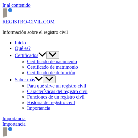
Ir al contenido
REGISTRO-CIVIL.COM
Información sobre el registro civil
Inicio
Qué es?
Certificados
Certificado de nacimiento
Certificado de matrimonio
Certificado de defunción
Saber más
Para qué sirve un registro civil
Características del registro civil
Funciones de un registro civil
Historia del registro civil
Importancia
Importancia
Importancia