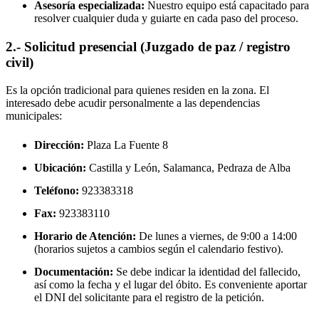
Asesoría especializada:
Nuestro equipo está capacitado para
resolver cualquier duda y guiarte en cada paso del proceso.
2.- Solicitud presencial (Juzgado de paz / registro
civil)
Es la opción tradicional para quienes residen en la zona. El
interesado debe acudir personalmente a las dependencias
municipales:
Dirección:
Plaza La Fuente 8
Ubicación:
Castilla y León, Salamanca,
Pedraza de Alba
Teléfono:
923383318
Fax:
923383110
Horario de Atención:
De lunes a viernes, de 9:00 a 14:00
(horarios sujetos a cambios según el calendario festivo).
Documentación:
Se debe indicar la identidad del fallecido,
así como la fecha y el lugar del óbito. Es conveniente aportar
el DNI del solicitante para el registro de la petición.