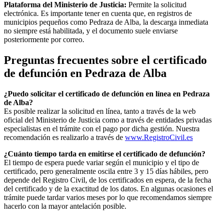
Plataforma del Ministerio de Justicia:
Permite la solicitud
electrónica. Es importante tener en cuenta que, en registros de
municipios pequeños como
Pedraza de Alba
, la descarga inmediata
no siempre está habilitada, y el documento suele enviarse
posteriormente por correo.
Preguntas frecuentes sobre el certificado
de defunción en
Pedraza de Alba
¿Puedo solicitar el certificado de defunción en línea en
Pedraza
de Alba
?
Es posible realizar la solicitud en línea, tanto a través de la web
oficial del Ministerio de Justicia como a través de entidades privadas
especialistas en el trámite con el pago por dicha gestión. Nuestra
recomendación es realizarlo a través de
www.RegistroCivil.es
¿Cuánto tiempo tarda en emitirse el certificado de defunción?
El tiempo de espera puede variar según el municipio y el tipo de
certificado, pero generalmente oscila entre 3 y 15 días hábiles, pero
depende del Registro Civil, de los certificados en espera, de la fecha
del certificado y de la exactitud de los datos. En algunas ocasiones el
trámite puede tardar varios meses por lo que recomendamos siempre
hacerlo con la mayor antelación posible.