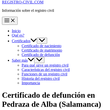
REGISTRO-CIVIL.COM
Información sobre el registro civil
Inicio
Qué es?
Certificados
Certificado de nacimiento
Certificado de matrimonio
Certificado de defunción
Saber más
Para qué sirve un registro civil
Características del registro civil
Funciones de un registro civil
Historia del registro civil
Importancia
Certificado de defunción en
Pedraza de Alba
(Salamanca)