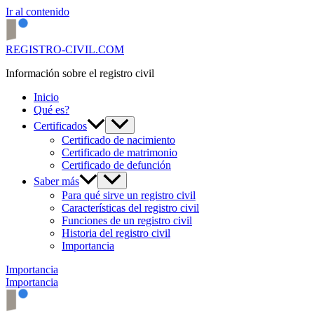
Ir al contenido
REGISTRO-CIVIL.COM
Información sobre el registro civil
Inicio
Qué es?
Certificados
Certificado de nacimiento
Certificado de matrimonio
Certificado de defunción
Saber más
Para qué sirve un registro civil
Características del registro civil
Funciones de un registro civil
Historia del registro civil
Importancia
Importancia
Importancia