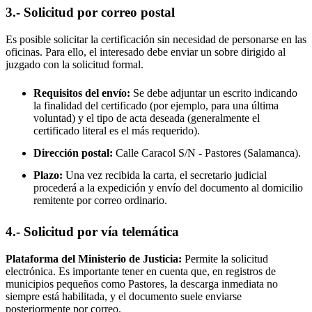
3.- Solicitud por correo postal
Es posible solicitar la certificación sin necesidad de personarse en las
oficinas. Para ello, el interesado debe enviar un sobre dirigido al
juzgado con la solicitud formal.
Requisitos del envío:
Se debe adjuntar un escrito indicando
la finalidad del certificado (por ejemplo, para una última
voluntad) y el tipo de acta deseada (generalmente el
certificado literal es el más requerido).
Dirección postal:
Calle Caracol S/N -
Pastores
(Salamanca).
Plazo:
Una vez recibida la carta, el secretario judicial
procederá a la expedición y envío del documento al domicilio
remitente por correo ordinario.
4.- Solicitud por vía telemática
Plataforma del Ministerio de Justicia:
Permite la solicitud
electrónica. Es importante tener en cuenta que, en registros de
municipios pequeños como
Pastores
, la descarga inmediata no
siempre está habilitada, y el documento suele enviarse
posteriormente por correo.