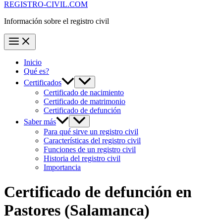
REGISTRO-CIVIL.COM
Información sobre el registro civil
Inicio
Qué es?
Certificados
Certificado de nacimiento
Certificado de matrimonio
Certificado de defunción
Saber más
Para qué sirve un registro civil
Características del registro civil
Funciones de un registro civil
Historia del registro civil
Importancia
Certificado de defunción en
Pastores
(Salamanca)