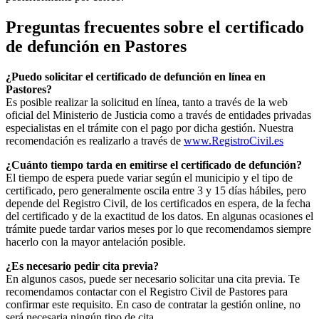
Preguntas frecuentes sobre el certificado
de defunción en
Pastores
¿Puedo solicitar el certificado de defunción en línea en
Pastores
?
Es posible realizar la solicitud en línea, tanto a través de la web
oficial del Ministerio de Justicia como a través de entidades privadas
especialistas en el trámite con el pago por dicha gestión. Nuestra
recomendación es realizarlo a través de
www.RegistroCivil.es
¿Cuánto tiempo tarda en emitirse el certificado de defunción?
El tiempo de espera puede variar según el municipio y el tipo de
certificado, pero generalmente oscila entre 3 y 15 días hábiles, pero
depende del Registro Civil, de los certificados en espera, de la fecha
del certificado y de la exactitud de los datos. En algunas ocasiones el
trámite puede tardar varios meses por lo que recomendamos siempre
hacerlo con la mayor antelación posible.
¿Es necesario pedir cita previa?
En algunos casos, puede ser necesario solicitar una cita previa. Te
recomendamos contactar con el Registro Civil de
Pastores
para
confirmar este requisito. En caso de contratar la gestión online, no
será necesaria ningún tipo de cita.