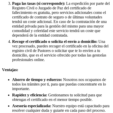
Paga las tasas (si corresponde):
La expedición por parte del
Registro Civil o Juzgado de Paz del certificado de
fallecimiento es gratuita, pero servicios adicionales como el
certificado de contrato de seguro o de últimas voluntades
tendrá un coste adicional. En caso de la contratación de una
entidad privada para la gestión del mismo para una mayor
comodidad y celeridad este servicio tendrá un coste que
dependerá de la entidad contratada.
Recoge el certificado o solicita el envío a domicilio:
Una
vez procesado, puedes recoger el certificado en la oficina del
registro civil de
Pastores
o solicitar que te lo envíen a tu
domicilio, que es el servicio ofrecido por todas las gestorías
profesionales online.
Ventajas:
Ahorro de tiempo y esfuerzo:
Nosotros nos ocupamos de
todos los trámites por ti, para que puedas concentrarte en lo
importante.
Rapidez y eficiencia:
Gestionamos tu solicitud para que
obtengas el certificado en el menor tiempo posible.
Asesoría especializada:
Nuestro equipo está capacitado para
resolver cualquier duda y guiarte en cada paso del proceso.