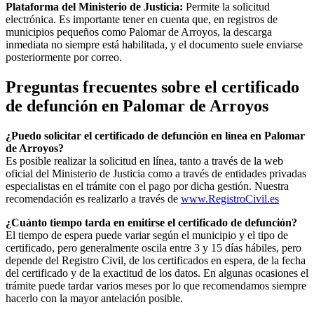
Plataforma del Ministerio de Justicia:
Permite la solicitud
electrónica. Es importante tener en cuenta que, en registros de
municipios pequeños como
Palomar de Arroyos
, la descarga
inmediata no siempre está habilitada, y el documento suele enviarse
posteriormente por correo.
Preguntas frecuentes sobre el certificado
de defunción en
Palomar de Arroyos
¿Puedo solicitar el certificado de defunción en línea en
Palomar
de Arroyos
?
Es posible realizar la solicitud en línea, tanto a través de la web
oficial del Ministerio de Justicia como a través de entidades privadas
especialistas en el trámite con el pago por dicha gestión. Nuestra
recomendación es realizarlo a través de
www.RegistroCivil.es
¿Cuánto tiempo tarda en emitirse el certificado de defunción?
El tiempo de espera puede variar según el municipio y el tipo de
certificado, pero generalmente oscila entre 3 y 15 días hábiles, pero
depende del Registro Civil, de los certificados en espera, de la fecha
del certificado y de la exactitud de los datos. En algunas ocasiones el
trámite puede tardar varios meses por lo que recomendamos siempre
hacerlo con la mayor antelación posible.