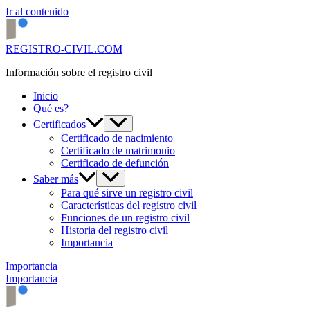
Ir al contenido
REGISTRO-CIVIL.COM
Información sobre el registro civil
Inicio
Qué es?
Certificados
Certificado de nacimiento
Certificado de matrimonio
Certificado de defunción
Saber más
Para qué sirve un registro civil
Características del registro civil
Funciones de un registro civil
Historia del registro civil
Importancia
Importancia
Importancia