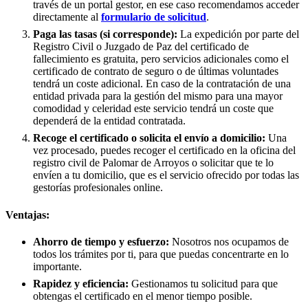
través de un portal gestor, en ese caso recomendamos acceder
directamente al
formulario de solicitud
.
Paga las tasas (si corresponde):
La expedición por parte del
Registro Civil o Juzgado de Paz del certificado de
fallecimiento es gratuita, pero servicios adicionales como el
certificado de contrato de seguro o de últimas voluntades
tendrá un coste adicional. En caso de la contratación de una
entidad privada para la gestión del mismo para una mayor
comodidad y celeridad este servicio tendrá un coste que
dependerá de la entidad contratada.
Recoge el certificado o solicita el envío a domicilio:
Una
vez procesado, puedes recoger el certificado en la oficina del
registro civil de
Palomar de Arroyos
o solicitar que te lo
envíen a tu domicilio, que es el servicio ofrecido por todas las
gestorías profesionales online.
Ventajas:
Ahorro de tiempo y esfuerzo:
Nosotros nos ocupamos de
todos los trámites por ti, para que puedas concentrarte en lo
importante.
Rapidez y eficiencia:
Gestionamos tu solicitud para que
obtengas el certificado en el menor tiempo posible.