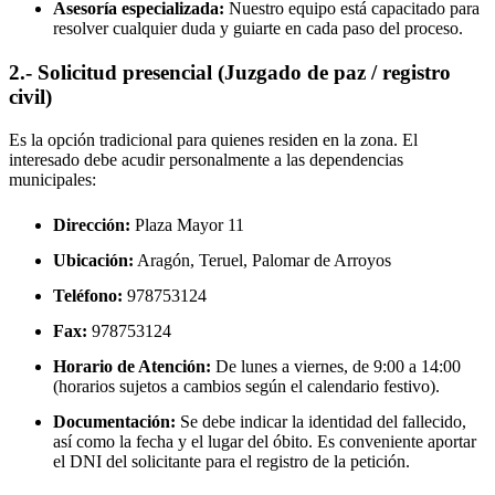
Asesoría especializada:
Nuestro equipo está capacitado para
resolver cualquier duda y guiarte en cada paso del proceso.
2.- Solicitud presencial (Juzgado de paz / registro
civil)
Es la opción tradicional para quienes residen en la zona. El
interesado debe acudir personalmente a las dependencias
municipales:
Dirección:
Plaza Mayor 11
Ubicación:
Aragón, Teruel,
Palomar de Arroyos
Teléfono:
978753124
Fax:
978753124
Horario de Atención:
De lunes a viernes, de 9:00 a 14:00
(horarios sujetos a cambios según el calendario festivo).
Documentación:
Se debe indicar la identidad del fallecido,
así como la fecha y el lugar del óbito. Es conveniente aportar
el DNI del solicitante para el registro de la petición.