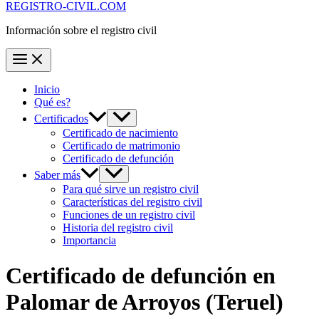
REGISTRO-CIVIL.COM
Información sobre el registro civil
Inicio
Qué es?
Certificados
Certificado de nacimiento
Certificado de matrimonio
Certificado de defunción
Saber más
Para qué sirve un registro civil
Características del registro civil
Funciones de un registro civil
Historia del registro civil
Importancia
Certificado de defunción en
Palomar de Arroyos
(Teruel)