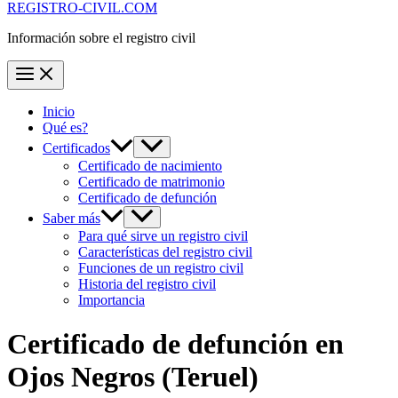
REGISTRO-CIVIL.COM
Información sobre el registro civil
Inicio
Qué es?
Certificados
Certificado de nacimiento
Certificado de matrimonio
Certificado de defunción
Saber más
Para qué sirve un registro civil
Características del registro civil
Funciones de un registro civil
Historia del registro civil
Importancia
Certificado de defunción en
Ojos Negros
(Teruel)