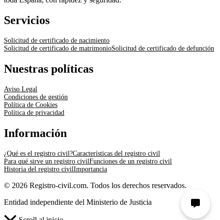
Servicios
Solicitud de certificado de nacimiento
Solicitud de certificado de matrimonio
Solicitud de certificado de defunción
Nuestras políticas
Aviso Legal
Condiciones de gestión
Política de Cookies
Política de privacidad
Información
¿Qué es el registro civil?
Características del registro civil
Para qué sirve un registro civil
Funciones de un registro civil
Historia del registro civil
Importancia
© 2026 Registro-civil.com. Todos los derechos reservados.
Entidad independiente del Ministerio de Justicia
Scroll al inicio