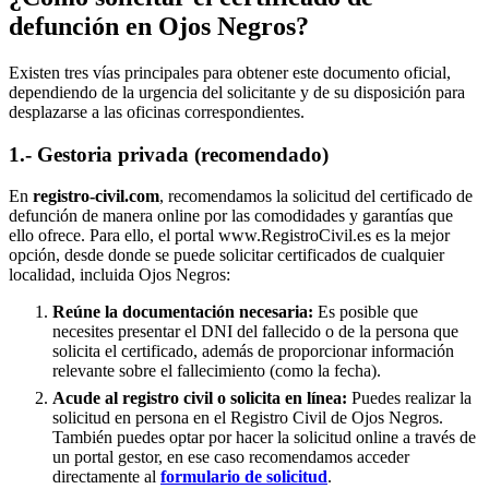
defunción en
Ojos Negros
?
Existen tres vías principales para obtener este documento oficial,
dependiendo de la urgencia del solicitante y de su disposición para
desplazarse a las oficinas correspondientes.
1.- Gestoria privada (recomendado)
En
registro-civil.com
, recomendamos la solicitud del certificado de
defunción de manera online por las comodidades y garantías que
ello ofrece. Para ello, el portal www.RegistroCivil.es es la mejor
opción, desde donde se puede solicitar certificados de cualquier
localidad, incluida
Ojos Negros
:
Reúne la documentación necesaria:
Es posible que
necesites presentar el DNI del fallecido o de la persona que
solicita el certificado, además de proporcionar información
relevante sobre el fallecimiento (como la fecha).
Acude al registro civil o solicita en línea:
Puedes realizar la
solicitud en persona en el Registro Civil de
Ojos Negros
.
También puedes optar por hacer la solicitud online a través de
un portal gestor, en ese caso recomendamos acceder
directamente al
formulario de solicitud
.