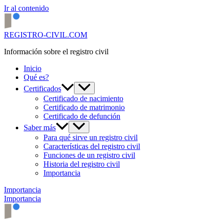
Ir al contenido
REGISTRO-CIVIL.COM
Información sobre el registro civil
Inicio
Qué es?
Certificados
Certificado de nacimiento
Certificado de matrimonio
Certificado de defunción
Saber más
Para qué sirve un registro civil
Características del registro civil
Funciones de un registro civil
Historia del registro civil
Importancia
Importancia
Importancia