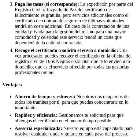
Paga las tasas (si corresponde):
La expedición por parte del
Registro Civil o Juzgado de Paz del certificado de
fallecimiento es gratuita, pero servicios adicionales como el
certificado de contrato de seguro o de últimas voluntades
tendrá un coste adicional. En caso de la contratación de una
entidad privada para la gestión del mismo para una mayor
comodidad y celeridad este servicio tendrá un coste que
dependerá de la entidad contratada.
Recoge el certificado o solicita el envío a domicilio:
Una
vez procesado, puedes recoger el certificado en la oficina del
registro civil de
Ojos Negros
o solicitar que te lo envíen a tu
domicilio, que es el servicio ofrecido por todas las gestorías
profesionales online.
Ventajas:
Ahorro de tiempo y esfuerzo:
Nosotros nos ocupamos de
todos los trámites por ti, para que puedas concentrarte en lo
importante.
Rapidez y eficiencia:
Gestionamos tu solicitud para que
obtengas el certificado en el menor tiempo posible.
Asesoría especializada:
Nuestro equipo está capacitado para
resolver cualquier duda y guiarte en cada paso del proceso.