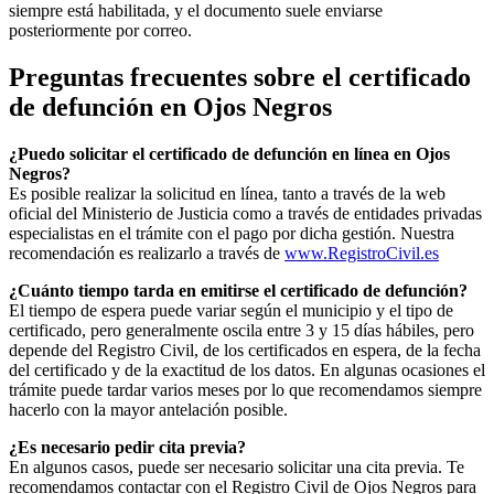
siempre está habilitada, y el documento suele enviarse
posteriormente por correo.
Preguntas frecuentes sobre el certificado
de defunción en
Ojos Negros
¿Puedo solicitar el certificado de defunción en línea en
Ojos
Negros
?
Es posible realizar la solicitud en línea, tanto a través de la web
oficial del Ministerio de Justicia como a través de entidades privadas
especialistas en el trámite con el pago por dicha gestión. Nuestra
recomendación es realizarlo a través de
www.RegistroCivil.es
¿Cuánto tiempo tarda en emitirse el certificado de defunción?
El tiempo de espera puede variar según el municipio y el tipo de
certificado, pero generalmente oscila entre 3 y 15 días hábiles, pero
depende del Registro Civil, de los certificados en espera, de la fecha
del certificado y de la exactitud de los datos. En algunas ocasiones el
trámite puede tardar varios meses por lo que recomendamos siempre
hacerlo con la mayor antelación posible.
¿Es necesario pedir cita previa?
En algunos casos, puede ser necesario solicitar una cita previa. Te
recomendamos contactar con el Registro Civil de
Ojos Negros
para