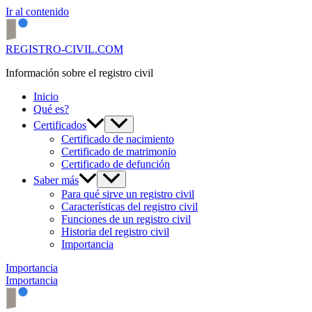
Ir al contenido
REGISTRO-CIVIL.COM
Información sobre el registro civil
Inicio
Qué es?
Certificados
Certificado de nacimiento
Certificado de matrimonio
Certificado de defunción
Saber más
Para qué sirve un registro civil
Características del registro civil
Funciones de un registro civil
Historia del registro civil
Importancia
Importancia
Importancia