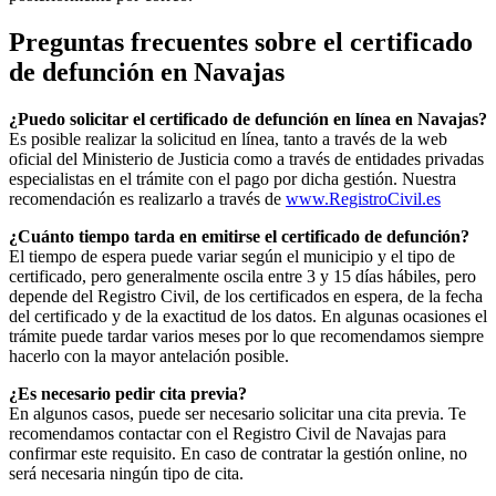
Preguntas frecuentes sobre el certificado
de defunción en
Navajas
¿Puedo solicitar el certificado de defunción en línea en
Navajas
?
Es posible realizar la solicitud en línea, tanto a través de la web
oficial del Ministerio de Justicia como a través de entidades privadas
especialistas en el trámite con el pago por dicha gestión. Nuestra
recomendación es realizarlo a través de
www.RegistroCivil.es
¿Cuánto tiempo tarda en emitirse el certificado de defunción?
El tiempo de espera puede variar según el municipio y el tipo de
certificado, pero generalmente oscila entre 3 y 15 días hábiles, pero
depende del Registro Civil, de los certificados en espera, de la fecha
del certificado y de la exactitud de los datos. En algunas ocasiones el
trámite puede tardar varios meses por lo que recomendamos siempre
hacerlo con la mayor antelación posible.
¿Es necesario pedir cita previa?
En algunos casos, puede ser necesario solicitar una cita previa. Te
recomendamos contactar con el Registro Civil de
Navajas
para
confirmar este requisito. En caso de contratar la gestión online, no
será necesaria ningún tipo de cita.