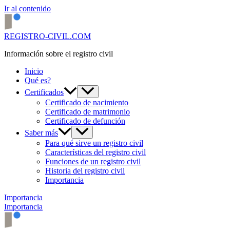
Ir al contenido
REGISTRO-CIVIL.COM
Información sobre el registro civil
Inicio
Qué es?
Certificados
Certificado de nacimiento
Certificado de matrimonio
Certificado de defunción
Saber más
Para qué sirve un registro civil
Características del registro civil
Funciones de un registro civil
Historia del registro civil
Importancia
Importancia
Importancia