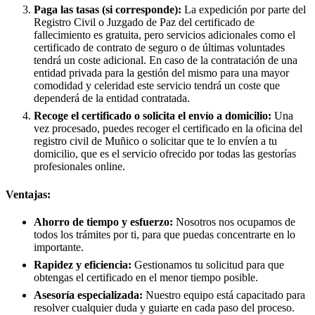
Paga las tasas (si corresponde):
La expedición por parte del
Registro Civil o Juzgado de Paz del certificado de
fallecimiento es gratuita, pero servicios adicionales como el
certificado de contrato de seguro o de últimas voluntades
tendrá un coste adicional. En caso de la contratación de una
entidad privada para la gestión del mismo para una mayor
comodidad y celeridad este servicio tendrá un coste que
dependerá de la entidad contratada.
Recoge el certificado o solicita el envío a domicilio:
Una
vez procesado, puedes recoger el certificado en la oficina del
registro civil de
Muñico
o solicitar que te lo envíen a tu
domicilio, que es el servicio ofrecido por todas las gestorías
profesionales online.
Ventajas:
Ahorro de tiempo y esfuerzo:
Nosotros nos ocupamos de
todos los trámites por ti, para que puedas concentrarte en lo
importante.
Rapidez y eficiencia:
Gestionamos tu solicitud para que
obtengas el certificado en el menor tiempo posible.
Asesoría especializada:
Nuestro equipo está capacitado para
resolver cualquier duda y guiarte en cada paso del proceso.