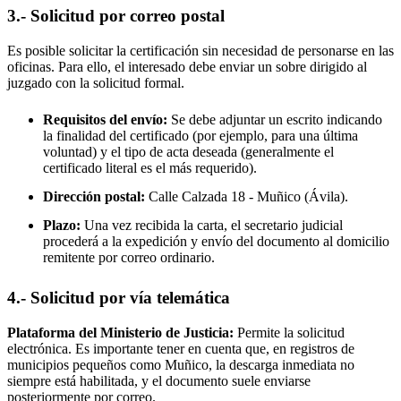
3.- Solicitud por correo postal
Es posible solicitar la certificación sin necesidad de personarse en las
oficinas. Para ello, el interesado debe enviar un sobre dirigido al
juzgado con la solicitud formal.
Requisitos del envío:
Se debe adjuntar un escrito indicando
la finalidad del certificado (por ejemplo, para una última
voluntad) y el tipo de acta deseada (generalmente el
certificado literal es el más requerido).
Dirección postal:
Calle Calzada 18 -
Muñico
(Ávila).
Plazo:
Una vez recibida la carta, el secretario judicial
procederá a la expedición y envío del documento al domicilio
remitente por correo ordinario.
4.- Solicitud por vía telemática
Plataforma del Ministerio de Justicia:
Permite la solicitud
electrónica. Es importante tener en cuenta que, en registros de
municipios pequeños como
Muñico
, la descarga inmediata no
siempre está habilitada, y el documento suele enviarse
posteriormente por correo.