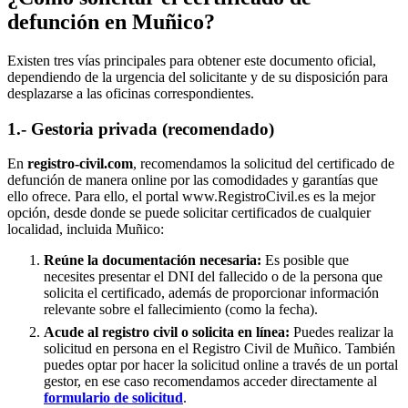
defunción en
Muñico
?
Existen tres vías principales para obtener este documento oficial,
dependiendo de la urgencia del solicitante y de su disposición para
desplazarse a las oficinas correspondientes.
1.- Gestoria privada (recomendado)
En
registro-civil.com
, recomendamos la solicitud del certificado de
defunción de manera online por las comodidades y garantías que
ello ofrece. Para ello, el portal www.RegistroCivil.es es la mejor
opción, desde donde se puede solicitar certificados de cualquier
localidad, incluida
Muñico
:
Reúne la documentación necesaria:
Es posible que
necesites presentar el DNI del fallecido o de la persona que
solicita el certificado, además de proporcionar información
relevante sobre el fallecimiento (como la fecha).
Acude al registro civil o solicita en línea:
Puedes realizar la
solicitud en persona en el Registro Civil de
Muñico
. También
puedes optar por hacer la solicitud online a través de un portal
gestor, en ese caso recomendamos acceder directamente al
formulario de solicitud
.