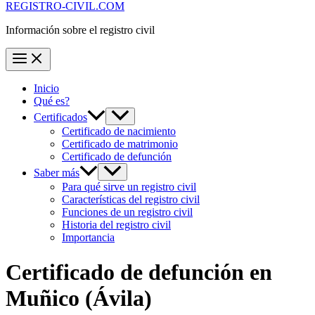
REGISTRO-CIVIL.COM
Información sobre el registro civil
Inicio
Qué es?
Certificados
Certificado de nacimiento
Certificado de matrimonio
Certificado de defunción
Saber más
Para qué sirve un registro civil
Características del registro civil
Funciones de un registro civil
Historia del registro civil
Importancia
Certificado de defunción en
Muñico
(Ávila)