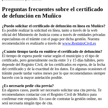
Preguntas frecuentes sobre el certificado
de defunción en
Muñico
¿Puedo solicitar el certificado de defunción en línea en
Muñico
?
Es posible realizar la solicitud en línea, tanto a través de la web
oficial del Ministerio de Justicia como a través de entidades privadas
especialistas en el trámite con el pago por dicha gestión. Nuestra
recomendación es realizarlo a través de
www.RegistroCivil.es
¿Cuánto tiempo tarda en emitirse el certificado de defunción?
El tiempo de espera puede variar según el municipio y el tipo de
certificado, pero generalmente oscila entre 3 y 15 días hábiles, pero
depende del Registro Civil, de los certificados en espera, de la fecha
del certificado y de la exactitud de los datos. En algunas ocasiones el
trámite puede tardar varios meses por lo que recomendamos siempre
hacerlo con la mayor antelación posible.
¿Es necesario pedir cita previa?
En algunos casos, puede ser necesario solicitar una cita previa. Te
recomendamos contactar con el Registro Civil de
Muñico
para
confirmar este requisito. En caso de contratar la gestión online, no
será necesaria ningún tipo de cita.